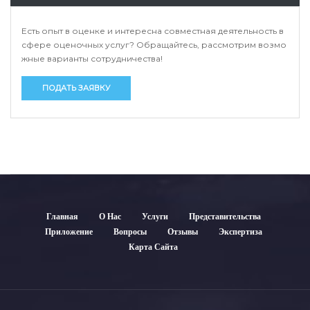
Есть опыт в оценке и интересна совместная деятельность в
сфере оценочных услуг? Обращайтесь, рассмотрим возмо
жные варианты сотрудничества!
ПОДАТЬ ЗАЯВКУ
Главная
О Нас
Услуги
Представительства
Приложение
Вопросы
Отзывы
Экспертиза
Карта Сайта