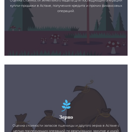
Оценка стоимости земельного надела для последующих операций
купли-продажи в Астане, получения кредита и прочих финансовых
операций.
Зерно
Оценка стоимости запасов пшеницы и другого зерна в Астане с
целью последующих операций по реализации, закупке и иной