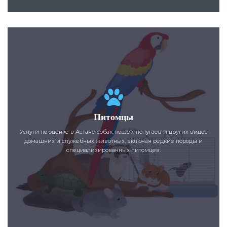
Питомцы
Услуги по оценке в Астане собак, кошек, попугаев и других видов
домашних и служебных животных, включая редкие породы и
специализированных питомцев.