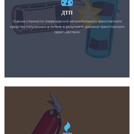
ДТП
Оценка стоимости повреждений автомобильного транспортного
средства полученных в Астане в результате дорожно-транспортного
происшествия.