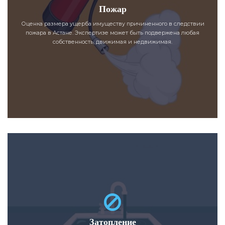
Пожар
Оценка размера ущерба имуществу причиненного в следствии
пожара в Астане. Экспертизе может быть подвержена любая
собственность, движимая и недвижимая.
Затопление