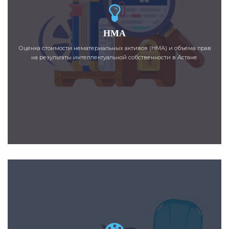
НМА
Оценка стоимости нематериальных активов (НМА) и объема прав
на результаты интеллектуальной собственности в Астане.