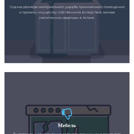
Оценка размера материального ущерба причиненного помещению
и прочему имуществу собственника вследствие залива
(затопления) квартиры в Астане.
Мебель
Выявление и документация дефектов, возникших в результате