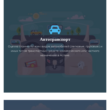
Автотранспорт
Оценка стоимости всех видов автомобилей (легковые, грузовые) и
иных типов транспортных средств коммерческого или частного
назначения в Астане.