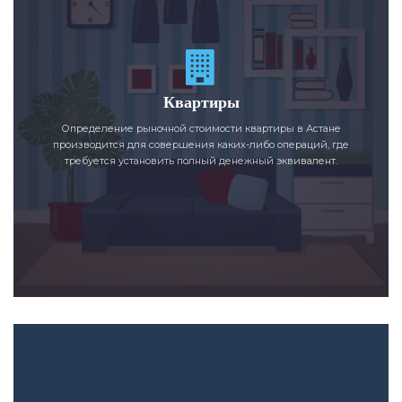
Квартиры
Определение рыночной стоимости квартиры в Астане
производится для совершения каких-либо операций, где
требуется установить полный денежный эквивалент.