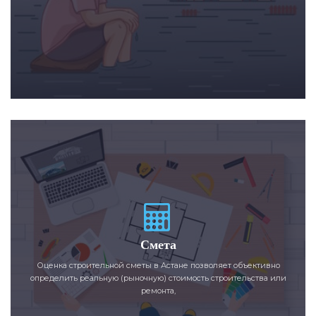
Смета
Оценка строительной сметы в Астане позволяет объективно
определить реальную (рыночную) стоимость строительства или
ремонта,