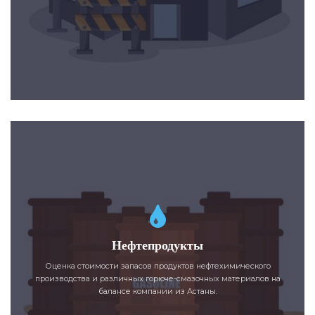
Нефтепродукты
Оценка стоимости запасов продуктов нефтехимического
производства и различных горюче-смазочных материалов на
балансе компании из Астаны.