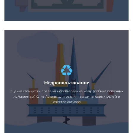
Недропользование
Оценка стоимости права на использование недр (добыча полезных
ископаемых) близ Астаны для различных финансовых целей в
качестве активов.