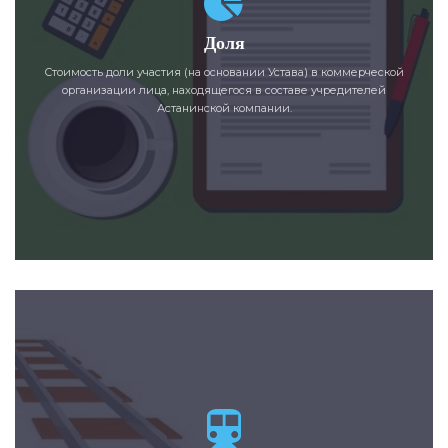
Доля
Стоимость доли участия (на основании Устава) в коммерческой
организации лица, находящегося в составе учредителей
Астанинской компании.