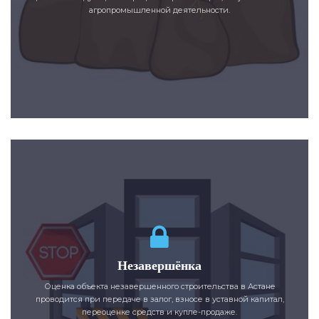
агропромышленной деятельности.
Незавершёнка
Оценка объекта незавершенного строительства в Астане
проводится при передаче в залог, взносе в уставной капитал,
переоценке средств и купле-продаже.