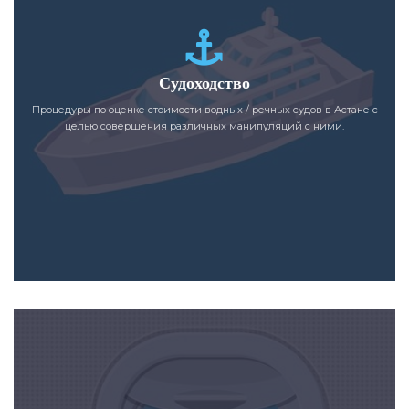
Судоходство
Процедуры по оценке стоимости водных / речных судов в Астане с
целью совершения различных манипуляций с ними.