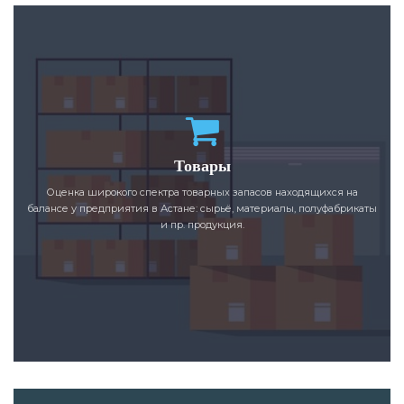
Товары
Оценка широкого спектра товарных запасов находящихся на
балансе у предприятия в Астане: сырьё, материалы, полуфабрикаты
и пр. продукция.