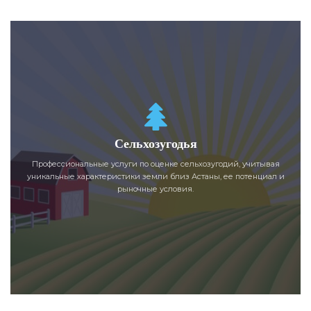
Сельхозугодья
Профессиональные услуги по оценке сельхозугодий, учитывая
уникальные характеристики земли близ Астаны, ее потенциал и
рыночные условия.