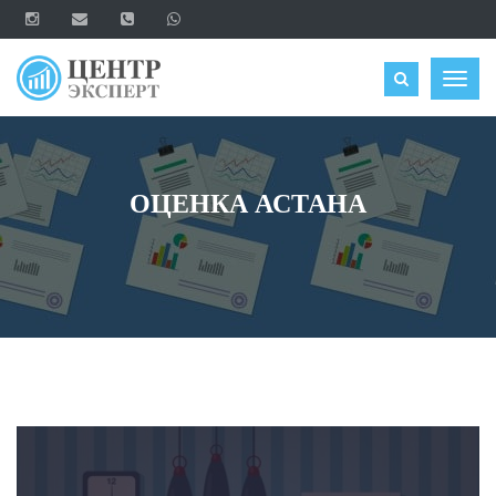
ОЦЕНИТЬ
Togg
navig
ОЦЕНКА АСТАНА