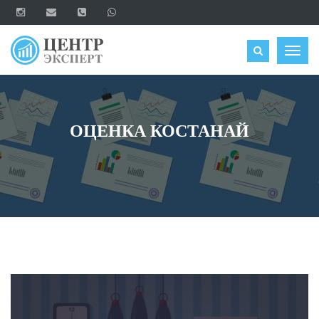
ОЦЕНИТЬ
Togg
navig
ОЦЕНКА КОСТАНАЙ