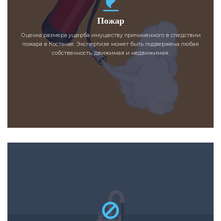
Пожар
Оценка размера ущерба имуществу причиненного в следствии
пожара в Костанае. Экспертизе может быть подвержена любая
собственность, движимая и недвижимая.