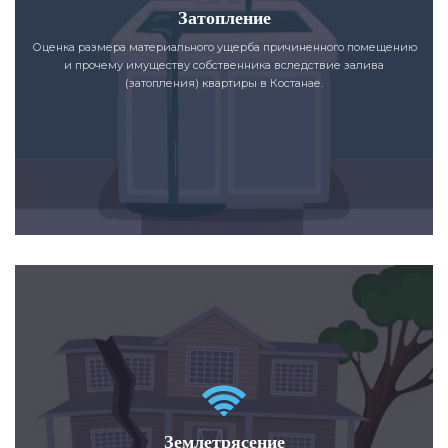
Затопление
Оценка размера материального ущерба причиненного помещению
и прочему имуществу собственника вследствие залива
(затопления) квартиры в Костанае.
Землетрясение