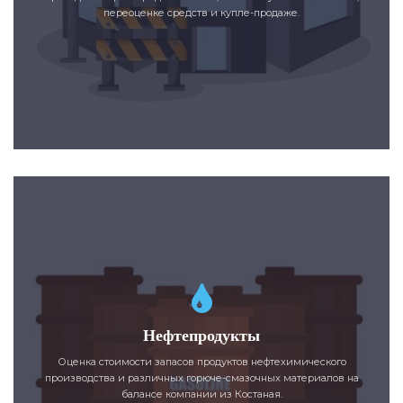
переоценке средств и купле-продаже.
Нефтепродукты
Оценка стоимости запасов продуктов нефтехимического
производства и различных горюче-смазочных материалов на
балансе компании из Костаная.