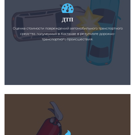
ДТП
Оценка стоимости повреждений автомобильного транспортного
средства полученных в Костанае в результате дорожно-
транспортного происшествия.