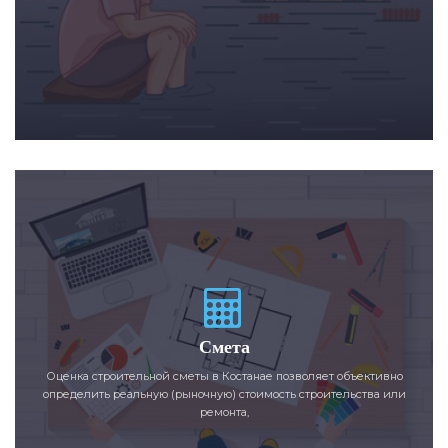
Смета
Оценка строительной сметы в Костанае позволяет объективно
определить реальную (рыночную) стоимость строительства или
ремонта,