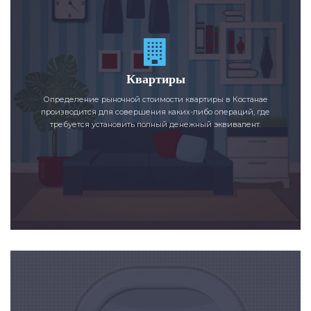
Квартиры
Определение рыночной стоимости квартиры в Костанае
производится для совершения каких-либо операций, где
требуется установить полный денежный эквивалент.