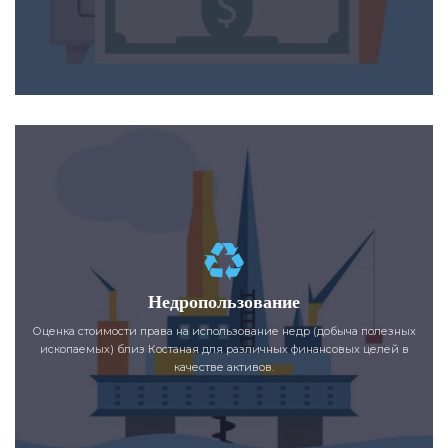
Недропользование
Оценка стоимости права на использование недр (добыча полезных
ископаемых) близ Костаная для различных финансовых целей в
качестве активов.