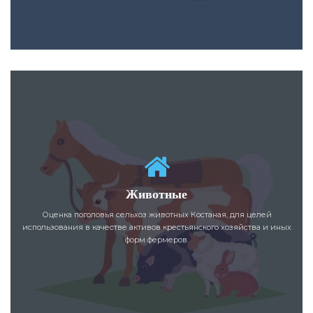
Животные
Оценка поголовья сельхоз животных Костаная, для целей
использования в качестве активов крестьянского хозяйства и иных
форм фермеров.