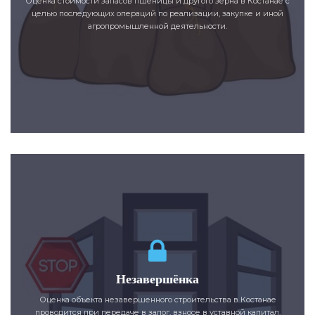
Оценка стоимости запасов пшеницы и другого зерна в Костанае с
целью последующих операций по реализации, закупке и иной
агропромышленной деятельности.
Незавершёнка
Оценка объекта незавершенного строительства в Костанае
проводится при передаче в залог, взносе в уставной капитал,