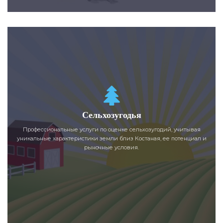
Сельхозугодья
Профессиональные услуги по оценке сельхозугодий, учитывая
уникальные характеристики земли близ Костаная, ее потенциал и
рыночные условия.