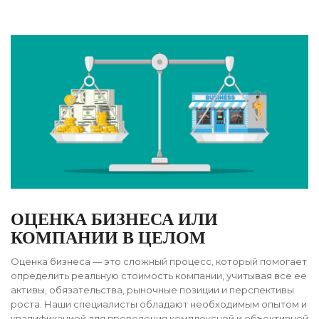
ОЦЕНКА БИЗНЕСА ИЛИ
КОМПАНИИ В ЦЕЛОМ
Оценка бизнеса — это сложный процесс, который помогает
определить реальную стоимость компании, учитывая все ее
активы, обязательства, рыночные позиции и перспективы
роста. Наши специалисты обладают необходимым опытом и
квалификацией для проведения комплексной и объективной