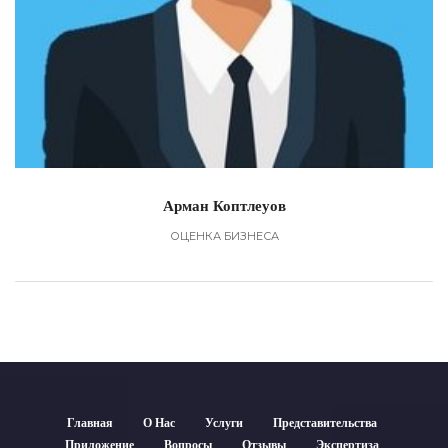
Арман Коптлеуов
ОЦЕНКА БИЗНЕСА
Главная
О Нас
Услуги
Представительства
Приложение
Вопросы
Отзывы
Экспертиза