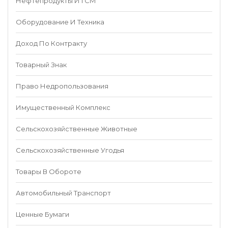
Нефтепродукты И ГСМ
Оборудование И Техника
Доход По Контракту
Товарный Знак
Право Недропользования
Имущественный Комплекс
Сельскохозяйственные Животные
Сельскохозяйственные Угодья
Товары В Обороте
Автомобильный Транспорт
Ценные Бумаги