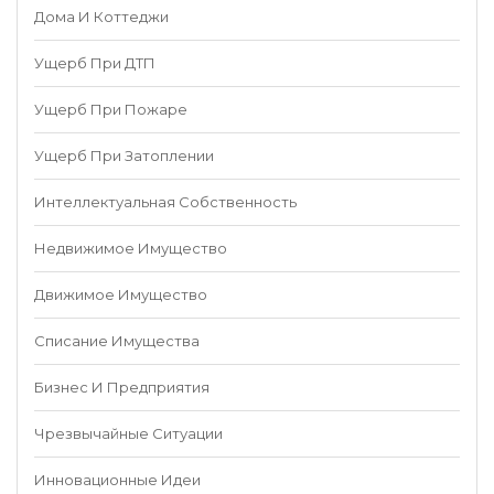
Дома И Коттеджи
Ущерб При ДТП
Ущерб При Пожаре
Ущерб При Затоплении
Интеллектуальная Собственность
Недвижимое Имущество
Движимое Имущество
Списание Имущества
Бизнес И Предприятия
Чрезвычайные Ситуации
Инновационные Идеи