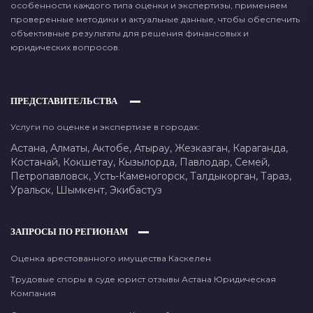
особенности каждого типа оценки и экспертизы, применяем
проверенные методики и актуальные данные, чтобы обеспечить
объективные результаты для решения финансовых и
юридических вопросов.
ПРЕДСТАВИТЕЛЬСТВА
Услуги по оценке и экспертизе в городах:
Астана,
Алматы,
Актобе,
Атырау,
Жезказган,
Караганда,
Костанай,
Кокшетау,
Кызылорда,
Павлодар,
Семей,
Петропавловск,
Усть-Каменогорск,
Талдыкорган,
Тараз,
Уральск,
Шымкент,
Экибастуз
ЗАПРОСЫ ПО РЕГИОНАМ
Оценка арестованного имущества Каскелен
Трудовые споры в суде юрист отзывы Астана Юридическая
Компания