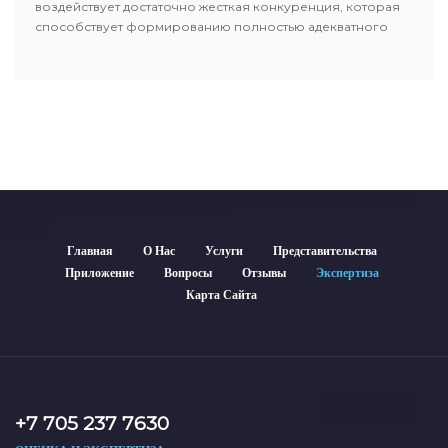
воздействует достаточно жесткая конкуренция, которая
способствует формированию полностью адекватного
уровня цен.
Главная
О Нас
Услуги
Представительства
Приложение
Вопросы
Отзывы
Экспертиза
Карта Сайта
+7 705 237 7630