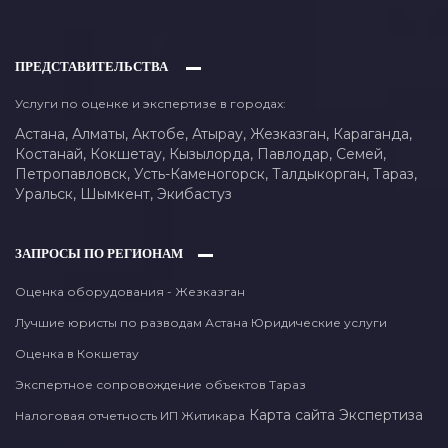
ПРЕДСТАВИТЕЛЬСТВА
Услуги по оценке и экспертизе в городах:
Астана,
Алматы,
Актобе,
Атырау,
Жезказган,
Караганда,
Костанай,
Кокшетау,
Кызылорда,
Павлодар,
Семей,
Петропавловск,
Усть-Каменогорск,
Талдыкорган,
Тараз,
Уральск,
Шымкент,
Экибастуз
ЗАПРОСЫ ПО РЕГИОНАМ
Оценка оборудования - Жезказган
Лучшие юристы по разводам Астана Юридические услуги
Оценка в Кокшетау
Экспертное сопровождение объектов Тараз
Карта сайта
Экспертиза
Налоговая отчетность ИП Житикара