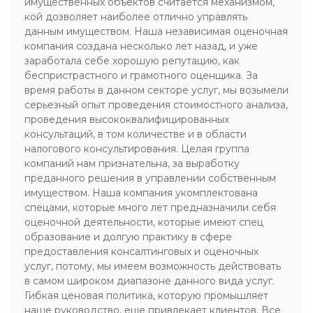
имущественных объектов считается механизмом,
кой дозволяет наиболее отлично управлять
данным имуществом. Наша независимая оценочная
компания создана несколько лет назад, и уже
заработала себе хорошую репутацию, как
беспристрастного и грамотного оценщика. За
время работы в данном секторе услуг, мы возымели
серьезный опыт проведения стоимостного анализа,
проведения высококвалифицированных
консультаций, в том количестве и в области
налогового консультирования. Целая группа
компаний нам признательна, за выработку
преданного решения в управлении собственным
имуществом. Наша компания укомплектована
спецами, которые много лет предназначили себя
оценочной деятельности, которые имеют спец
образование и долгую практику в сфере
предоставления консалтинговых и оценочных
услуг, потому, мы имеем возможность действовать
в самом широком диапазоне данного вида услуг.
Гибкая ценовая политика, которую промышляет
наше руководство, еще привлекает клиентов. Все