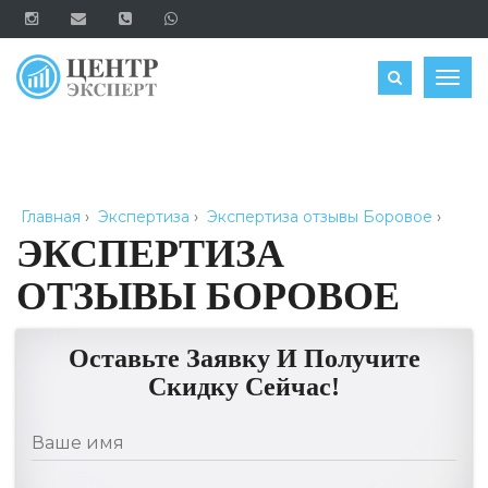
ОЦЕНИТЬ
Togg
navig
Главная
›
Экспертиза
›
Экспертиза отзывы Боровое
›
ЭКСПЕРТИЗА
ОТЗЫВЫ БОРОВОЕ
Оставьте Заявку И Получите
Скидку Сейчас!