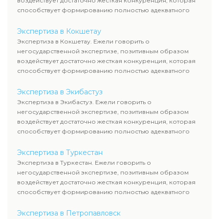
воздействует достаточно жесткая конкуренция, которая
способствует формированию полностью адекватного
уровня цен.
Экспертиза в Кокшетау
Экспертиза в Кокшетау. Ежели говорить о
негосударственной экспертизе, позитивным образом
воздействует достаточно жесткая конкуренция, которая
способствует формированию полностью адекватного
уровня цен.
Экспертиза в Экибастуз
Экспертиза в Экибастуз. Ежели говорить о
негосударственной экспертизе, позитивным образом
воздействует достаточно жесткая конкуренция, которая
способствует формированию полностью адекватного
уровня цен.
Экспертиза в Туркестан
Экспертиза в Туркестан. Ежели говорить о
негосударственной экспертизе, позитивным образом
воздействует достаточно жесткая конкуренция, которая
способствует формированию полностью адекватного
уровня цен.
Экспертиза в Петропавловск