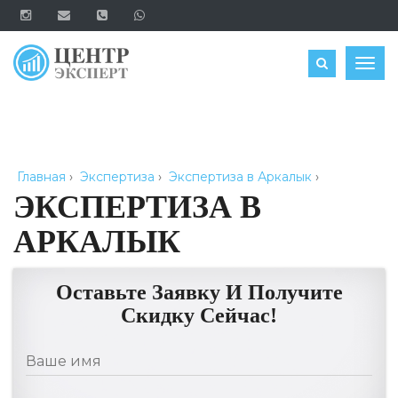
ОЦЕНИТЬ
Togg
navig
Главная
›
Экспертиза
›
Экспертиза в Аркалык
›
ЭКСПЕРТИЗА В
АРКАЛЫК
Оставьте Заявку И Получите
Скидку Сейчас!