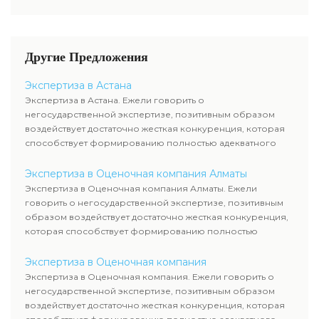
достаточно жесткая
служащих, тогда как участие
конкуренция, которая
клиента ограничивается
способствует формированию
объяснением отдельных
полностью адекватного
вопросов и предоставлением
Другие Предложения
уровня цен.
недостающей документации.
Экспертиза в Астана
Экспертиза в Астана. Ежели говорить о
негосударственной экспертизе, позитивным образом
воздействует достаточно жесткая конкуренция, которая
способствует формированию полностью адекватного
уровня цен.
Экспертиза в Оценочная компания Алматы
Экспертиза в Оценочная компания Алматы. Ежели
говорить о негосударственной экспертизе, позитивным
образом воздействует достаточно жесткая конкуренция,
которая способствует формированию полностью
адекватного уровня цен.
Экспертиза в Оценочная компания
Экспертиза в Оценочная компания. Ежели говорить о
негосударственной экспертизе, позитивным образом
воздействует достаточно жесткая конкуренция, которая