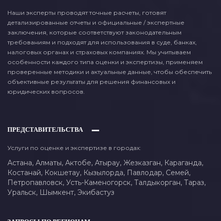
Наши эксперты проводят точные расчеты, готовят
детализированные отчеты и официальные / экспертные
заключения, которые соответствуют законодательным
требованиям и подходят для использования в суде, банках,
налоговых органах и страховых компаниях. Мы учитываем
особенности каждого типа оценки и экспертизы, применяем
проверенные методики и актуальные данные, чтобы обеспечить
объективные результаты для решения финансовых и
юридических вопросов.
ПРЕДСТАВИТЕЛЬСТВА
Услуги по оценке и экспертизе в городах:
Астана,
Алматы,
Актобе,
Атырау,
Жезказган,
Караганда,
Костанай,
Кокшетау,
Кызылорда,
Павлодар,
Семей,
Петропавловск,
Усть-Каменогорск,
Талдыкорган,
Тараз,
Уральск,
Шымкент,
Экибастуз