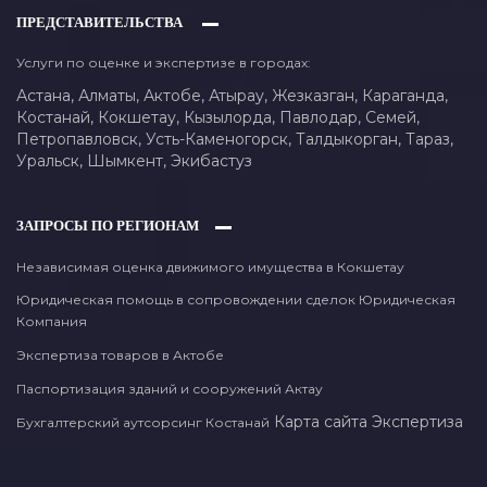
ПРЕДСТАВИТЕЛЬСТВА
Услуги по оценке и экспертизе в городах:
Астана,
Алматы,
Актобе,
Атырау,
Жезказган,
Караганда,
Костанай,
Кокшетау,
Кызылорда,
Павлодар,
Семей,
Петропавловск,
Усть-Каменогорск,
Талдыкорган,
Тараз,
Уральск,
Шымкент,
Экибастуз
ЗАПРОСЫ ПО РЕГИОНАМ
Независимая оценка движимого имущества в Кокшетау
Юридическая помощь в сопровождении сделок Юридическая
Компания
Экспертиза товаров в Актобе
Паспортизация зданий и сооружений Актау
Карта сайта
Экспертиза
Бухгалтерский аутсорсинг Костанай