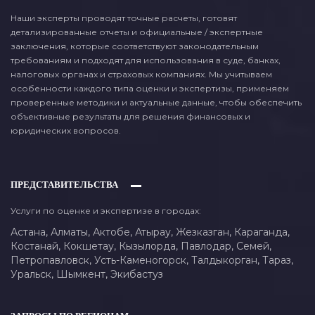
Наши эксперты проводят точные расчеты, готовят
детализированные отчеты и официальные / экспертные
заключения, которые соответствуют законодательным
требованиям и подходят для использования в суде, банках,
налоговых органах и страховых компаниях. Мы учитываем
особенности каждого типа оценки и экспертизы, применяем
проверенные методики и актуальные данные, чтобы обеспечить
объективные результаты для решения финансовых и
юридических вопросов.
ПРЕДСТАВИТЕЛЬСТВА
Услуги по оценке и экспертизе в городах:
Астана,
Алматы,
Актобе,
Атырау,
Жезказган,
Караганда,
Костанай,
Кокшетау,
Кызылорда,
Павлодар,
Семей,
Петропавловск,
Усть-Каменогорск,
Талдыкорган,
Тараз,
Уральск,
Шымкент,
Экибастуз