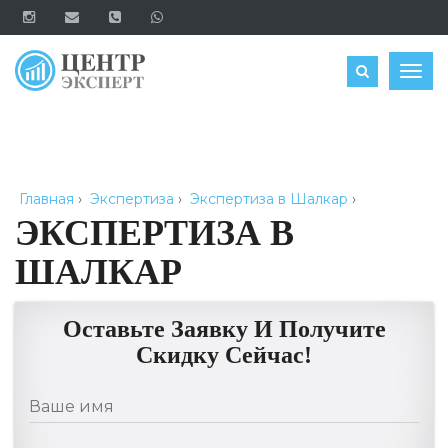
ОЦЕНИТЬ
Togg
navig
Главная
›
Экспертиза
›
Экспертиза в Шалкар
›
ЭКСПЕРТИЗА В
ШАЛКАР
Оставьте Заявку И Получите
Скидку Сейчас!