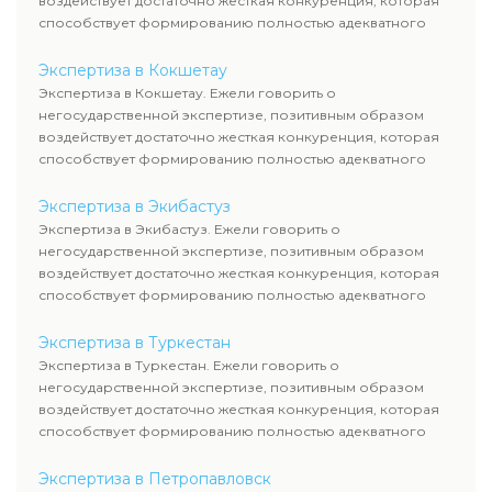
воздействует достаточно жесткая конкуренция, которая
способствует формированию полностью адекватного
уровня цен.
Экспертиза в Кокшетау
Экспертиза в Кокшетау. Ежели говорить о
негосударственной экспертизе, позитивным образом
воздействует достаточно жесткая конкуренция, которая
способствует формированию полностью адекватного
уровня цен.
Экспертиза в Экибастуз
Экспертиза в Экибастуз. Ежели говорить о
негосударственной экспертизе, позитивным образом
воздействует достаточно жесткая конкуренция, которая
способствует формированию полностью адекватного
уровня цен.
Экспертиза в Туркестан
Экспертиза в Туркестан. Ежели говорить о
негосударственной экспертизе, позитивным образом
воздействует достаточно жесткая конкуренция, которая
способствует формированию полностью адекватного
уровня цен.
Экспертиза в Петропавловск