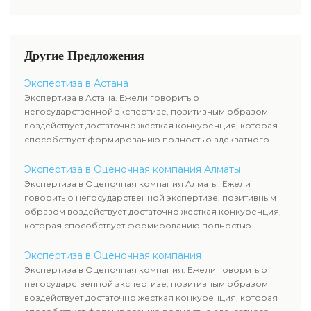
достаточно жесткая
служащих, тогда как участие
конкуренция, которая
клиента ограничивается
способствует формированию
объяснением отдельных
полностью адекватного
вопросов и предоставлением
Другие Предложения
уровня цен.
недостающей документации.
Экспертиза в Астана
Экспертиза в Астана. Ежели говорить о
негосударственной экспертизе, позитивным образом
воздействует достаточно жесткая конкуренция, которая
способствует формированию полностью адекватного
уровня цен.
Экспертиза в Оценочная компания Алматы
Экспертиза в Оценочная компания Алматы. Ежели
говорить о негосударственной экспертизе, позитивным
образом воздействует достаточно жесткая конкуренция,
которая способствует формированию полностью
адекватного уровня цен.
Экспертиза в Оценочная компания
Экспертиза в Оценочная компания. Ежели говорить о
негосударственной экспертизе, позитивным образом
воздействует достаточно жесткая конкуренция, которая