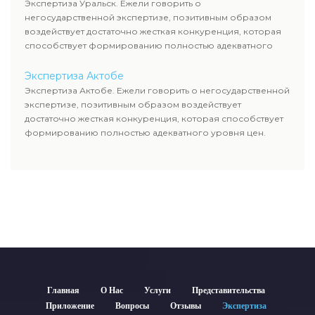
Экспертиза Уральск. Ежели говорить о
негосударственной экспертизе, позитивным образом
воздействует достаточно жесткая конкуренция, которая
способствует формированию полностью адекватного
уровня цен.
Экспертиза Актобе
Экспертиза Актобе. Ежели говорить о негосударственной
экспертизе, позитивным образом воздействует
достаточно жесткая конкуренция, которая способствует
формированию полностью адекватного уровня цен.
Главная
О Нас
Услуги
Представительства
Приложение
Вопросы
Отзывы
Экспертиза