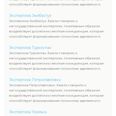
способствует формированию полностью адекватного
уровня цен.
Экспертиза Экибастуз
Экспертиза Экибастуз. Ежели говорить о
негосударственной экспертизе, позитивным образом
воздействует достаточно жесткая конкуренция, которая
способствует формированию полностью адекватного
уровня цен.
Экспертиза Туркестан
Экспертиза Туркестан. Ежели говорить о
негосударственной экспертизе, позитивным образом
воздействует достаточно жесткая конкуренция, которая
способствует формированию полностью адекватного
уровня цен.
Экспертиза Петропавловск
Экспертиза Петропавловск. Ежели говорить о
негосударственной экспертизе, позитивным образом
воздействует достаточно жесткая конкуренция, которая
способствует формированию полностью адекватного
уровня цен.
Экспертиза Уральск