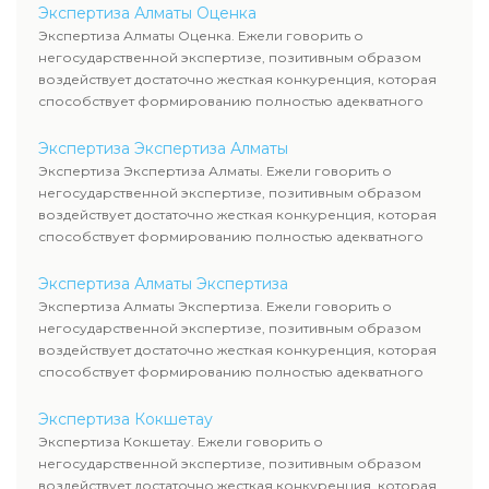
Экспертиза Алматы Оценка
Экспертиза Алматы Оценка. Ежели говорить о
негосударственной экспертизе, позитивным образом
воздействует достаточно жесткая конкуренция, которая
способствует формированию полностью адекватного
уровня цен.
Экспертиза Экспертиза Алматы
Экспертиза Экспертиза Алматы. Ежели говорить о
негосударственной экспертизе, позитивным образом
воздействует достаточно жесткая конкуренция, которая
способствует формированию полностью адекватного
уровня цен.
Экспертиза Алматы Экспертиза
Экспертиза Алматы Экспертиза. Ежели говорить о
негосударственной экспертизе, позитивным образом
воздействует достаточно жесткая конкуренция, которая
способствует формированию полностью адекватного
уровня цен.
Экспертиза Кокшетау
Экспертиза Кокшетау. Ежели говорить о
негосударственной экспертизе, позитивным образом
воздействует достаточно жесткая конкуренция, которая