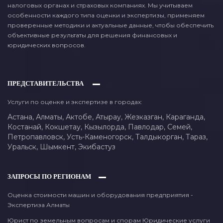
налоговых органах и страховых компаниях. Мы учитываем
особенности каждого типа оценки и экспертизы, применяем
проверенные методики и актуальные данные, чтобы обеспечить
объективные результаты для решения финансовых и
юридических вопросов.
ПРЕДСТАВИТЕЛЬСТВА
Услуги по оценке и экспертизе в городах:
Астана,
Алматы,
Актобе,
Атырау,
Жезказган,
Караганда,
Костанай,
Кокшетау,
Кызылорда,
Павлодар,
Семей,
Петропавловск,
Усть-Каменогорск,
Талдыкорган,
Тараз,
Уральск,
Шымкент,
Экибастуз
ЗАПРОСЫ ПО РЕГИОНАМ
Оценка стоимости машин и оборудования предприятия -
Экспертиза Алматы
Юрист по земельным вопросам и спорам Юридические услуги