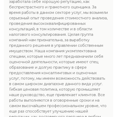
заработала себе хорошую репутацию, как
беспристрастного и грамотного оценщика. За
время работы в данном секторе услуг, мы возымели
серьезный опыт проведения стоимостного анализа,
проведения высококвалифицированных
консультаций, в том количестве и в области
налогового консультирования. Целая группа
компаний нам признательна, за выработку
преданного решения в управлении собственным
имуществом. Наша компания укомплектована
спецами, которые много лет предназначили себя
оценочной деятельности, которые имеют спец
образование и долгую практику в сфере
предоставления консалтинговых и оценочных
услуг, потому, мы имеем возможность действовать
в самом широком диапазоне данного вида услуг.
Гибкая ценовая политика, которую промышляет
наше руководство, еще привлекает клиентов. Все
работы выполняются в оговоренные сроки и на
самом высочайшем профессиональном уровне, что
еще раз способствует улучшению нашей
репутации, как достоверного партнера в любом