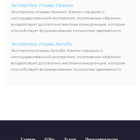
Экспертиза отзывы Уральск
Экспертиза отзывы Уральск. Ежели говорить о
негосударственной экспертизе, позитивным образом
воздействует достаточно жесткая конкуренция, которая
способствует формированию полностью адекватного
уровня цен.
Экспертиза отзывы Актобе
Экспертиза отзывы Актобе. Ежели говорить о
негосударственной экспертизе, позитивным образом
воздействует достаточно жесткая конкуренция, которая
способствует формированию полностью адекватного
уровня цен.
Главная
О Нас
Услуги
Представительства