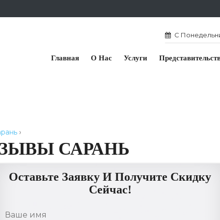
С Понедельник
Главная
О Нас
Услуги
Представительст
арань
›
ЗЫВЫ САРАНЬ
Оставьте Заявку И Получите Скидку
Сейчас!