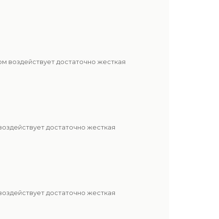
ом воздействует достаточно жесткая
 воздействует достаточно жесткая
 воздействует достаточно жесткая