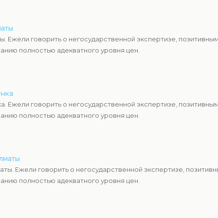
маты
ы. Ежели говорить о негосударственной экспертизе, позитивны
анию полностью адекватного уровня цен.
енка
а. Ежели говорить о негосударственной экспертизе, позитивны
анию полностью адекватного уровня цен.
Алматы
аты. Ежели говорить о негосударственной экспертизе, позитив
анию полностью адекватного уровня цен.