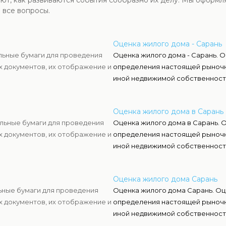
ют, как развиваются события сообразно их делу. Мы оформ
 все вопросы.
Оценка жилого дома - Сарань
льные бумаги для проведения
Оценка жилого дома - Сарань. О
х документов, их отображение и
определения настоящей рыночн
иной недвижимой собственност
Оценка жилого дома в Сарань
льные бумаги для проведения
Оценка жилого дома в Сарань. О
х документов, их отображение и
определения настоящей рыночн
иной недвижимой собственност
Оценка жилого дома Сарань
ьные бумаги для проведения
Оценка жилого дома Сарань. Оц
х документов, их отображение и
определения настоящей рыночн
иной недвижимой собственност