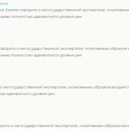
ания
я. Ежели говорить о негосударственной экспертизе, позитивны
анию полностью адекватного уровня цен.
говорить о негосударственной экспертизе, позитивным образом
анию полностью адекватного уровня цен.
 о негосударственной экспертизе, позитивным образом воздейст
ю адекватного уровня цен.
орить о негосударственной экспертизе, позитивным образом во