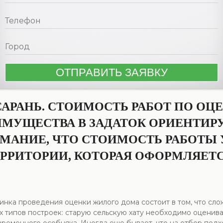
АРАНЬ. СТОИМОСТЬ РАБОТ ПО ОЦ
 ИМУЩЕСТВА В ЗАДАТОК ОРИЕНТИР
МАНИЕ, ЧТО СТОИМОСТЬ РАБОТЫ У
ЕРРИТОРИИ, КОТОРАЯ ОФОРМЛЯЕ
инка проведения оценки жилого дома состоит в том, что сл
х типов построек: старую сельскую хату необходимо оценива