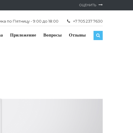
ОЦЕНИТЬ
а по Пятницу - 9:00 до 18:00
+7 705 237 7630
ва
Приложение
Вопросы
Отзывы