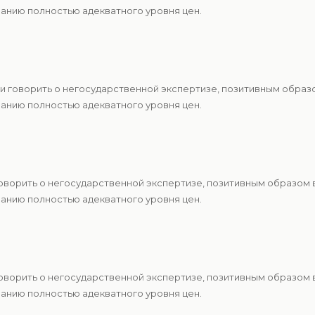
анию полностью адекватного уровня цен.
и говорить о негосударственной экспертизе, позитивным образ
анию полностью адекватного уровня цен.
говорить о негосударственной экспертизе, позитивным образом
анию полностью адекватного уровня цен.
говорить о негосударственной экспертизе, позитивным образом
анию полностью адекватного уровня цен.