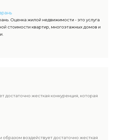
арань
ань. Оценка жилой недвижимости - это услуга
ой стоимости квартир, многоэтажных домов и
и.
ет достаточно жесткая конкуренция, которая
м образом воздействует достаточно жесткая