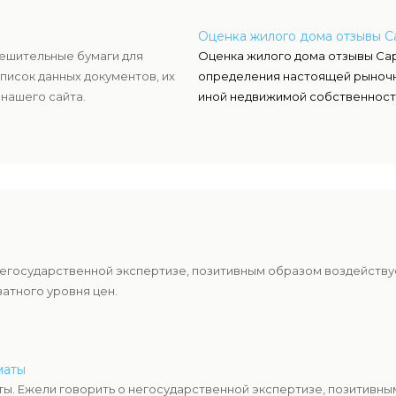
Оценка жилого дома отзывы С
ешительные бумаги для
Оценка жилого дома отзывы Сар
писок данных документов, их
определения настоящей рыночн
нашего сайта.
иной недвижимой собственност
негосударственной экспертизе, позитивным образом воздейству
атного уровня цен.
маты
ы. Ежели говорить о негосударственной экспертизе, позитивны