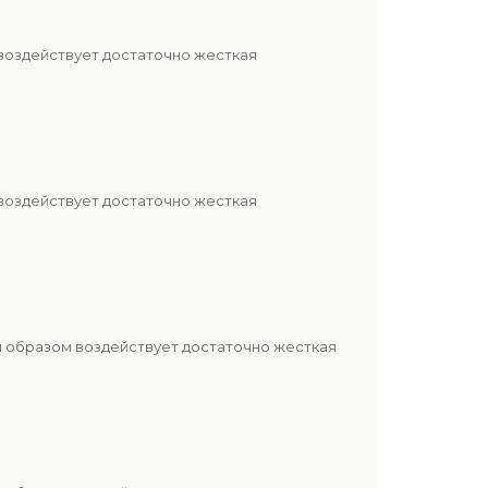
 воздействует достаточно жесткая
 воздействует достаточно жесткая
м образом воздействует достаточно жесткая