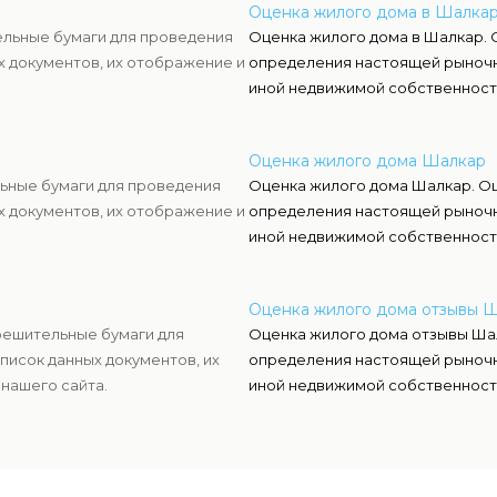
Оценка жилого дома в Шалка
ельные бумаги для проведения
Оценка жилого дома в Шалкар. 
х документов, их отображение и
определения настоящей рыночн
иной недвижимой собственност
Оценка жилого дома Шалкар
ьные бумаги для проведения
Оценка жилого дома Шалкар. Оц
х документов, их отображение и
определения настоящей рыночн
иной недвижимой собственност
Оценка жилого дома отзывы 
решительные бумаги для
Оценка жилого дома отзывы Шал
писок данных документов, их
определения настоящей рыночн
нашего сайта.
иной недвижимой собственност