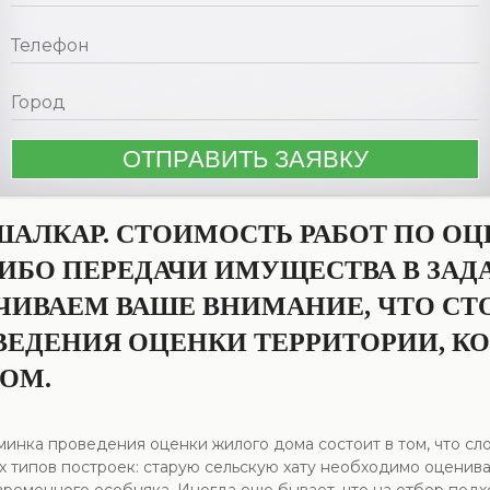
АЛКАР. СТОИМОСТЬ РАБОТ ПО ОЦ
ЛИБО ПЕРЕДАЧИ ИМУЩЕСТВА В ЗАД
ЧИВАЕМ ВАШЕ ВНИМАНИЕ, ЧТО С
ОВЕДЕНИЯ ОЦЕНКИ ТЕРРИТОРИИ, 
ОМ.
инка проведения оценки жилого дома состоит в том, что сл
х типов построек: старую сельскую хату необходимо оценива