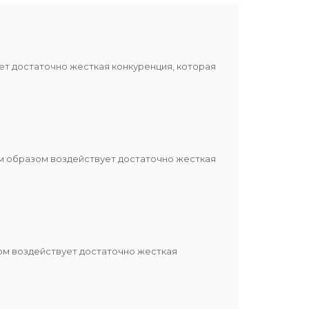
ет достаточно жесткая конкуренция, которая
м образом воздействует достаточно жесткая
ом воздействует достаточно жесткая