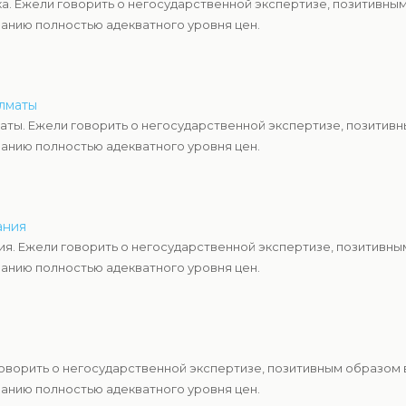
а. Ежели говорить о негосударственной экспертизе, позитивны
анию полностью адекватного уровня цен.
Алматы
аты. Ежели говорить о негосударственной экспертизе, позитив
анию полностью адекватного уровня цен.
ания
я. Ежели говорить о негосударственной экспертизе, позитивны
анию полностью адекватного уровня цен.
говорить о негосударственной экспертизе, позитивным образом
анию полностью адекватного уровня цен.