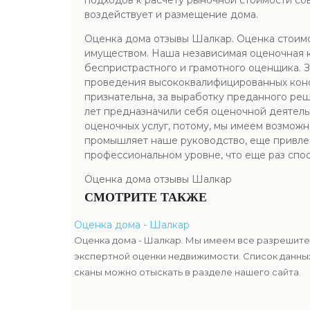
подходов к расчету рыночной стоимости сов
воздействует и размещение дома.
Оценка дома отзывы Шалкар. Оценка стоимо
имуществом. Наша независимая оценочная к
беспристрастного и грамотного оценщика. З
проведения высококвалифицированных консул
признательна, за выработку преданного ре
лет предназначили себя оценочной деятель
оценочных услуг, потому, мы имеем возможн
промышляет наше руководство, еще привлек
профессиональном уровне, что еще раз спо
Оценка дома отзывы Шалкар
СМОТРИТЕ ТАКЖЕ
Оценка дома - Шалкар
Оценка дома - Шалкар. Мы имеем все разрешите
экспертной оценки недвижимости. Список данны
сканы можно отыскать в разделе нашего сайта.