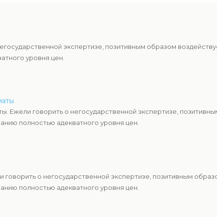
негосударственной экспертизе, позитивным образом воздейству
атного уровня цен.
маты
ы. Ежели говорить о негосударственной экспертизе, позитивны
анию полностью адекватного уровня цен.
и говорить о негосударственной экспертизе, позитивным образ
анию полностью адекватного уровня цен.