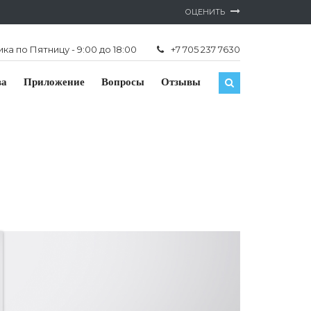
ОЦЕНИТЬ
а по Пятницу - 9:00 до 18:00
+7 705 237 7630
ва
Приложение
Вопросы
Отзывы