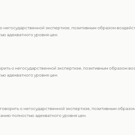
 о негосударственной экспертизе, позитивным образом воздейст
ю адекватного уровня цен.
орить о негосударственной экспертизе, позитивным образом во
ю адекватного уровня цен.
 говорить о негосударственной экспертизе, позитивным образо
анию полностью адекватного уровня цен.