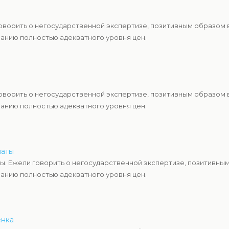
говорить о негосударственной экспертизе, позитивным образом
анию полностью адекватного уровня цен.
говорить о негосударственной экспертизе, позитивным образом
анию полностью адекватного уровня цен.
маты
ы. Ежели говорить о негосударственной экспертизе, позитивны
анию полностью адекватного уровня цен.
енка