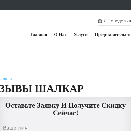
С Понедельник
Главная
О Нас
Услуги
Представительст
алкар
›
ТЗЫВЫ ШАЛКАР
Оставьте Заявку И Получите Скидку
Сейчас!