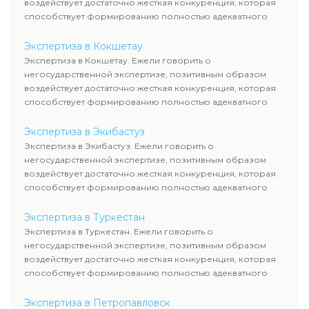
воздействует достаточно жесткая конкуренция, которая
способствует формированию полностью адекватного
уровня цен.
Экспертиза в Кокшетау
Экспертиза в Кокшетау. Ежели говорить о
негосударственной экспертизе, позитивным образом
воздействует достаточно жесткая конкуренция, которая
способствует формированию полностью адекватного
уровня цен.
Экспертиза в Экибастуз
Экспертиза в Экибастуз. Ежели говорить о
негосударственной экспертизе, позитивным образом
воздействует достаточно жесткая конкуренция, которая
способствует формированию полностью адекватного
уровня цен.
Экспертиза в Туркестан
Экспертиза в Туркестан. Ежели говорить о
негосударственной экспертизе, позитивным образом
воздействует достаточно жесткая конкуренция, которая
способствует формированию полностью адекватного
уровня цен.
Экспертиза в Петропавловск