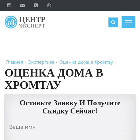
ОЦЕНИТЬ
Togg
navig
Главная
›
Экспертиза
›
Оценка дома в Хромтау
›
ОЦЕНКА ДОМА В
ХРОМТАУ
Оставьте Заявку И Получите
Скидку Сейчас!