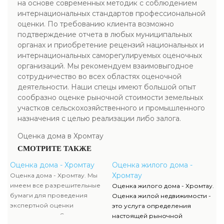
на основе современных методик с соблюдением
интернациональных стандартов профессиональной
оценки. По требованию клиента возможно
подтверждение отчета в любых муниципальных
органах и приобретение рецензий национальных и
интернациональных саморегулируемых оценочных
организаций. Мы рекомендуем взаимовыгодное
сотрудничество во всех областях оценочной
деятельности. Наши спецы имеют большой опыт
сообразно оценке рыночной стоимости земельных
участков сельскохозяйственного и промышленного
назначения с целью реализации либо залога.
Оценка дома в Хромтау
СМОТРИТЕ ТАКЖЕ
Оценка дома - Хромтау
Оценка жилого дома -
Хромтау
Оценка дома - Хромтау. Мы
имеем все разрешительные
Оценка жилого дома - Хромтау.
бумаги для проведения
Оценка жилой недвижимости -
экспертной оценки
это услуга определения
недвижимости. Список данных
настоящей рыночной