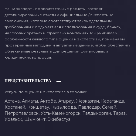
Наши эксперты проводят точные расчеты, готовят
детализированные отчеты и официальные / экспертные
заключения, которые соответствуют законодательным
требованиям и подходят для использования в суде, банках,
налоговых органах и страховых компаниях. Мы учитываем
особенности каждого типа оценки и экспертизы, применяем
проверенные методики и актуальные данные, чтобы обеспечить
объективные результаты для решения финансовых и
юридических вопросов.
ПРЕДСТАВИТЕЛЬСТВА
Услуги по оценке и экспертизе в городах:
Астана,
Алматы,
Актобе,
Атырау,
Жезказган,
Караганда,
Костанай,
Кокшетау,
Кызылорда,
Павлодар,
Семей,
Петропавловск,
Усть-Каменогорск,
Талдыкорган,
Тараз,
Уральск,
Шымкент,
Экибастуз