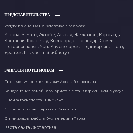
ПРЕДСТАВИТЕЛЬСТВА
Услуги по оценке и экспертизе в городах:
Астана,
Алматы,
Актобе,
Атырау,
Жезказган,
Караганда,
Костанай,
Кокшетау,
Кызылорда,
Павлодар,
Семей,
Петропавловск,
Усть-Каменогорск,
Талдыкорган,
Тараз,
Уральск,
Шымкент,
Экибастуз
ЗАПРОСЫ ПО РЕГИОНАМ
Проведения оценки ноу-хау Астана Экспертиза
Консультация семейного юриста в Астана Юридические услуги
Оценка транспорта - Шымкент
Строительная экспертиза в Казахстан
Оптимизация работы бухгалтерии в Тараз
Карта сайта
Экспертиза