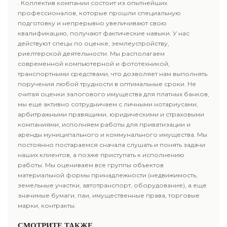
. Коллектив компании состоит из опытнейших
профессионалов, которые прошли специальную
подготовку и непрерывно увеличивают свою
квалификацию, получают фактические навыки. У нас
действуют спецы по оценке, землеустройству,
риелтерской деятельности. Мы располагаем
современной компьютерной и фототехникой,
транспортными средствами, что дозволяет нам выполнять
поручения любой трудности в оптимальные сроки. Не
считая оценки залогового имущества для платных банков,
мы еще активно сотрудничаем с личными нотариусами,
арбитражными правящими, юридическими и страховыми
компаниями, исполняем работы для приватизации и
аренды муниципального и коммунального имущества. Мы
постоянно постараемся сначала слушать и понять задачи
наших клиентов, а позже приступать к исполнению
работы. Мы оцениваем все группы объектов
материальной формы принадлежности (недвижимость,
земельные участки, автотранспорт, оборудование), а еще
значимые бумаги, паи, имущественные права, торговые
марки, контракты.
СМОТРИТЕ ТАКЖЕ