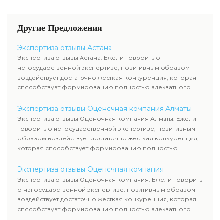
определению
соответствующей стоимости.
Для получения
Другие Предложения
исчерпывающей инфы о
стоимости и сроках оказания
Экспертиза отзывы Астана
услуг вы сможете обратиться к
Экспертиза отзывы Астана. Ежели говорить о
нам за консультацией.
негосударственной экспертизе, позитивным образом
воздействует достаточно жесткая конкуренция, которая
способствует формированию полностью адекватного
уровня цен.
Экспертиза отзывы Оценочная компания Алматы
Экспертиза отзывы Оценочная компания Алматы. Ежели
говорить о негосударственной экспертизе, позитивным
образом воздействует достаточно жесткая конкуренция,
которая способствует формированию полностью
адекватного уровня цен.
Экспертиза отзывы Оценочная компания
Экспертиза отзывы Оценочная компания. Ежели говорить
о негосударственной экспертизе, позитивным образом
воздействует достаточно жесткая конкуренция, которая
способствует формированию полностью адекватного
уровня цен.