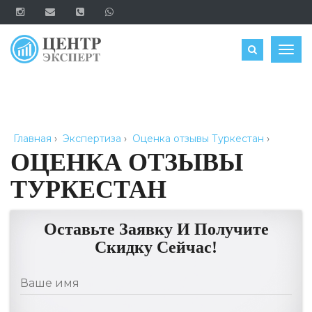
ОЦЕНИТЬ
Togg
navig
Главная
›
Экспертиза
›
Оценка отзывы Туркестан
›
ОЦЕНКА ОТЗЫВЫ
ТУРКЕСТАН
Оставьте Заявку И Получите
Скидку Сейчас!