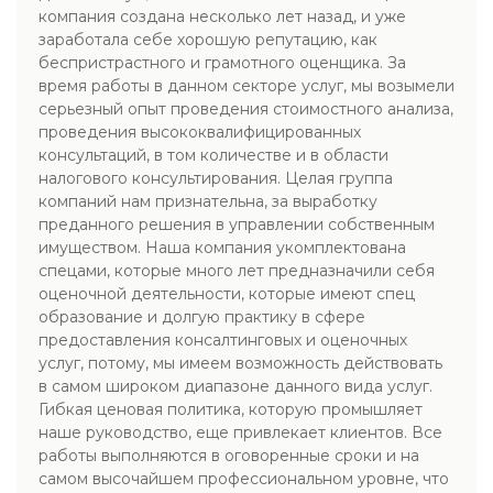
компания создана несколько лет назад, и уже
заработала себе хорошую репутацию, как
беспристрастного и грамотного оценщика. За
время работы в данном секторе услуг, мы возымели
серьезный опыт проведения стоимостного анализа,
проведения высококвалифицированных
консультаций, в том количестве и в области
налогового консультирования. Целая группа
компаний нам признательна, за выработку
преданного решения в управлении собственным
имуществом. Наша компания укомплектована
спецами, которые много лет предназначили себя
оценочной деятельности, которые имеют спец
образование и долгую практику в сфере
предоставления консалтинговых и оценочных
услуг, потому, мы имеем возможность действовать
в самом широком диапазоне данного вида услуг.
Гибкая ценовая политика, которую промышляет
наше руководство, еще привлекает клиентов. Все
работы выполняются в оговоренные сроки и на
самом высочайшем профессиональном уровне, что