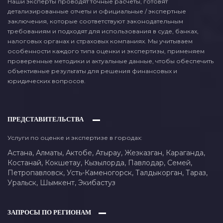
Наши эксперты проводят точные расчеты, готовят
детализированные отчеты и официальные / экспертные
заключения, которые соответствуют законодательным
требованиям и подходят для использования в суде, банках,
налоговых органах и страховых компаниях. Мы учитываем
особенности каждого типа оценки и экспертизы, применяем
проверенные методики и актуальные данные, чтобы обеспечить
объективные результаты для решения финансовых и
юридических вопросов.
ПРЕДСТАВИТЕЛЬСТВА
Услуги по оценке и экспертизе в городах:
Астана,
Алматы,
Актобе,
Атырау,
Жезказган,
Караганда,
Костанай,
Кокшетау,
Кызылорда,
Павлодар,
Семей,
Петропавловск,
Усть-Каменогорск,
Талдыкорган,
Тараз,
Уральск,
Шымкент,
Экибастуз
ЗАПРОСЫ ПО РЕГИОНАМ