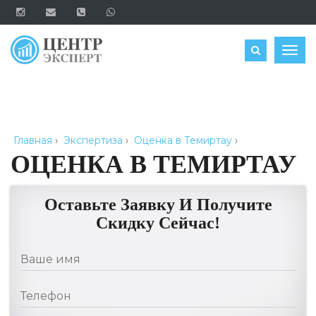
ОЦЕНИТЬ
Togg
navig
Главная
›
Экспертиза
›
Оценка в Темиртау
›
ОЦЕНКА В ТЕМИРТАУ
Оставьте Заявку И Получите
Скидку Сейчас!