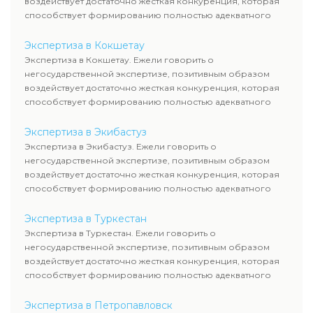
воздействует достаточно жесткая конкуренция, которая
способствует формированию полностью адекватного
уровня цен.
Экспертиза в Кокшетау
Экспертиза в Кокшетау. Ежели говорить о
негосударственной экспертизе, позитивным образом
воздействует достаточно жесткая конкуренция, которая
способствует формированию полностью адекватного
уровня цен.
Экспертиза в Экибастуз
Экспертиза в Экибастуз. Ежели говорить о
негосударственной экспертизе, позитивным образом
воздействует достаточно жесткая конкуренция, которая
способствует формированию полностью адекватного
уровня цен.
Экспертиза в Туркестан
Экспертиза в Туркестан. Ежели говорить о
негосударственной экспертизе, позитивным образом
воздействует достаточно жесткая конкуренция, которая
способствует формированию полностью адекватного
уровня цен.
Экспертиза в Петропавловск