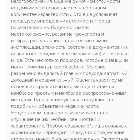
налогообложения. Оценка рыночной стоимости
недвижимости основывается на большом
количестве характеристик. Это еще усложняет
процедуру определения стоимости. Перед
показателями мы будем понимать:
местоположение, развитие транспорта и
инфраструктуры района, состояние самой
жилплощади, этажность, состояние документов (их
правильное юридическое оформление) и почти все
иное. Есть несколько подходов, которые оценщики
могут применять в своей работе. Условно
разрешено выделить 3 главных подхода: затратный,
доходный и сравнительный. Оценить квартиру на
основании сравнительного метода считается
наиболее простым и наиболее распространенным
методом. Тут ассоциируют квартиру клиента с
подобными объектами недвижимости.
Недостатком в данном случае может стать
упущение неких необыкновенностей и
характеристик. "Грубое сравнение" лишь основных
характеристик приводит к тому, что определение
стоимости может быть недостоверным. Экспертная