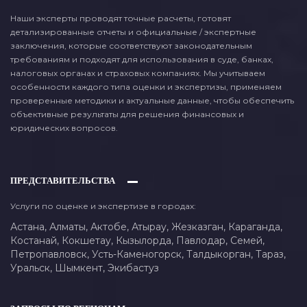
Наши эксперты проводят точные расчеты, готовят
детализированные отчеты и официальные / экспертные
заключения, которые соответствуют законодательным
требованиям и подходят для использования в суде, банках,
налоговых органах и страховых компаниях. Мы учитываем
особенности каждого типа оценки и экспертизы, применяем
проверенные методики и актуальные данные, чтобы обеспечить
объективные результаты для решения финансовых и
юридических вопросов.
ПРЕДСТАВИТЕЛЬСТВА
Услуги по оценке и экспертизе в городах:
Астана,
Алматы,
Актобе,
Атырау,
Жезказган,
Караганда,
Костанай,
Кокшетау,
Кызылорда,
Павлодар,
Семей,
Петропавловск,
Усть-Каменогорск,
Талдыкорган,
Тараз,
Уральск,
Шымкент,
Экибастуз