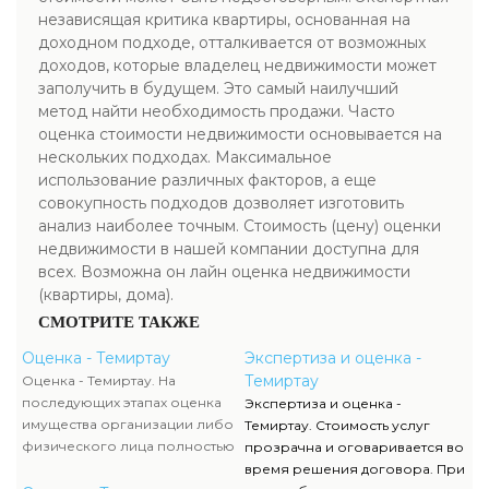
независящая критика квартиры, основанная на
доходном подходе, отталкивается от возможных
доходов, которые владелец недвижимости может
заполучить в будущем. Это самый наилучший
метод найти необходимость продажи. Часто
оценка стоимости недвижимости основывается на
нескольких подходах. Максимальное
использование различных факторов, а еще
совокупность подходов дозволяет изготовить
анализ наиболее точным. Стоимость (цену) оценки
недвижимости в нашей компании доступна для
всех. Возможна он лайн оценка недвижимости
(квартиры, дома).
СМОТРИТЕ ТАКЖЕ
Оценка - Темиртау
Экспертиза и оценка -
Темиртау
Оценка - Темиртау. На
последующих этапах оценка
Экспертиза и оценка -
имущества организации либо
Темиртау. Стоимость услуг
физического лица полностью
прозрачна и оговаривается во
исполняются силами наших
время решения договора. При