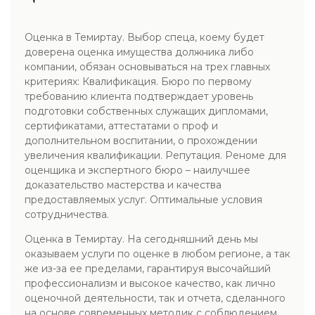
Оценка в Темиртау. Выбор спеца, коему будет
доверена оценка имущества должника либо
компании, обязан основываться на трех главных
критериях: Квалификация. Бюро по первому
требованию клиента подтверждает уровень
подготовки собственных служащих дипломами,
сертификатами, аттестатами о проф и
дополнительном воспитании, о прохождении
увеличения квалификации. Репутация. Реноме для
оценщика и экспертного бюро – наилучшее
доказательство мастерства и качества
предоставляемых услуг. Оптимальные условия
сотрудничества.
Оценка в Темиртау. На сегодняшний день мы
оказываем услуги по оценке в любом регионе, а так
же из-за ее пределами, гарантируя высочайший
профессионализм и высокое качество, как лично
оценочной деятельности, так и отчета, сделанного
на основе современных методик с соблюдением