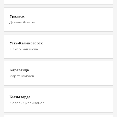
Уральск
Данила Язиков
Усть-Каменогорск
Жанар Батишева
Караганда
Марат Токпаев
Кызылорда
Жаслан Сулейменов