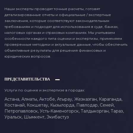
Наши эксперты проводят точные расчеты, готовят
детализированные отчеты и официальные / экспертные
заключения, которые соответствуют законодательным
требованиям и подходят для использования в суде, банках,
налоговых органах и страховых компаниях. Мы учитываем
особенности каждого типа оценки и экспертизы, применяем
проверенные методики и актуальные данные, чтобы обеспечить
объективные результаты для решения финансовых и
юридических вопросов.
ПРЕДСТАВИТЕЛЬСТВА
Услуги по оценке и экспертизе в городах:
Астана,
Алматы,
Актобе,
Атырау,
Жезказган,
Караганда,
Костанай,
Кокшетау,
Кызылорда,
Павлодар,
Семей,
Петропавловск,
Усть-Каменогорск,
Талдыкорган,
Тараз,
Уральск,
Шымкент,
Экибастуз