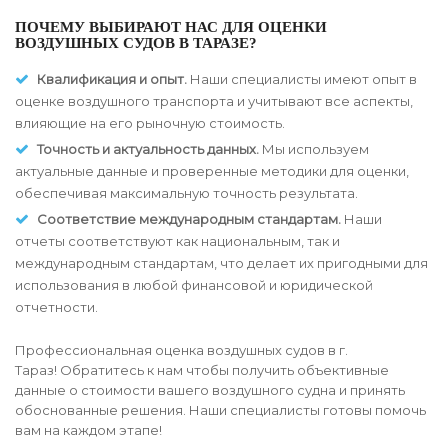
ПОЧЕМУ ВЫБИРАЮТ НАС ДЛЯ ОЦЕНКИ
ВОЗДУШНЫХ СУДОВ В ТАРАЗЕ?
Квалификация и опыт.
Наши специалисты имеют опыт в
оценке воздушного транспорта и учитывают все аспекты,
влияющие на его рыночную стоимость.
Точность и актуальность данных.
Мы используем
актуальные данные и проверенные методики для оценки,
обеспечивая максимальную точность результата.
Соответствие международным стандартам.
Наши
отчеты соответствуют как национальным, так и
международным стандартам, что делает их пригодными для
использования в любой финансовой и юридической
отчетности.
Профессиональная оценка воздушных судов в г.
Тараз! Обратитесь к нам чтобы получить объективные
данные о стоимости вашего воздушного судна и принять
обоснованные решения. Наши специалисты готовы помочь
вам на каждом этапе!