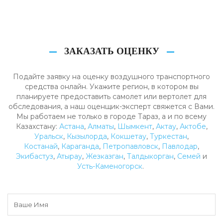
ЗАКАЗАТЬ ОЦЕНКУ
Подайте заявку на оценку воздушного транспортного
средства онлайн. Укажите регион, в котором вы
планируете предоставить самолет или вертолет для
обследования, а наш оценщик-эксперт свяжется с Вами.
Мы работаем не только в городе Тараз, а и по всему
Казахстану:
Астана
,
Алматы
,
Шымкент
,
Актау
,
Актобе
,
Уральск
,
Кызылорда
,
Кокшетау
,
Туркестан
,
Костанай
,
Караганда
,
Петропавловск
,
Павлодар
,
Экибастуз
,
Атырау
,
Жезказган
,
Талдыкорган
,
Семей
и
Усть-Каменогорск
.