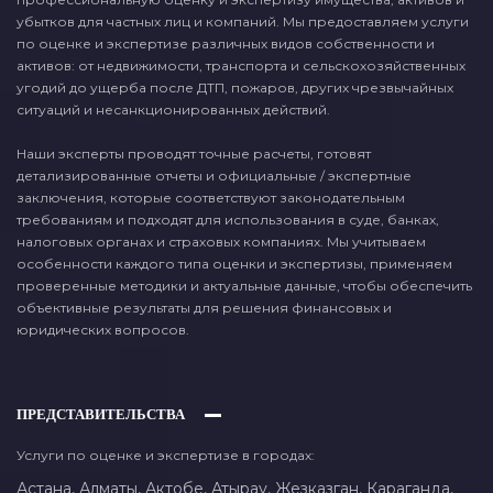
убытков для частных лиц и компаний. Мы предоставляем услуги
по оценке и экспертизе различных видов собственности и
активов: от недвижимости, транспорта и сельскохозяйственных
угодий до ущерба после ДТП, пожаров, других чрезвычайных
ситуаций и несанкционированных действий.
Наши эксперты проводят точные расчеты, готовят
детализированные отчеты и официальные / экспертные
заключения, которые соответствуют законодательным
требованиям и подходят для использования в суде, банках,
налоговых органах и страховых компаниях. Мы учитываем
особенности каждого типа оценки и экспертизы, применяем
проверенные методики и актуальные данные, чтобы обеспечить
объективные результаты для решения финансовых и
юридических вопросов.
ПРЕДСТАВИТЕЛЬСТВА
Услуги по оценке и экспертизе в городах:
Астана,
Алматы,
Актобе,
Атырау,
Жезказган,
Караганда,