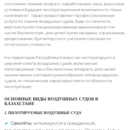
состояние техники, возраст, наработанные часы, рыночные
условия и будущие эксплуатационные возможности. Наша
компания в г. Тараз предоставляет профессиональные
услуги по оценке воздушных судов, будь то самолеты,
вертолеты или специализированная авиатехника в том
числе беспилотная , для целей купли-продажи, страхования,
кредитования, бухгалтерского учета или списания по
остаточной стоимости.
На территории Республики Казахстан эксплуатируется
широкий спектр воздушных судов, включая как
пилотируемые, так и беспилотные аппараты. Для целей
оценки важно учитывать разнообразие типов воздушных
судов, их технические характеристики и особенности
эксплуатации.
ОСНОВНЫЕ ВИДЫ ВОЗДУШНЫХ СУДОВ В
КАЗАХСТАНЕ
1.
ПИЛОТИРУЕМЫЕ ВОЗДУШНЫЕ СУДА
Самолёты
: используются в гражданской,