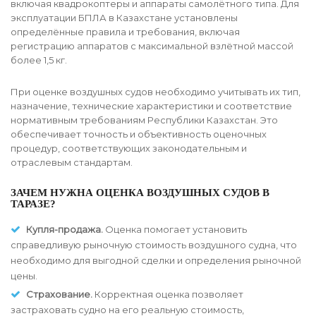
включая квадрокоптеры и аппараты самолётного типа. Для
эксплуатации БПЛА в Казахстане установлены
определённые правила и требования, включая
регистрацию аппаратов с максимальной взлётной массой
более 1,5 кг.
При оценке воздушных судов необходимо учитывать их тип,
назначение, технические характеристики и соответствие
нормативным требованиям Республики Казахстан. Это
обеспечивает точность и объективность оценочных
процедур, соответствующих законодательным и
отраслевым стандартам.
ЗАЧЕМ НУЖНА ОЦЕНКА ВОЗДУШНЫХ СУДОВ В
ТАРАЗЕ?
Купля-продажа.
Оценка помогает установить
справедливую рыночную стоимость воздушного судна, что
необходимо для выгодной сделки и определения рыночной
цены.
Страхование.
Корректная оценка позволяет
застраховать судно на его реальную стоимость,