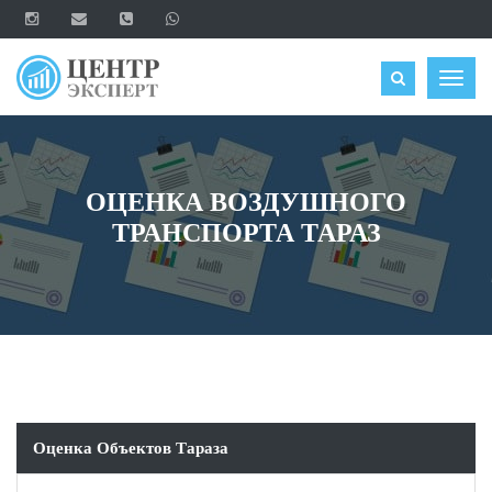
ОЦЕНИТЬ
Togg
navig
ОЦЕНКА ВОЗДУШНОГО
ТРАНСПОРТА ТАРАЗ
Оценка Объектов Тараза