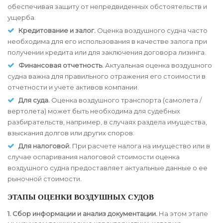
обеспечивая защиту от непредвиденных обстоятельств и
ущерба.
Кредитование и залог.
Оценка воздушного судна часто
необходима для его использования в качестве залога при
получении кредита или для заключения договора лизинга.
Финансовая отчетность.
Актуальная оценка воздушного
судна важна для правильного отражения его стоимости в
отчетности и учете активов компании.
Для суда.
Оценка воздушного транспорта (самолета /
вертолета) может быть необходима для судебных
разбирательств, например, в случаях раздела имущества,
взыскания долгов или других споров.
Для налоговой.
При расчете налога на имущество или в
случае оспаривания налоговой стоимости оценка
воздушного судна предоставляет актуальные данные о ее
рыночной стоимости.
ЭТАПЫ ОЦЕНКИ ВОЗДУШНЫХ СУДОВ
1. Сбор информации и анализ документации.
На этом этапе