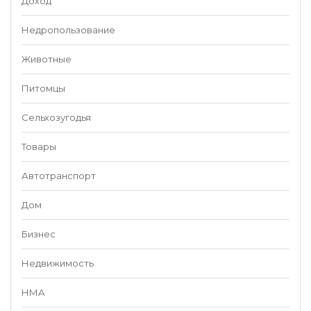
Доход
Недропользование
Животные
Питомцы
Сельхозугодья
Товары
Автотранспорт
Дом
Бизнес
Недвижимость
НМА