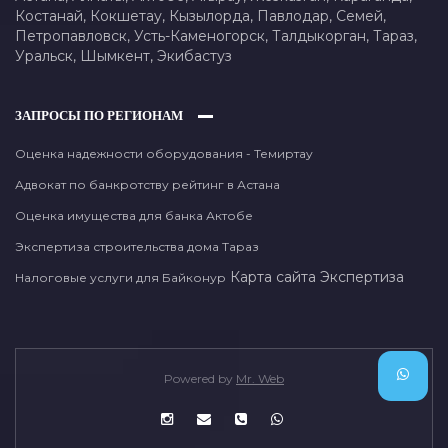
Костанай,
Кокшетау,
Кызылорда,
Павлодар,
Семей,
Петропавловск,
Усть-Каменогорск,
Талдыкорган,
Тараз,
Уральск,
Шымкент,
Экибастуз
ЗАПРОСЫ ПО РЕГИОНАМ
Оценка надежности оборудования - Темиртау
Адвокат по банкротству рейтинг в Астана
Оценка имущества для банка Актобе
Экспертиза строительства дома Тараз
Карта сайта
Экспертиза
Налоговые услуги для Байконур
Powered by
Mr. Web