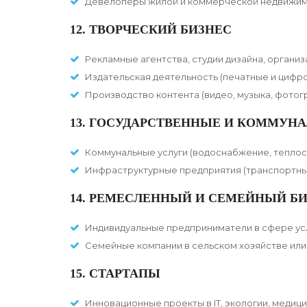
Девелоперы жилой и коммерческой недвижим
12. ТВОРЧЕСКИЙ БИЗНЕС
Рекламные агентства, студии дизайна, органи
Издательская деятельность (печатные и цифр
Производство контента (видео, музыка, фотог
13. ГОСУДАРСТВЕННЫЕ И КОММУН
Коммунальные услуги (водоснабжение, теплос
Инфраструктурные предприятия (транспортные
14. РЕМЕСЛЕННЫЙ И СЕМЕЙНЫЙ Б
Индивидуальные предприниматели в сфере усл
Семейные компании в сельском хозяйстве ил
15. СТАРТАПЫ
Инновационные проекты в IT, экологии, медиц