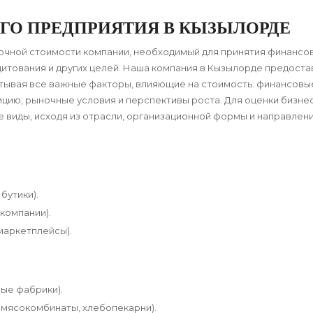
ЕГО ПРЕДПРИЯТИЯ В КЫЗЫЛОРДЕ
очной стоимости компании, необходимый для принятия финансо
дитования и других целей. Наша компания в Кызылорде предоста
итывая все важные факторы, влияющие на стоимость: финансовы
ицию, рыночные условия и перспективы роста. Для оценки бизнес
виды, исходя из отрасли, организационной формы и направлен
бутики).
компании).
маркетплейсы).
ые фабрики).
мясокомбинаты, хлебопекарни).