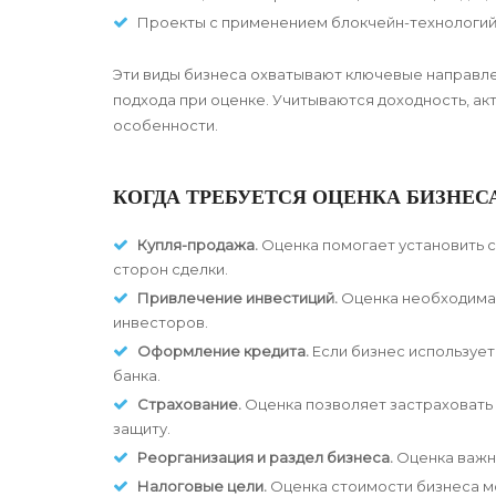
Проекты с применением блокчейн-технологий 
Эти виды бизнеса охватывают ключевые направлен
подхода при оценке. Учитываются доходность, ак
особенности.
КОГДА ТРЕБУЕТСЯ ОЦЕНКА БИЗНЕС
Купля-продажа.
Оценка помогает установить с
сторон сделки.
Привлечение инвестиций.
Оценка необходима 
инвесторов.
Оформление кредита.
Если бизнес использует
банка.
Страхование.
Оценка позволяет застраховать
защиту.
Реорганизация и раздел бизнеса.
Оценка важна
Налоговые цели.
Оценка стоимости бизнеса м