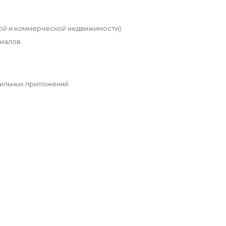
ой и коммерческой недвижимости).
иалов.
ильных приложений.