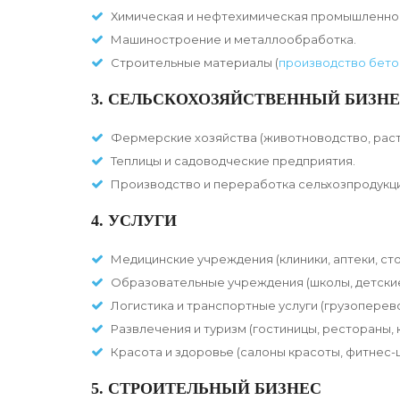
Химическая и нефтехимическая промышленно
Машиностроение и металлообработка.
Строительные материалы (
производство бето
3. СЕЛЬСКОХОЗЯЙСТВЕННЫЙ БИЗН
Фермерские хозяйства (животноводство, раст
Теплицы и садоводческие предприятия.
Производство и переработка сельхозпродукц
4. УСЛУГИ
Медицинские учреждения (клиники, аптеки, ст
Образовательные учреждения (школы, детские
Логистика и транспортные услуги (грузоперево
Развлечения и туризм (гостиницы, рестораны, 
Красота и здоровье (салоны красоты, фитнес-
5. СТРОИТЕЛЬНЫЙ БИЗНЕС