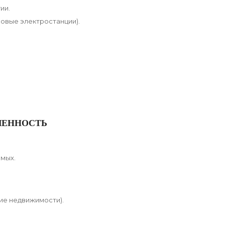
ии.
ровые электростанции).
ЛЕННОСТЬ
мых.
ие недвижимости).