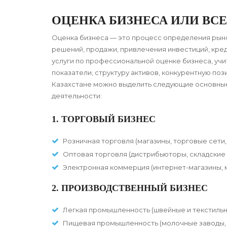
ОЦЕНКА БИЗНЕСА ИЛИ ВС
Оценка бизнеса — это процесс определения рын
решений, продажи, привлечения инвестиций, кре
услуги по профессиональной оценке бизнеса, уч
показатели, структуру активов, конкурентную поз
Казахстане можно выделить следующие основные 
деятельности:
1. ТОРГОВЫЙ БИЗНЕС
Розничная торговля (магазины, торговые сети, 
Оптовая торговля (дистрибьюторы, складские 
Электронная коммерция (интернет-магазины, 
2. ПРОИЗВОДСТВЕННЫЙ БИЗНЕС
Легкая промышленность (швейные и текстильн
Пищевая промышленность (молочные заводы, 