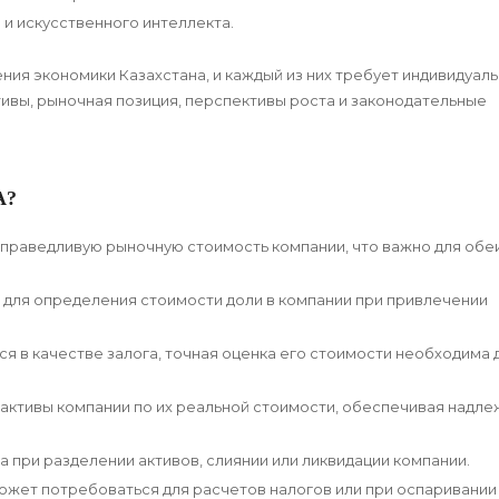
и искусственного интеллекта.
ия экономики Казахстана, и каждый из них требует индивидуал
тивы, рыночная позиция, перспективы роста и законодательные
А?
праведливую рыночную стоимость компании, что важно для обе
для определения стоимости доли в компании при привлечении
ся в качестве залога, точная оценка его стоимости необходима 
 активы компании по их реальной стоимости, обеспечивая надл
 при разделении активов, слиянии или ликвидации компании.
ожет потребоваться для расчетов налогов или при оспаривании