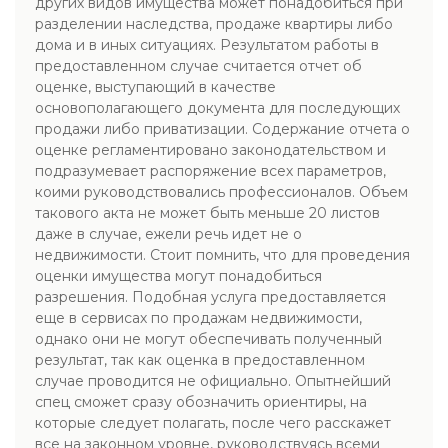
других видов имущества может понадобиться при
разделении наследства, продаже квартиры либо
дома и в иных ситуациях. Результатом работы в
предоставленном случае считается отчет об
оценке, выступающий в качестве
основополагающего документа для последующих
продажи либо приватизации. Содержание отчета о
оценке регламентировано законодательством и
подразумевает распоряжение всех параметров,
коими руководствовались профессионалов. Объем
такового акта не может быть меньше 20 листов
даже в случае, ежели речь идет не о
недвижимости. Стоит помнить, что для проведения
оценки имущества могут понадобиться
разрешения. Подобная услуга предоставляется
еще в сервисах по продажам недвижимости,
однако они не могут обеспечивать полученный
результат, так как оценка в предоставленном
случае проводится не официально. Опытнейший
спец сможет сразу обозначить ориентиры, на
которые следует полагать, после чего расскажет
все на законном уровне, руководствуясь всеми