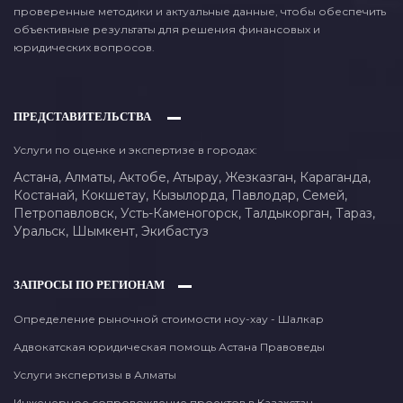
проверенные методики и актуальные данные, чтобы обеспечить
объективные результаты для решения финансовых и
юридических вопросов.
ПРЕДСТАВИТЕЛЬСТВА
Услуги по оценке и экспертизе в городах:
Астана,
Алматы,
Актобе,
Атырау,
Жезказган,
Караганда,
Костанай,
Кокшетау,
Кызылорда,
Павлодар,
Семей,
Петропавловск,
Усть-Каменогорск,
Талдыкорган,
Тараз,
Уральск,
Шымкент,
Экибастуз
ЗАПРОСЫ ПО РЕГИОНАМ
Определение рыночной стоимости ноу-хау - Шалкар
Адвокатская юридическая помощь Астана Правоведы
Услуги экспертизы в Алматы
Инженерное сопровождение проектов в Казахстан