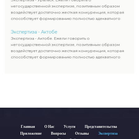
негосударственной экспертизе, позитивным образом
воздействует достаточно жесткая конкуренция, которая
способствует формированию полностью адекватного
уровня цен.
Экспертиза - Актобе
Экспертиза - Актобе. Ежели говорить о
негосударственной экспертизе, позитивным образом
воздействует достаточно жесткая конкуренция, которая
способствует формированию полностью адекватного
уровня цен.
Главная
О Нас
Услуги
Представительства
Приложение
Вопросы
Отзывы
Экспертиза