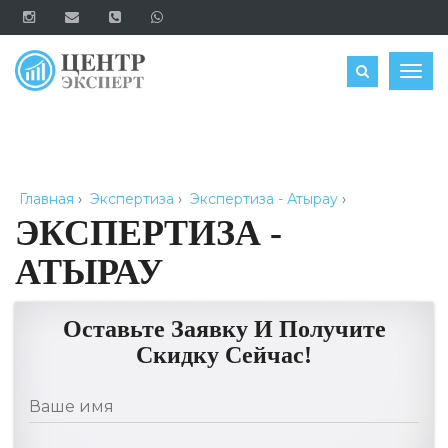
ОЦЕНИТЬ
Togg
navig
Главная
›
Экспертиза
›
Экспертиза - Атырау
›
ЭКСПЕРТИЗА -
АТЫРАУ
Оставьте Заявку И Получите
Скидку Сейчас!