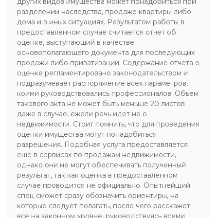
других видов имущества может понадобиться при
разделении наследства, продаже квартиры либо
дома и в иных ситуациях. Результатом работы в
предоставленном случае считается отчет об
оценке, выступающий в качестве
основополагающего документа для последующих
продажи либо приватизации. Содержание отчета о
оценке регламентировано законодательством и
подразумевает распоряжение всех параметров,
коими руководствовались профессионалов. Объем
такового акта не может быть меньше 20 листов
даже в случае, ежели речь идет не о
недвижимости. Стоит помнить, что для проведения
оценки имущества могут понадобиться
разрешения. Подобная услуга предоставляется
еще в сервисах по продажам недвижимости,
однако они не могут обеспечивать полученный
результат, так как оценка в предоставленном
случае проводится не официально. Опытнейший
спец сможет сразу обозначить ориентиры, на
которые следует полагать, после чего расскажет
все на законном уровне, руководствуясь всеми