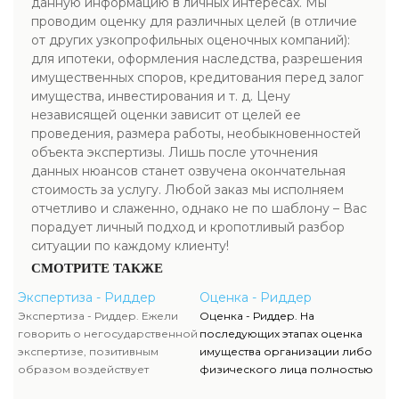
данную информацию в личных интересах. Мы
проводим оценку для различных целей (в отличие
от других узкопрофильных оценочных компаний):
для ипотеки, оформления наследства, разрешения
имущественных споров, кредитования перед залог
имущества, инвестирования и т. д. Цену
независящей оценки зависит от целей ее
проведения, размера работы, необыкновенностей
объекта экспертизы. Лишь после уточнения
данных нюансов станет озвучена окончательная
стоимость за услугу. Любой заказ мы исполняем
отчетливо и слаженно, однако не по шаблону – Вас
порадует личный подход и кропотливый разбор
ситуации по каждому клиенту!
СМОТРИТЕ ТАКЖЕ
Экспертиза - Риддер
Оценка - Риддер
Экспертиза - Риддер. Ежели
Оценка - Риддер. На
говорить о негосударственной
последующих этапах оценка
экспертизе, позитивным
имущества организации либо
образом воздействует
физического лица полностью
достаточно жесткая
исполняются силами наших