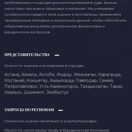
требованиям и подходят для использования в суде, банках,
налоговых органах и страховых компаниях. Мы учитываем
особенности каждого типа оценки и экспертизы, применяем
проверенные методики и актуальные данные, чтобы обеспечить
объективные результаты для решения финансовых и
юридических вопросов.
ПРЕДСТАВИТЕЛЬСТВА
Услуги по оценке и экспертизе в городах:
Астана,
Алматы,
Актобе,
Атырау,
Жезказган,
Караганда,
Костанай,
Кокшетау,
Кызылорда,
Павлодар,
Семей,
Петропавловск,
Усть-Каменогорск,
Талдыкорган,
Тараз,
Уральск,
Шымкент,
Экибастуз
ЗАПРОСЫ ПО РЕГИОНАМ
Стоимость оценки земельного участка Кульсары
Юрист по налоговому праву в Юридическая Компания