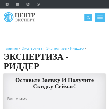
ОЦЕНИТЬ
Togg
navig
Главная
›
Экспертиза
›
Экспертиза - Риддер
›
ЭКСПЕРТИЗА -
РИДДЕР
Оставьте Заявку И Получите
Скидку Сейчас!