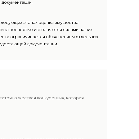
 документации.
следующих этапах оценка имущества
лица полностью исполняются силами наших
лиента ограничивается объяснением отдельных
едостающей документации.
таточно жесткая конкуренция, которая