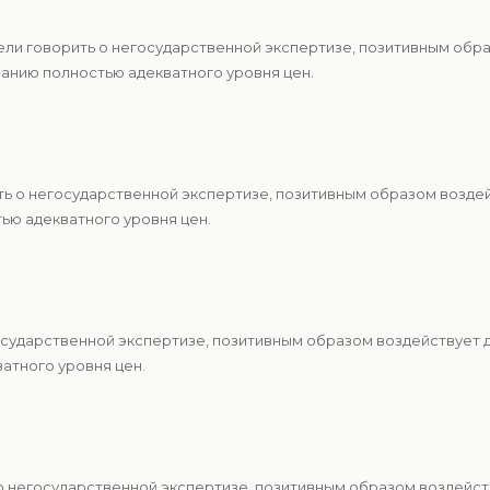
ели говорить о негосударственной экспертизе, позитивным обр
анию полностью адекватного уровня цен.
ть о негосударственной экспертизе, позитивным образом возде
ю адекватного уровня цен.
осударственной экспертизе, позитивным образом воздействует 
атного уровня цен.
о негосударственной экспертизе, позитивным образом воздейст