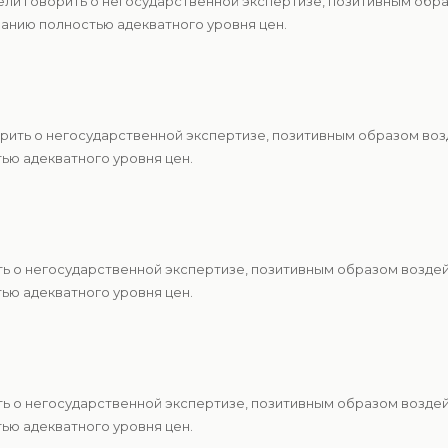
ели говорить о негосударственной экспертизе, позитивным обр
анию полностью адекватного уровня цен.
рить о негосударственной экспертизе, позитивным образом воз
ю адекватного уровня цен.
ть о негосударственной экспертизе, позитивным образом возде
ю адекватного уровня цен.
ть о негосударственной экспертизе, позитивным образом возде
ю адекватного уровня цен.