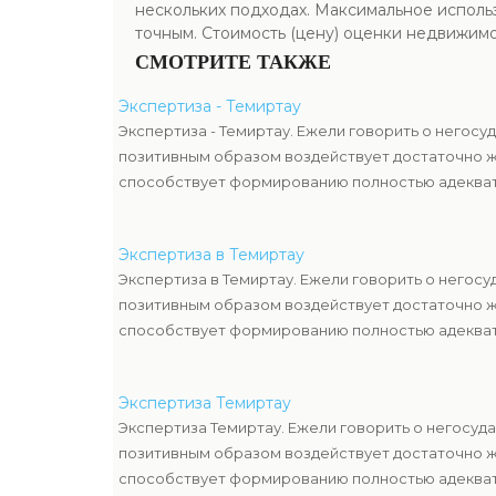
нескольких подходах. Максимальное исполь
точным. Стоимость (цену) оценки недвижимо
СМОТРИТЕ ТАКЖЕ
Экспертиза - Темиртау
Экспертиза - Темиртау. Ежели говорить о негосу
позитивным образом воздействует достаточно ж
способствует формированию полностью адекват
Экспертиза в Темиртау
Экспертиза в Темиртау. Ежели говорить о негос
позитивным образом воздействует достаточно ж
способствует формированию полностью адекват
Экспертиза Темиртау
Экспертиза Темиртау. Ежели говорить о негосуд
позитивным образом воздействует достаточно ж
способствует формированию полностью адекват