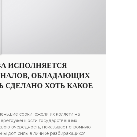
ЗА ИСПОЛНЯЕТСЯ
ОНАЛОВ, ОБЛАДАЮЩИХ
 СДЕЛАНО ХОТЬ КАКОЕ
меньшие сроки, ежели их коллеги на
перегруженности государственных
 свою очередность, показывает огромную
ены доп силы в личике разбирающихся