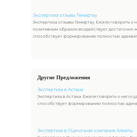
Экспертиза отзывы Темиртау
Экспертиза отзывы Темиртау. Ежели говорить о 
позитивным образом воздействует достаточно ж
способствует формированию полностью адекват
Другие Предложения
Экспертиза в Астана
Экспертиза в Астана. Ежели говорить о негос
способствует формированию полностью адекв
Экспертиза в Оценочная компания Алматы