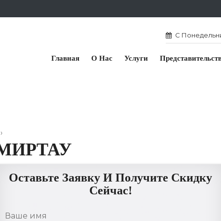
С Понедельник
Главная
О Нас
Услуги
Представительст
›
ЕМИРТАУ
Оставьте Заявку И Получите Скидку
Сейчас!