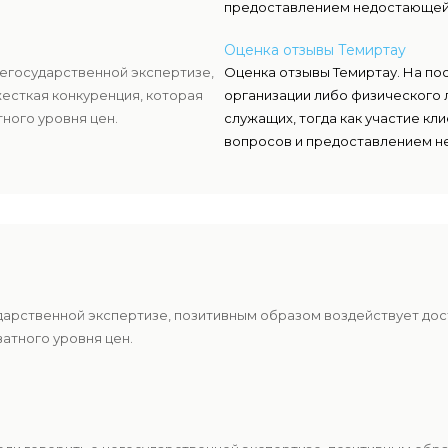
предоставлением недостающей
Оценка отзывы Темиртау
негосударственной экспертизе,
Оценка отзывы Темиртау. На по
есткая конкуренция, которая
организации либо физического 
ного уровня цен.
служащих, тогда как участие к
вопросов и предоставлением н
ударственной экспертизе, позитивным образом воздействует дос
атного уровня цен.