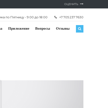
ОЦЕНИТЬ
а по Пятницу - 9:00 до 18:00
+7 705 237 7630
ва
Приложение
Вопросы
Отзывы