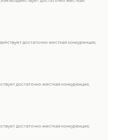
азом воздействует достаточно жесткая
действует достаточно жесткая конкуренция,
йствует достаточно жесткая конкуренция,
йствует достаточно жесткая конкуренция,