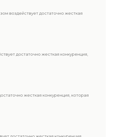
азом воздействует достаточно жесткая
йствует достаточно жесткая конкуренция,
достаточно жесткая конкуренция, которая
вует достаточно жесткая конкуренция,