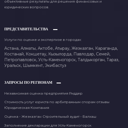
объективные результаты для решения финансовых и
юридических вопросов.
ПРЕДСТАВИТЕЛЬСТВА
Услуги по оценке и экспертизе в городах:
Астана,
Алматы,
Актобе,
Атырау,
Жезказган,
Караганда,
Костанай,
Кокшетау,
Кызылорда,
Павлодар,
Семей,
Петропавловск,
Усть-Каменогорск,
Талдыкорган,
Тараз,
Уральск,
Шымкент,
Экибастуз
ЗАПРОСЫ ПО РЕГИОНАМ
Независимая оценка предприятия Риддер
Стоимость услуг юриста по арбитражным спорам отзывы
Юридическая Компания
Оценка - Жезказган
Строительный аудит - Балхаш
Заполнение декларации для Усть-Каменогорск