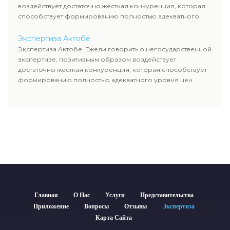
воздействует достаточно жесткая конкуренция, которая
способствует формированию полностью адекватного
уровня цен.
Экспертиза Актобе
Экспертиза Актобе. Ежели говорить о негосударственной
экспертизе, позитивным образом воздействует
достаточно жесткая конкуренция, которая способствует
формированию полностью адекватного уровня цен.
Главная
О Нас
Услуги
Представительства
Приложение
Вопросы
Отзывы
Экспертиза
Карта Сайта