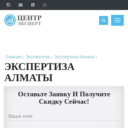
ОЦЕНИТЬ
Togg
navig
Главная
›
Экспертиза
›
Экспертиза Алматы
›
ЭКСПЕРТИЗА
АЛМАТЫ
Оставьте Заявку И Получите
Скидку Сейчас!