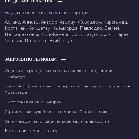
ПРЕДСТАВИТЕЛЬСТВА
Услуги по оценке и экспертизе в городах:
Астана,
Алматы,
Актобе,
Атырау,
Жезказган,
Караганда,
Костанай,
Кокшетау,
Кызылорда,
Павлодар,
Семей,
Петропавловск,
Усть-Каменогорск,
Талдыкорган,
Тараз,
Уральск,
Шымкент,
Экибастуз
ЗАПРОСЫ ПО РЕГИОНАМ
Оценка и переоценка основных средств предприятия -
Экибастуз
Где можно получить бесплатную юридическую консультацию в
Правоведы
Экспертная оценка - Атырау
Строительная судебная экспертиза - Петропавловск
Оптимизация налоговой нагрузки для Талдыкорган
Карта сайта
Экспертиза