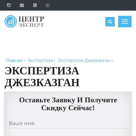
ОЦЕНИТЬ
Togg
navig
Главная
›
Экспертиза
›
Экспертиза Джезказган
›
ЭКСПЕРТИЗА
ДЖЕЗКАЗГАН
Оставьте Заявку И Получите
Скидку Сейчас!