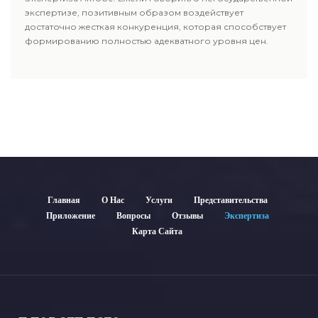
экспертизе, позитивным образом воздействует
достаточно жесткая конкуренция, которая способствует
формированию полностью адекватного уровня цен.
Главная
О Нас
Услуги
Представительства
Приложение
Вопросы
Отзывы
Экспертиза
Карта Сайта