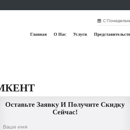
С Понедельник
Главная
О Нас
Услуги
Представительст
МКЕНТ
Оставьте Заявку И Получите Скидку
Сейчас!