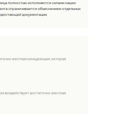
лица полностью исполняются силами наших
лиента ограничивается объяснением отдельных
едостающей документации.
аточно жесткая конкуренция, которая
ом воздействует достаточно жесткая