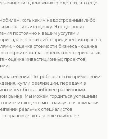
есненности в денежных средствах, что еще
омобилем, хоть каким недостроенным либо
 исполнить их оценку. Это дозволит
ания постоянно к вашим услугам и
в принадлежности либо юридических прав на
ми. - оценка стоимости бизнеса - оценка
го строительства - оценка нематериальных
тв - оценка инвестиционных проектов,
нии.
донаселения. Потребность в их применении
ждения, купли реализации, передачи в
чины могут быть наиболее различными.
овом рынке. Мы можем гордиться успешным
 они считают, что мы - наилучшая компания
компании реальных специалистов
но правовые акты, а еще наиболее