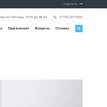
ОЦЕНИТЬ
а по Пятницу - 9:00 до 18:00
+7 705 237 7630
ва
Приложение
Вопросы
Отзывы