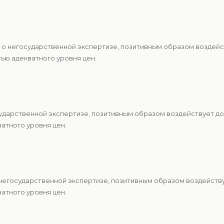
 о негосударственной экспертизе, позитивным образом воздейс
ю адекватного уровня цен.
ударственной экспертизе, позитивным образом воздействует до
атного уровня цен.
 негосударственной экспертизе, позитивным образом воздейству
атного уровня цен.