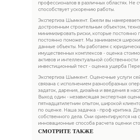
профессионалов в различных областях. Не с
способствует ускорению работы.
Экспертиза Шымкент. Ежели вы намереваете
достроенным строительным объектом, техно
минимизировать риски, которые постоянно 
постоянно поможет. Мы занимаемся широким
данные объекты. Мы работаем с юридически
имущественных комплексов - оценка стоимо
активов и интеллектуальной собственности 
инвестиционный тест - оценка ущерба Пере
Экспертиза Шымкент. Оценочные услуги сей
связана с исполнением разнообразных опера
задаток, дарения, дизайна и введения в нас
Выход один - независящая экспертная оце
пятнадцатилетним опытом, широкой клиентск
по оценке. Наша задачка - проф критика. Д
собственного дела. Они ориентируются на 
инновационные способа расчета оценки сто
СМОТРИТЕ ТАКЖЕ