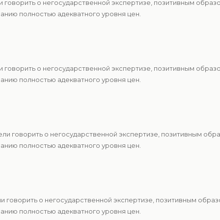
и говорить о негосударственной экспертизе, позитивным образ
анию полностью адекватного уровня цен.
и говорить о негосударственной экспертизе, позитивным образ
анию полностью адекватного уровня цен.
ели говорить о негосударственной экспертизе, позитивным обр
анию полностью адекватного уровня цен.
и говорить о негосударственной экспертизе, позитивным образ
анию полностью адекватного уровня цен.