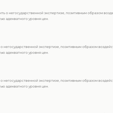
ить о негосударственной экспертизе, позитивным образом возд
ю адекватного уровня цен.
 о негосударственной экспертизе, позитивным образом воздейс
ю адекватного уровня цен.
 о негосударственной экспертизе, позитивным образом воздейс
ю адекватного уровня цен.