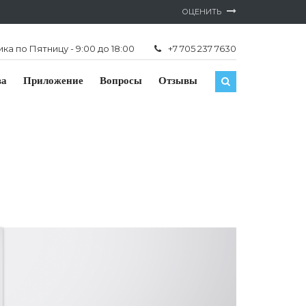
ОЦЕНИТЬ
а по Пятницу - 9:00 до 18:00
+7 705 237 7630
ва
Приложение
Вопросы
Отзывы