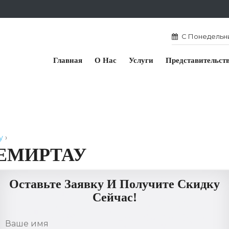
С Понедельник
Главная
О Нас
Услуги
Представительст
у
›
ТЕМИРТАУ
Оставьте Заявку И Получите Скидку
Сейчас!