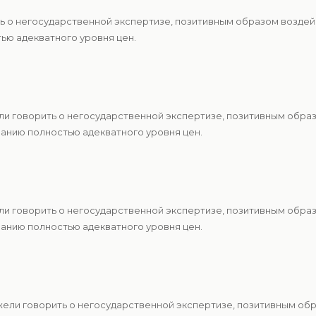
ть о негосударственной экспертизе, позитивным образом воздей
ю адекватного уровня цен.
ели говорить о негосударственной экспертизе, позитивным обра
анию полностью адекватного уровня цен.
ели говорить о негосударственной экспертизе, позитивным обра
анию полностью адекватного уровня цен.
жели говорить о негосударственной экспертизе, позитивным об