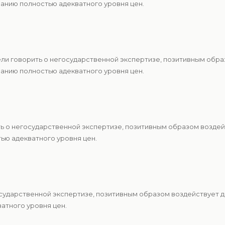
анию полностью адекватного уровня цен.
ели говорить о негосударственной экспертизе, позитивным обр
анию полностью адекватного уровня цен.
ть о негосударственной экспертизе, позитивным образом воздей
ю адекватного уровня цен.
осударственной экспертизе, позитивным образом воздействует 
атного уровня цен.