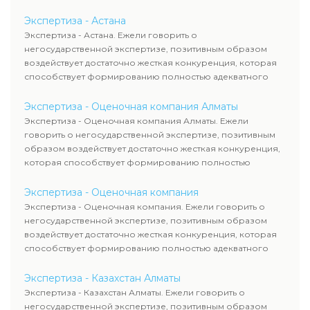
стоимости и сроках оказания
Экспертиза - Астана
услуг вы сможете обратиться к
Экспертиза - Астана. Ежели говорить о
нам за консультацией.
негосударственной экспертизе, позитивным образом
воздействует достаточно жесткая конкуренция, которая
способствует формированию полностью адекватного
уровня цен.
Экспертиза - Оценочная компания Алматы
Экспертиза - Оценочная компания Алматы. Ежели
говорить о негосударственной экспертизе, позитивным
образом воздействует достаточно жесткая конкуренция,
которая способствует формированию полностью
адекватного уровня цен.
Экспертиза - Оценочная компания
Экспертиза - Оценочная компания. Ежели говорить о
негосударственной экспертизе, позитивным образом
воздействует достаточно жесткая конкуренция, которая
способствует формированию полностью адекватного
уровня цен.
Экспертиза - Казахстан Алматы
Экспертиза - Казахстан Алматы. Ежели говорить о
негосударственной экспертизе, позитивным образом