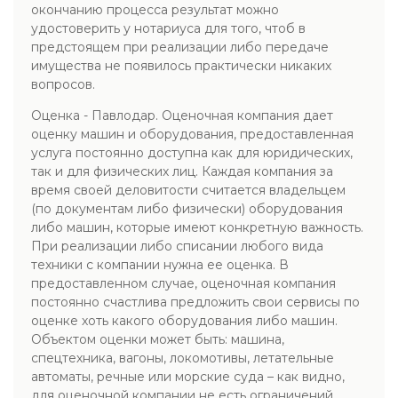
окончанию процесса результат можно
удостоверить у нотариуса для того, чтоб в
предстоящем при реализации либо передаче
имущества не появилось практически никаких
вопросов.
Оценка - Павлодар. Оценочная компания дает
оценку машин и оборудования, предоставленная
услуга постоянно доступна как для юридических,
так и для физических лиц. Каждая компания за
время своей деловитости считается владельцем
(по документам либо физически) оборудования
либо машин, которые имеют конкретную важность.
При реализации либо списании любого вида
техники с компании нужна ее оценка. В
предоставленном случае, оценочная компания
постоянно счастлива предложить свои сервисы по
оценке хоть какого оборудования либо машин.
Объектом оценки может быть: машина,
спецтехника, вагоны, локомотивы, летательные
автоматы, речные или морские суда – как видно,
для оценочной компании не есть ограничений,