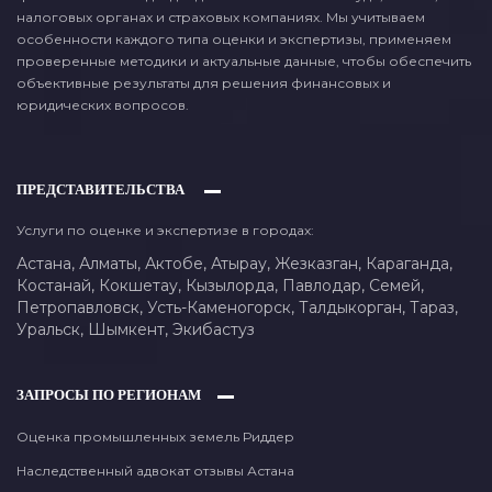
налоговых органах и страховых компаниях. Мы учитываем
особенности каждого типа оценки и экспертизы, применяем
проверенные методики и актуальные данные, чтобы обеспечить
объективные результаты для решения финансовых и
юридических вопросов.
ПРЕДСТАВИТЕЛЬСТВА
Услуги по оценке и экспертизе в городах:
Астана,
Алматы,
Актобе,
Атырау,
Жезказган,
Караганда,
Костанай,
Кокшетау,
Кызылорда,
Павлодар,
Семей,
Петропавловск,
Усть-Каменогорск,
Талдыкорган,
Тараз,
Уральск,
Шымкент,
Экибастуз
ЗАПРОСЫ ПО РЕГИОНАМ
Оценка промышленных земель Риддер
Наследственный адвокат отзывы Астана