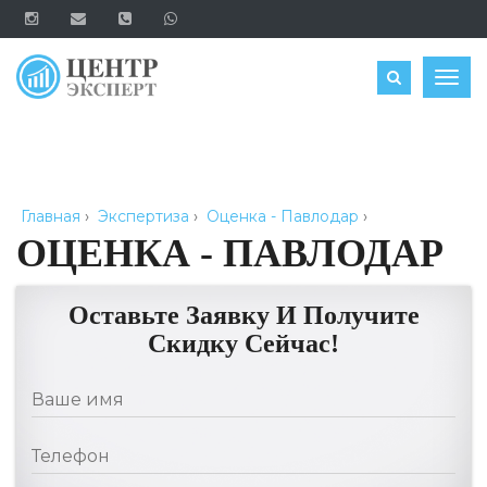
ОЦЕНИТЬ
Togg
navig
Главная
›
Экспертиза
›
Оценка - Павлодар
›
ОЦЕНКА - ПАВЛОДАР
Оставьте Заявку И Получите
Скидку Сейчас!