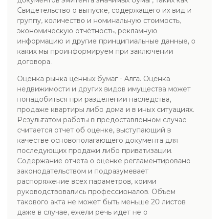
документов эмитента значимых бумаг, таких как
Свидетельство о выпуске, содержащего их вид и
группу, количество и номинальную стоимость,
экономическую отчётность, рекламную
информацию и другие принципиальные данные, о
каких мы проинформируем при заключении
договора.
Оценка рынка ценных бумаг - Алга. Оценка
недвижимости и других видов имущества может
понадобиться при разделении наследства,
продаже квартиры либо дома и в иных ситуациях.
Результатом работы в предоставленном случае
считается отчет об оценке, выступающий в
качестве основополагающего документа для
последующих продажи либо приватизации.
Содержание отчета о оценке регламентировано
законодательством и подразумевает
распоряжение всех параметров, коими
руководствовались профессионалов. Объем
такового акта не может быть меньше 20 листов
даже в случае, ежели речь идет не о