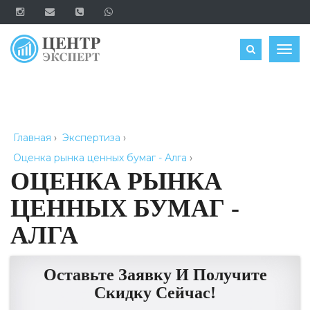
ОЦЕНИТЬ
Togg
navig
Главная
›
Экспертиза
›
Оценка рынка ценных бумаг - Алга
›
ОЦЕНКА РЫНКА
ЦЕННЫХ БУМАГ -
АЛГА
Оставьте Заявку И Получите
Скидку Сейчас!