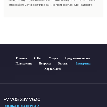
способствует формированию полностью адекватного
уровня цен.
Главная
О Нас
Услуги
Представительства
Приложение
Вопросы
Отзывы
Экспертиза
Карта Сайта
+7 705 237 7630
ОЦЕНКА И ЭКСПЕРТИЗА