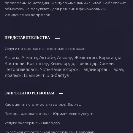
проверенные методики и актуальные данные, чтобы обеспечить
объективные результаты для решения финансовых и
юридических вопросов.
ПРЕДСТАВИТЕЛЬСТВА
Услуги по оценке и экспертизе в городах:
Астана,
Алматы,
Актобе,
Атырау,
Жезказган,
Караганда,
Костанай,
Кокшетау,
Кызылорда,
Павлодар,
Семей,
Петропавловск,
Усть-Каменогорск,
Талдыкорган,
Тараз,
Уральск,
Шымкент,
Экибастуз
ЗАПРОСЫ ПО РЕГИОНАМ
Как оценить стоимость квартиры Балхаш
Помощь адвоката отзывы Юридические услуги
Услуги экспертизы Павлодар
Судебная строительная экспертиза - Павлодар