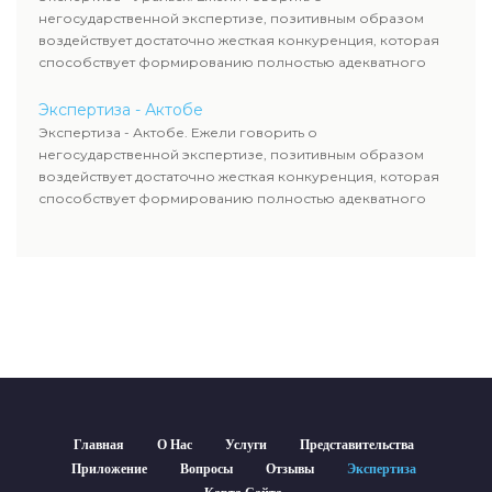
негосударственной экспертизе, позитивным образом
воздействует достаточно жесткая конкуренция, которая
способствует формированию полностью адекватного
уровня цен.
Экспертиза - Актобе
Экспертиза - Актобе. Ежели говорить о
негосударственной экспертизе, позитивным образом
воздействует достаточно жесткая конкуренция, которая
способствует формированию полностью адекватного
уровня цен.
Главная
О Нас
Услуги
Представительства
Приложение
Вопросы
Отзывы
Экспертиза