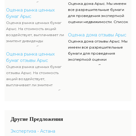
имущества компании-эмитента,
отыскать в разделе нашего
акционерам либо проценты по
Оценка дома Арыс. Мы имеем
чтоб узнать настоящую
сайта.
облигациям, какой размер
Оценка рынка ценных
все разрешительные бумаги
стоимость ценных бумаг.
данных выплат. Определение
для проведения экспертной
бумаг Арыс
прибыльности акций считается
оценки недвижимости. Список
Оценка рынка ценных бумаг
составляющей рыночной
данных документов, их
Арыс. На стоимость акций
стоимости и используется
отображение и сканы можно
Оценка дома отзывы Арыс
воздействует, выплачивает ли
оценщиком наряду с оценкой
отыскать в разделе нашего
эмитент дивиденды
Оценка дома отзывы Арыс. Мы
имущества компании-эмитента,
сайта.
акционерам либо проценты по
имеем все разрешительные
чтоб узнать настоящую
облигациям, какой размер
бумаги для проведения
Оценка рынка ценных
стоимость ценных бумаг.
данных выплат. Определение
экспертной оценки
бумаг отзывы Арыс
прибыльности акций считается
недвижимости. Список данных
Оценка рынка ценных бумаг
составляющей рыночной
документов, их отображение и
отзывы Арыс. На стоимость
стоимости и используется
сканы можно отыскать в
акций воздействует,
оценщиком наряду с оценкой
разделе нашего сайта.
выплачивает ли эмитент
имущества компании-эмитента,
дивиденды акционерам либо
чтоб узнать настоящую
проценты по облигациям,
стоимость ценных бумаг.
какой размер данных выплат.
Определение прибыльности
акций считается составляющей
Другие Предложения
рыночной стоимости и
используется оценщиком
Экспертиза - Астана
наряду с оценкой имущества