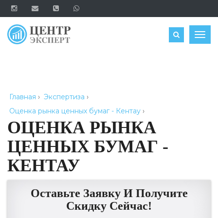
ОЦЕНИТЬ
Togg
navig
Главная
›
Экспертиза
›
Оценка рынка ценных бумаг - Кентау
›
ОЦЕНКА РЫНКА
ЦЕННЫХ БУМАГ -
КЕНТАУ
Оставьте Заявку И Получите
Скидку Сейчас!