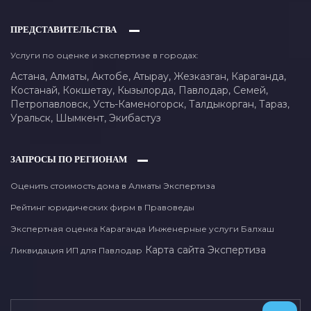
ПРЕДСТАВИТЕЛЬСТВА
Услуги по оценке и экспертизе в городах:
Астана,
Алматы,
Актобе,
Атырау,
Жезказган,
Караганда,
Костанай,
Кокшетау,
Кызылорда,
Павлодар,
Семей,
Петропавловск,
Усть-Каменогорск,
Талдыкорган,
Тараз,
Уральск,
Шымкент,
Экибастуз
ЗАПРОСЫ ПО РЕГИОНАМ
Оценить стоимость дома в Алматы Экспертиза
Рейтинг юридических фирм в Правоведы
Экспертная оценка Караганда
Инженерные услуги Балхаш
Карта сайта
Экспертиза
Ликвидация ИП для Павлодар