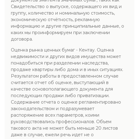
документов эмитента значимых бумаг, таких как
Свидетельство о выпуске, содержащего их вид и
группу, количество и номинальную стоимость,
экономическую отчётность, рекламную
информацию и другие принципиальные данные, о
каких мы проинформируем при заключении
договора.
Оценка рынка ценных бумаг - Кентау. Оценка
недвижимости и других видов имущества может
понадобиться при разделении наследства,
продаже квартиры либо дома и в иных ситуациях.
Результатом работы в предоставленном случае
считается отчет об оценке, выступающий в
качестве основополагающего документа для
последующих продажи либо приватизации.
Содержание отчета о оценке регламентировано
законодательством и подразумевает
распоряжение всех параметров, коими
руководствовались профессионалов. Объем
такового акта не может быть меньше 20 листов
даже в случае, ежели речь идет не о