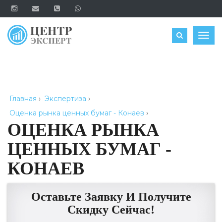
ОЦЕНИТЬ
Togg
navig
Главная
›
Экспертиза
›
Оценка рынка ценных бумаг - Конаев
›
ОЦЕНКА РЫНКА
ЦЕННЫХ БУМАГ -
КОНАЕВ
Оставьте Заявку И Получите
Скидку Сейчас!