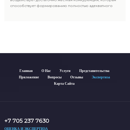
способствует формированию полностью адекватного
уровня цен.
Главная
О Нас
Услуги
Представительства
Приложение
Вопросы
Отзывы
Экспертиза
Карта Сайта
+7 705 237 7630
ОЦЕНКА И ЭКСПЕРТИЗА