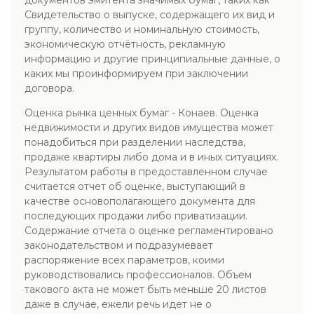
документов эмитента значимых бумаг, таких как
Свидетельство о выпуске, содержащего их вид и
группу, количество и номинальную стоимость,
экономическую отчётность, рекламную
информацию и другие принципиальные данные, о
каких мы проинформируем при заключении
договора.
Оценка рынка ценных бумаг - Конаев. Оценка
недвижимости и других видов имущества может
понадобиться при разделении наследства,
продаже квартиры либо дома и в иных ситуациях.
Результатом работы в предоставленном случае
считается отчет об оценке, выступающий в
качестве основополагающего документа для
последующих продажи либо приватизации.
Содержание отчета о оценке регламентировано
законодательством и подразумевает
распоряжение всех параметров, коими
руководствовались профессионалов. Объем
такового акта не может быть меньше 20 листов
даже в случае, ежели речь идет не о