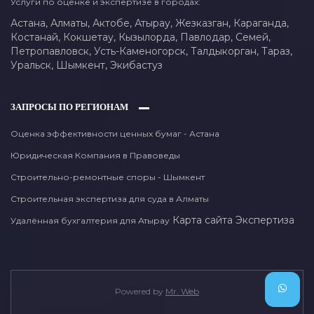
Услуги по оценке и экспертизе в городах:
Астана,
Алматы,
Актобе,
Атырау,
Жезказган,
Караганда,
Костанай,
Кокшетау,
Кызылорда,
Павлодар,
Семей,
Петропавловск,
Усть-Каменогорск,
Талдыкорган,
Тараз,
Уральск,
Шымкент,
Экибастуз
ЗАПРОСЫ ПО РЕГИОНАМ
Оценка эффективности ценных бумаг - Астана
Юридическая Компания в Правоведы
Строительно-ремонтные споры - Шымкент
Строительная экспертиза для суда в Алматы
Карта сайта
Экспертиза
Удалённая бухгалтерия для Атырау
Powered by
Mr. Web