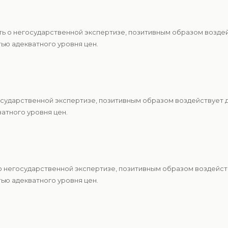
ть о негосударственной экспертизе, позитивным образом возде
ю адекватного уровня цен.
осударственной экспертизе, позитивным образом воздействует 
атного уровня цен.
о негосударственной экспертизе, позитивным образом воздейст
ю адекватного уровня цен.