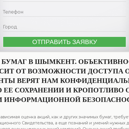
 БУМАГ В ШЫМКЕНТ. ОБЪЕКТИВН
ИСИТ ОТ ВОЗМОЖНОСТИ ДОСТУПА
НТЫ ВЕРЯТ НАМ КОНФИДЕНЦИАЛ
 ЕЕ СОХРАНЕНИИ И КРОПОТЛИВО 
И ИНФОРМАЦИОННОЙ БЕЗОПАСНО
ависимая оценка акций, как и других значимых бумаг, треб
ационного Свидетельства, а еще познаний и умений нужных 