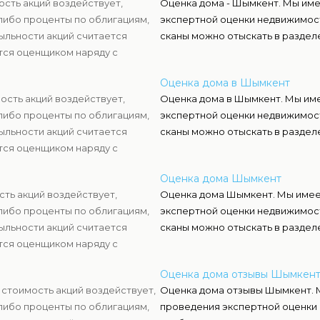
ость акций воздействует,
Оценка дома - Шымкент. Мы им
либо проценты по облигациям,
экспертной оценки недвижимост
ыльности акций считается
сканы можно отыскать в разделе
тся оценщиком наряду с
нать настоящую стоимость
Оценка дома в Шымкент
ость акций воздействует,
Оценка дома в Шымкент. Мы им
либо проценты по облигациям,
экспертной оценки недвижимост
ыльности акций считается
сканы можно отыскать в разделе
тся оценщиком наряду с
нать настоящую стоимость
Оценка дома Шымкент
ть акций воздействует,
Оценка дома Шымкент. Мы имее
либо проценты по облигациям,
экспертной оценки недвижимост
ыльности акций считается
сканы можно отыскать в разделе
тся оценщиком наряду с
нать настоящую стоимость
Оценка дома отзывы Шымкен
стоимость акций воздействует,
Оценка дома отзывы Шымкент. 
либо проценты по облигациям,
проведения экспертной оценки 