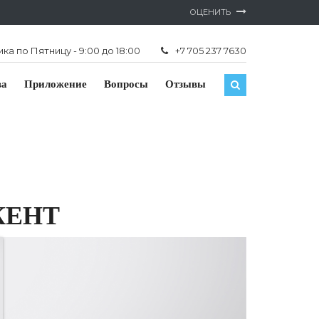
ОЦЕНИТЬ
а по Пятницу - 9:00 до 18:00
+7 705 237 7630
ва
Приложение
Вопросы
Отзывы
КЕНТ