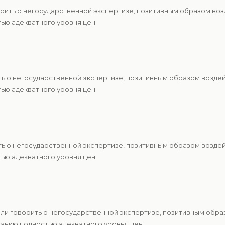
рить о негосударственной экспертизе, позитивным образом воз
ю адекватного уровня цен.
ть о негосударственной экспертизе, позитивным образом возде
ю адекватного уровня цен.
ть о негосударственной экспертизе, позитивным образом возде
ю адекватного уровня цен.
ели говорить о негосударственной экспертизе, позитивным обр
анию полностью адекватного уровня цен.