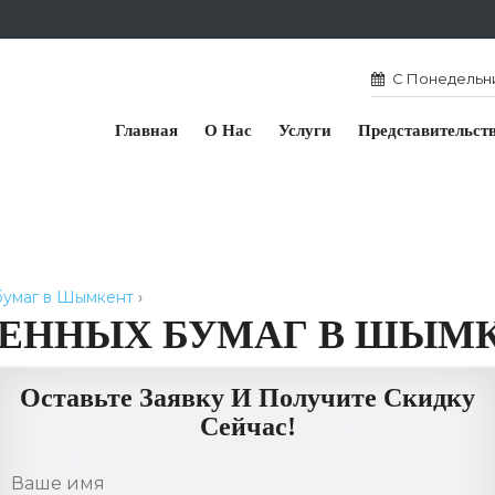
С Понедельник
Главная
О Нас
Услуги
Представительст
бумаг в Шымкент
›
ЦЕННЫХ БУМАГ В ШЫМ
Оставьте Заявку И Получите Скидку
Сейчас!