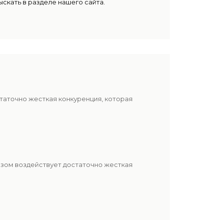
скать в разделе нашего сайта.
таточно жесткая конкуренция, которая
азом воздействует достаточно жесткая