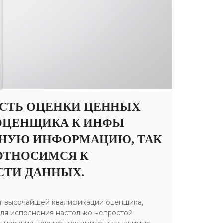
ОСТЬ ОЦЕНКИ ЦЕННЫХ
 ОЦЕНЩИКА К ИНФЫ
ЬНУЮ ИНФОРМАЦИЮ, ТАК
ОТНОСИМСЯ К
СТИ ДАННЫХ.
ует высочайшей квалификации оценщика,
для исполнения настолько непростой