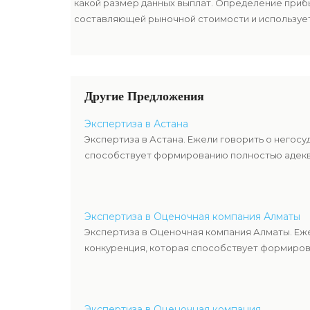
какой размер данных выплат. Определение приб
составляющей рыночной стоимости и используе
оценкой имущества компании-эмитента, чтоб уз
ценных бумаг.
Другие Предложения
Экспертиза в Астана
Экспертиза в Астана. Ежели говорить о негос
способствует формированию полностью адекв
Экспертиза в Оценочная компания Алматы
Экспертиза в Оценочная компания Алматы. Еж
конкуренция, которая способствует формиров
Экспертиза в Оценочная компания