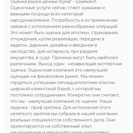
Оценка рынка ценных бумаг - Шымкент.
Оценочные услуги сейчас стают нужными и
важными посреди всех категорий
народонаселения. Потребность в их применении
связана с исполнением разнообразных операций.
Это может быть оценка для ипотеки, страхования,
отчуждения, купли реализации, передачи в
задаток, дарения, дизайна и введения в
наследство, для нотариуса, при разделе
имущества, в суде. Причины могут быть наиболее
различными. Выход один - независящая экспертная
оценка. Оценочная компания это наилучший
оценщик на финансовом рынке. Мы можем
гордиться успешным пятнадцатилетним опытом,
широкой клиентской базой, с которой мы
постоянно сотрудничаем. Конкретно они считают,
что мы - наилучшая компания по оценке. Наша
задачка - проф критика. Для исполнения этого
нелегкого занятия мы собрали в нашей компании
реальных специалистов собственного дела. Они
ориентируются на собственный опыт,
национальные и международные нормативно