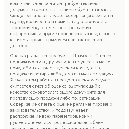
компаний. Оценка акций требует наличия
документов эмитента значимых бумаг, таких как
Свидетельство о выпуске, содержащего их вид и
группу, количество и номинальную стоимость,
экономическую отчётность, рекламную
информацию и другие принципиальные данные, о
каких мы проинформируем при заключении
договора.
Оценка рынка ценных бумаг - Шымкент. Оценка
недвижимости и других видов имущества может
понадобиться при разделении наследства,
продаже квартиры либо дома и в иных ситуациях.
Результатом работы в предоставленном случае
считается отчет об оценке, выступающий в
качестве основополагающего документа для
последующих продажи либо приватизации.
Содержание отчета о оценке регламентировано
законодательством и подразумевает
распоряжение всех параметров, коими
руководствовались профессионалов. Объем
такового акта не может быть меньше 20 листов