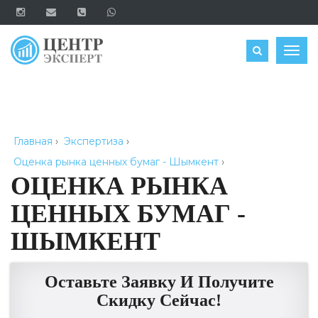
ОЦЕНИТЬ
Togg
navig
Главная
›
Экспертиза
›
Оценка рынка ценных бумаг - Шымкент
›
ОЦЕНКА РЫНКА
ЦЕННЫХ БУМАГ -
ШЫМКЕНТ
Оставьте Заявку И Получите
Скидку Сейчас!