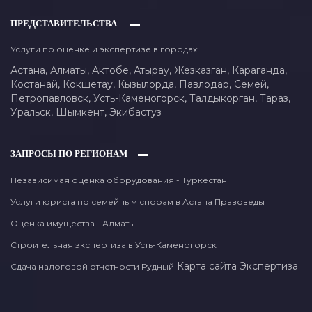
ПРЕДСТАВИТЕЛЬСТВА
Услуги по оценке и экспертизе в городах:
Астана,
Алматы,
Актобе,
Атырау,
Жезказган,
Караганда,
Костанай,
Кокшетау,
Кызылорда,
Павлодар,
Семей,
Петропавловск,
Усть-Каменогорск,
Талдыкорган,
Тараз,
Уральск,
Шымкент,
Экибастуз
ЗАПРОСЫ ПО РЕГИОНАМ
Независимая оценка оборудования - Туркестан
Услуги юриста по семейным спорам в Астана Правоведы
Оценка имущества - Алматы
Строительная экспертиза в Усть-Каменогорск
Карта сайта
Экспертиза
Сдача налоговой отчетности Рудный