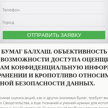
 БУМАГ БАЛХАШ. ОБЪЕКТИВНОСТЬ
Т ВОЗМОЖНОСТИ ДОСТУПА ОЦЕНЩ
НАМ КОНФИДЕНЦИАЛЬНУЮ ИНФОР
ХРАНЕНИИ И КРОПОТЛИВО ОТНОСИ
НОЙ БЕЗОПАСНОСТИ ДАННЫХ.
симая оценка акций, как и других значимых бумаг, требует 
о Свидетельства, а еще познаний и умений нужных для испо