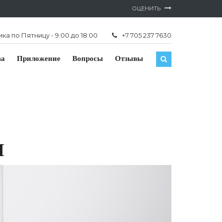
ОЦЕНИТЬ
а по Пятницу - 9:00 до 18:00
+7 705 237 7630
ва
Приложение
Вопросы
Отзывы
Ш