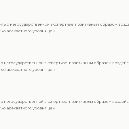
ить о негосударственной экспертизе, позитивным образом возд
ю адекватного уровня цен.
 о негосударственной экспертизе, позитивным образом воздейс
ю адекватного уровня цен.
 о негосударственной экспертизе, позитивным образом воздейс
ю адекватного уровня цен.