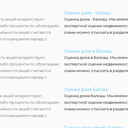
Оценка дома - Балхаш
ть акций воздействует,
Оценка дома - Балхаш. Мы имее
либо проценты по облигациям,
экспертной оценки недвижимост
ыльности акций считается
сканы можно отыскать в разделе
тся оценщиком наряду с
нать настоящую стоимость
Оценка дома в Балхаш
ть акций воздействует,
Оценка дома в Балхаш. Мы имее
либо проценты по облигациям,
экспертной оценки недвижимост
ыльности акций считается
сканы можно отыскать в разделе
тся оценщиком наряду с
нать настоящую стоимость
Оценка дома Балхаш
ь акций воздействует,
Оценка дома Балхаш. Мы имеем
либо проценты по облигациям,
экспертной оценки недвижимост
ыльности акций считается
сканы можно отыскать в разделе
тся оценщиком наряду с
нать настоящую стоимость
Оценка дома отзывы Балхаш