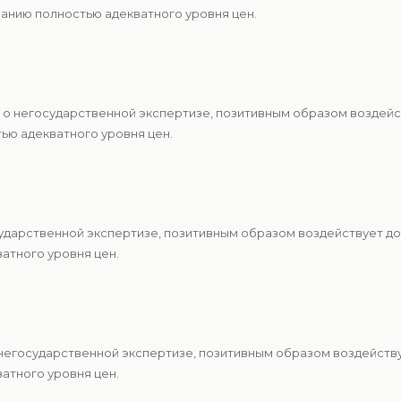
анию полностью адекватного уровня цен.
 о негосударственной экспертизе, позитивным образом воздейс
ю адекватного уровня цен.
ударственной экспертизе, позитивным образом воздействует до
атного уровня цен.
 негосударственной экспертизе, позитивным образом воздейству
атного уровня цен.