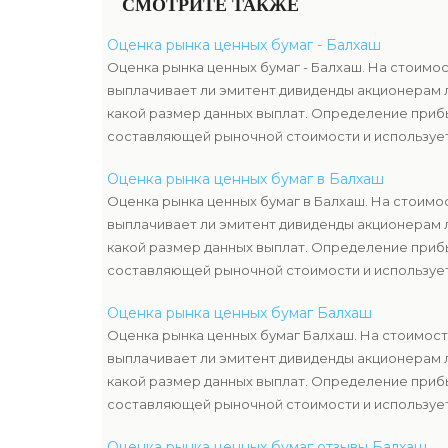
СМОТРИТЕ ТАКЖЕ
Оценка рынка ценных бумаг - Балхаш
Оценка рынка ценных бумаг - Балхаш. На стоимос
выплачивает ли эмитент дивиденды акционерам 
какой размер данных выплат. Определение приб
составляющей рыночной стоимости и используе
оценкой имущества компании-эмитента, чтоб уз
Оценка рынка ценных бумаг в Балхаш
ценных бумаг.
Оценка рынка ценных бумаг в Балхаш. На стоимос
выплачивает ли эмитент дивиденды акционерам 
какой размер данных выплат. Определение приб
составляющей рыночной стоимости и используе
оценкой имущества компании-эмитента, чтоб уз
Оценка рынка ценных бумаг Балхаш
ценных бумаг.
Оценка рынка ценных бумаг Балхаш. На стоимост
выплачивает ли эмитент дивиденды акционерам 
какой размер данных выплат. Определение приб
составляющей рыночной стоимости и используе
оценкой имущества компании-эмитента, чтоб уз
Оценка рынка ценных бумаг отзывы Балхаш