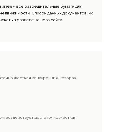
ы имеем все разрешительные бумаги для
недвижимости. Список данных документов, их
скать в разделе нашего сайта.
аточно жесткая конкуренция, которая
ом воздействует достаточно жесткая