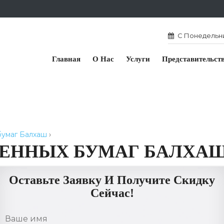
С Понедельник
Главная
О Нас
Услуги
Представительст
бумаг Балхаш
›
ЦЕННЫХ БУМАГ БАЛХА
Оставьте Заявку И Получите Скидку
Сейчас!