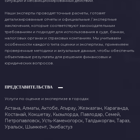
ситуаций и несанкционированных действий.
Наши эксперты проводят точные расчеты, готовят
детализированные отчеты и официальные / экспертные
заключения, которые соответствуют законодательным
требованиям и подходят для использования в суде, банках,
налоговых органах и страховых компаниях. Мы учитываем
особенности каждого типа оценки и экспертизы, применяем
проверенные методики и актуальные данные, чтобы обеспечить
объективные результаты для решения финансовых и
юридических вопросов.
ПРЕДСТАВИТЕЛЬСТВА
Услуги по оценке и экспертизе в городах:
Астана,
Алматы,
Актобе,
Атырау,
Жезказган,
Караганда,
Костанай,
Кокшетау,
Кызылорда,
Павлодар,
Семей,
Петропавловск,
Усть-Каменогорск,
Талдыкорган,
Тараз,
Уральск,
Шымкент,
Экибастуз