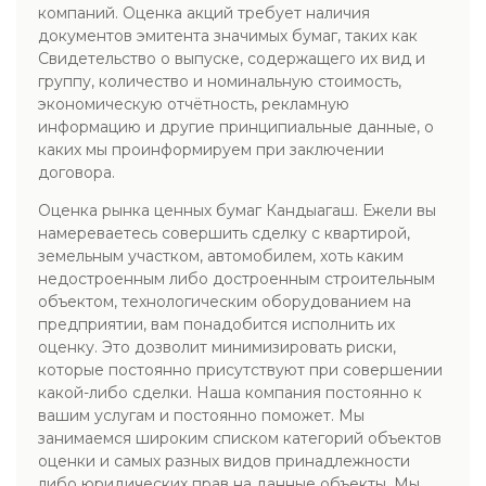
компаний. Оценка акций требует наличия
документов эмитента значимых бумаг, таких как
Свидетельство о выпуске, содержащего их вид и
группу, количество и номинальную стоимость,
экономическую отчётность, рекламную
информацию и другие принципиальные данные, о
каких мы проинформируем при заключении
договора.
Оценка рынка ценных бумаг Кандыагаш. Ежели вы
намереваетесь совершить сделку с квартирой,
земельным участком, автомобилем, хоть каким
недостроенным либо достроенным строительным
объектом, технологическим оборудованием на
предприятии, вам понадобится исполнить их
оценку. Это дозволит минимизировать риски,
которые постоянно присутствуют при совершении
какой-либо сделки. Наша компания постоянно к
вашим услугам и постоянно поможет. Мы
занимаемся широким списком категорий объектов
оценки и самых разных видов принадлежности
либо юридических прав на данные объекты. Мы