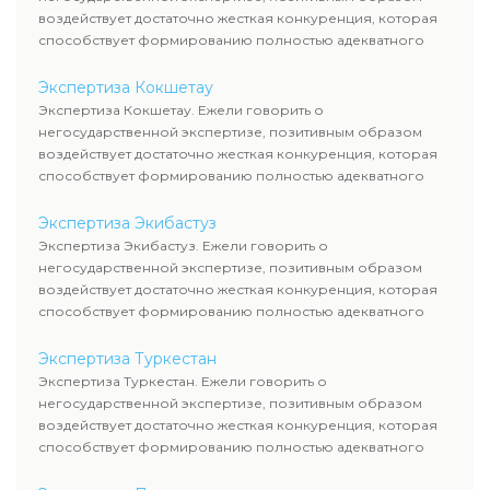
воздействует достаточно жесткая конкуренция, которая
способствует формированию полностью адекватного
уровня цен.
Экспертиза Кокшетау
Экспертиза Кокшетау. Ежели говорить о
негосударственной экспертизе, позитивным образом
воздействует достаточно жесткая конкуренция, которая
способствует формированию полностью адекватного
уровня цен.
Экспертиза Экибастуз
Экспертиза Экибастуз. Ежели говорить о
негосударственной экспертизе, позитивным образом
воздействует достаточно жесткая конкуренция, которая
способствует формированию полностью адекватного
уровня цен.
Экспертиза Туркестан
Экспертиза Туркестан. Ежели говорить о
негосударственной экспертизе, позитивным образом
воздействует достаточно жесткая конкуренция, которая
способствует формированию полностью адекватного
уровня цен.