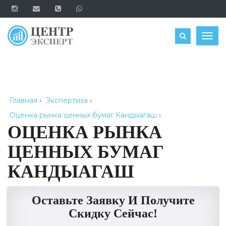
ОЦЕНИТЬ
Togg
navig
Главная
›
Экспертиза
›
Оценка рынка ценных бумаг Кандыагаш
›
ОЦЕНКА РЫНКА
ЦЕННЫХ БУМАГ
КАНДЫАГАШ
Оставьте Заявку И Получите
Скидку Сейчас!