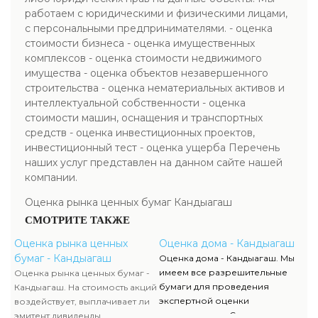
работаем с юридическими и физическими лицами,
с персональными предпринимателями. - оценка
стоимости бизнеса - оценка имущественных
комплексов - оценка стоимости недвижимого
имущества - оценка объектов незавершенного
строительства - оценка нематериальных активов и
интеллектуальной собственности - оценка
стоимости машин, оснащения и транспортных
средств - оценка инвестиционных проектов,
инвестиционный тест - оценка ущерба Перечень
наших услуг представлен на данном сайте нашей
компании.
Оценка рынка ценных бумаг Кандыагаш
СМОТРИТЕ ТАКЖЕ
Оценка рынка ценных
Оценка дома - Кандыагаш
бумаг - Кандыагаш
Оценка дома - Кандыагаш. Мы
имеем все разрешительные
Оценка рынка ценных бумаг -
бумаги для проведения
Кандыагаш. На стоимость акций
экспертной оценки
воздействует, выплачивает ли
недвижимости. Список данных
эмитент дивиденды