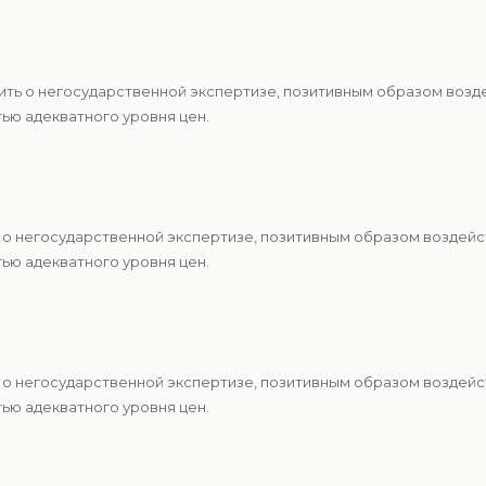
ить о негосударственной экспертизе, позитивным образом возд
ю адекватного уровня цен.
 о негосударственной экспертизе, позитивным образом воздейс
ю адекватного уровня цен.
 о негосударственной экспертизе, позитивным образом воздейс
ю адекватного уровня цен.