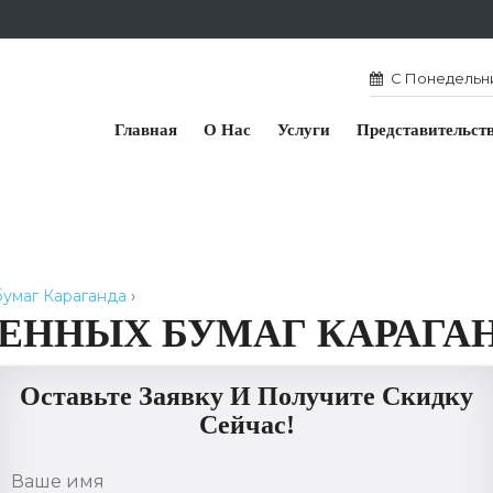
С Понедельник
Главная
О Нас
Услуги
Представительст
бумаг Караганда
›
ЕННЫХ БУМАГ КАРАГА
Оставьте Заявку И Получите Скидку
Сейчас!