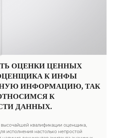
СТЬ ОЦЕНКИ ЦЕННЫХ
 ОЦЕНЩИКА К ИНФЫ
ЬНУЮ ИНФОРМАЦИЮ, ТАК
ОТНОСИМСЯ К
СТИ ДАННЫХ.
ет высочайшей квалификации оценщика,
для исполнения настолько непростой