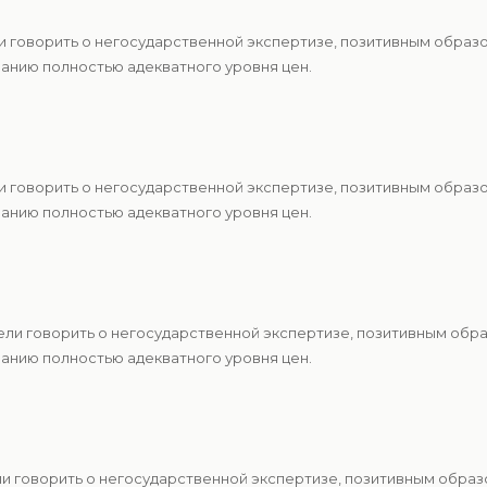
и говорить о негосударственной экспертизе, позитивным образ
анию полностью адекватного уровня цен.
и говорить о негосударственной экспертизе, позитивным образ
анию полностью адекватного уровня цен.
ели говорить о негосударственной экспертизе, позитивным обр
анию полностью адекватного уровня цен.
и говорить о негосударственной экспертизе, позитивным образ