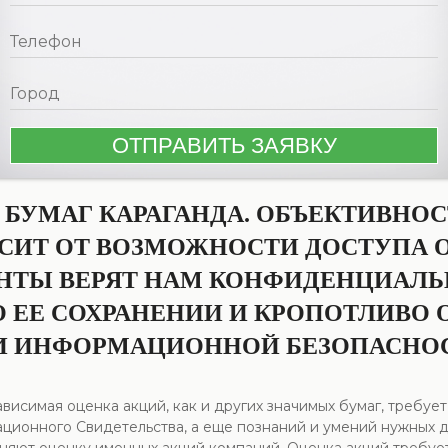
БУМАГ КАРАГАНДА. ОБЪЕКТИВНО
ИСИТ ОТ ВОЗМОЖНОСТИ ДОСТУПА
НТЫ ВЕРЯТ НАМ КОНФИДЕНЦИАЛ
 ЕЕ СОХРАНЕНИИ И КРОПОТЛИВО 
И ИНФОРМАЦИОННОЙ БЕЗОПАСНО
висимая оценка акций, как и других значимых бумаг, требу
ационного Свидетельства, а еще познаний и умений нужных 