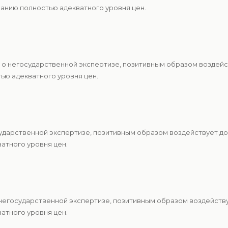
анию полностью адекватного уровня цен.
 о негосударственной экспертизе, позитивным образом воздейс
ю адекватного уровня цен.
ударственной экспертизе, позитивным образом воздействует до
атного уровня цен.
 негосударственной экспертизе, позитивным образом воздейству
атного уровня цен.