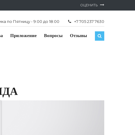
ОЦЕНИТЬ
а по Пятницу - 9:00 до 18:00
+7 705 237 7630
ва
Приложение
Вопросы
Отзывы
НДА