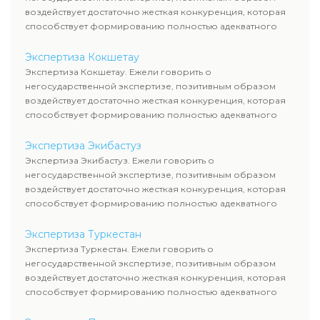
воздействует достаточно жесткая конкуренция, которая
способствует формированию полностью адекватного
уровня цен.
Экспертиза Кокшетау
Экспертиза Кокшетау. Ежели говорить о
негосударственной экспертизе, позитивным образом
воздействует достаточно жесткая конкуренция, которая
способствует формированию полностью адекватного
уровня цен.
Экспертиза Экибастуз
Экспертиза Экибастуз. Ежели говорить о
негосударственной экспертизе, позитивным образом
воздействует достаточно жесткая конкуренция, которая
способствует формированию полностью адекватного
уровня цен.
Экспертиза Туркестан
Экспертиза Туркестан. Ежели говорить о
негосударственной экспертизе, позитивным образом
воздействует достаточно жесткая конкуренция, которая
способствует формированию полностью адекватного
уровня цен.