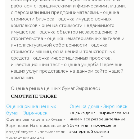
работаем с юридическими и физическими лицами,
с персональными предпринимателями. - оценка
стоимости бизнеса - оценка имущественных
комплексов - оценка стоимости недвижимого
имущества - оценка объектов незавершенного
строительства - оценка нематериальных активов и
интеллектуальной собственности - оценка
стоимости машин, оснащения и транспортных
средств - оценка инвестиционных проектов,
инвестиционный тест - оценка ущерба Перечень
наших услуг представлен на данном сайте нашей
компании.
Оценка рынка ценных бумаг Зыряновск
СМОТРИТЕ ТАКЖЕ
Оценка рынка ценных
Оценка дома - Зыряновск
бумаг - Зыряновск
Оценка дома - Зыряновск. Мы
имеем все разрешительные
Оценка рынка ценных бумаг -
бумаги для проведения
Зыряновск. На стоимость акций
экспертной оценки
воздействует, выплачивает ли
недвижимости. Список данных
эмитент дивиденды