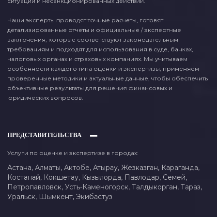
ситуаций и несанкционированных действий.
Наши эксперты проводят точные расчеты, готовят
детализированные отчеты и официальные / экспертные
заключения, которые соответствуют законодательным
требованиям и подходят для использования в суде, банках,
налоговых органах и страховых компаниях. Мы учитываем
особенности каждого типа оценки и экспертизы, применяем
проверенные методики и актуальные данные, чтобы обеспечить
объективные результаты для решения финансовых и
юридических вопросов.
ПРЕДСТАВИТЕЛЬСТВА
Услуги по оценке и экспертизе в городах:
Астана,
Алматы,
Актобе,
Атырау,
Жезказган,
Караганда,
Костанай,
Кокшетау,
Кызылорда,
Павлодар,
Семей,
Петропавловск,
Усть-Каменогорск,
Талдыкорган,
Тараз,
Уральск,
Шымкент,
Экибастуз