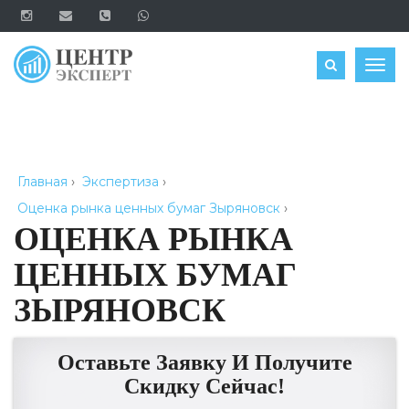
ОЦЕНИТЬ
Togg
navig
Главная
›
Экспертиза
›
Оценка рынка ценных бумаг Зыряновск
›
ОЦЕНКА РЫНКА
ЦЕННЫХ БУМАГ
ЗЫРЯНОВСК
Оставьте Заявку И Получите
Скидку Сейчас!