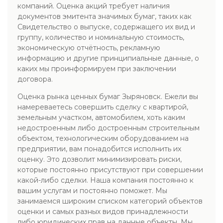
компаний. Оценка акций требует наличия
документов эмитента значимых бумаг, таких как
Свидетельство о выпуске, содержащего их вид и
группу, количество и номинальную стоимость,
экономическую отчётность, рекламную
информацию и другие принципиальные данные, о
каких мы проинформируем при заключении
договора.
Оценка рынка ценных бумаг Зыряновск. Ежели вы
намереваетесь совершить сделку с квартирой,
земельным участком, автомобилем, хоть каким
недостроенным либо достроенным строительным
объектом, технологическим оборудованием на
предприятии, вам понадобится исполнить их
оценку. Это дозволит минимизировать риски,
которые постоянно присутствуют при совершении
какой-либо сделки. Наша компания постоянно к
вашим услугам и постоянно поможет. Мы
занимаемся широким списком категорий объектов
оценки и самых разных видов принадлежности
либо юридических прав на данные объекты. Мы