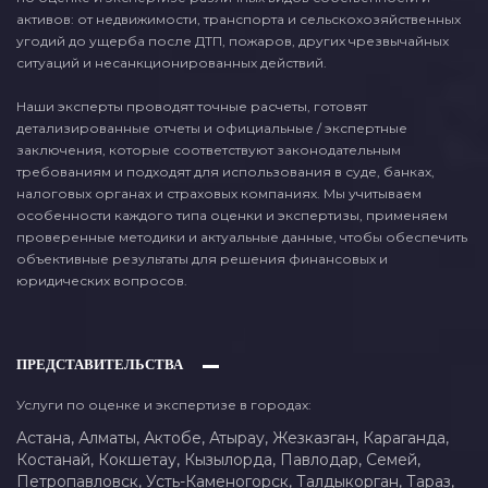
активов: от недвижимости, транспорта и сельскохозяйственных
угодий до ущерба после ДТП, пожаров, других чрезвычайных
ситуаций и несанкционированных действий.
Наши эксперты проводят точные расчеты, готовят
детализированные отчеты и официальные / экспертные
заключения, которые соответствуют законодательным
требованиям и подходят для использования в суде, банках,
налоговых органах и страховых компаниях. Мы учитываем
особенности каждого типа оценки и экспертизы, применяем
проверенные методики и актуальные данные, чтобы обеспечить
объективные результаты для решения финансовых и
юридических вопросов.
ПРЕДСТАВИТЕЛЬСТВА
Услуги по оценке и экспертизе в городах:
Астана,
Алматы,
Актобе,
Атырау,
Жезказган,
Караганда,
Костанай,
Кокшетау,
Кызылорда,
Павлодар,
Семей,
Петропавловск,
Усть-Каменогорск,
Талдыкорган,
Тараз,