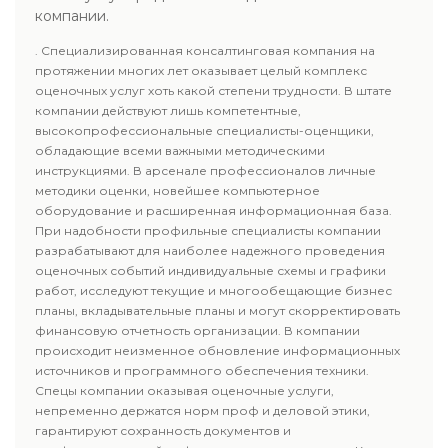
компании.
. Специализированная консалтинговая компания на
протяжении многих лет оказывает целый комплекс
оценочных услуг хоть какой степени трудности. В штате
компании действуют лишь компетентные,
высокопрофессиональные специалисты-оценщики,
обладающие всеми важными методическими
инструкциями. В арсенале профессионалов личные
методики оценки, новейшее компьютерное
оборудование и расширенная информационная база.
При надобности профильные специалисты компании
разрабатывают для наиболее надежного проведения
оценочных событий индивидуальные схемы и графики
работ, исследуют текущие и многообещающие бизнес
планы, вкладывательные планы и могут скорректировать
финансовую отчетность организации. В компании
происходит неизменное обновление информационных
источников и программного обеспечения техники.
Спецы компании оказывая оценочные услуги,
непременно держатся норм проф и деловой этики,
гарантируют сохранность документов и