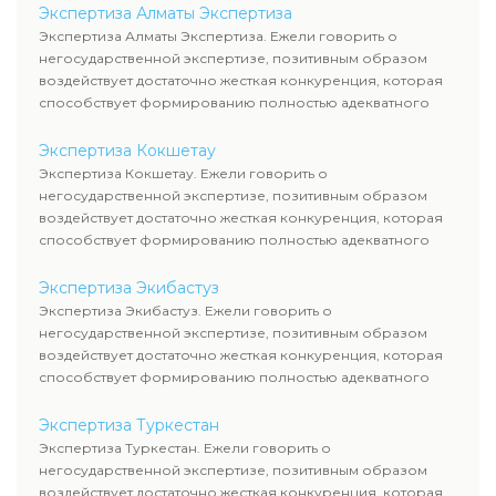
Экспертиза Алматы Экспертиза
Экспертиза Алматы Экспертиза. Ежели говорить о
негосударственной экспертизе, позитивным образом
воздействует достаточно жесткая конкуренция, которая
способствует формированию полностью адекватного
уровня цен.
Экспертиза Кокшетау
Экспертиза Кокшетау. Ежели говорить о
негосударственной экспертизе, позитивным образом
воздействует достаточно жесткая конкуренция, которая
способствует формированию полностью адекватного
уровня цен.
Экспертиза Экибастуз
Экспертиза Экибастуз. Ежели говорить о
негосударственной экспертизе, позитивным образом
воздействует достаточно жесткая конкуренция, которая
способствует формированию полностью адекватного
уровня цен.
Экспертиза Туркестан
Экспертиза Туркестан. Ежели говорить о
негосударственной экспертизе, позитивным образом
воздействует достаточно жесткая конкуренция, которая