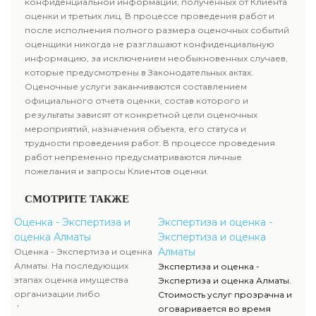
конфиденциальной информации, полученных от Клиента
оценки и третьих лиц. В процессе проведения работ и
после исполнения полного размера оценочных событий
оценщики никогда не разглашают конфиденциальную
информацию, за исключением необыкновенных случаев,
которые предусмотрены в Законодательных актах.
Оценочные услуги заканчиваются составлением
официального отчета оценки, состав которого и
результаты зависят от конкретной цели оценочных
мероприятий, назначения объекта, его статуса и
трудности проведения работ. В процессе проведения
работ непременно предусматриваются личные
пожелания и запросы Клиентов оценки.
СМОТРИТЕ ТАКЖЕ
Оценка - Экспертиза и
Экспертиза и оценка -
оценка Алматы
Экспертиза и оценка
Алматы
Оценка - Экспертиза и оценка
Алматы. На последующих
Экспертиза и оценка -
этапах оценка имущества
Экспертиза и оценка Алматы.
организации либо
Стоимость услуг прозрачна и
физического лица полностью
оговаривается во время