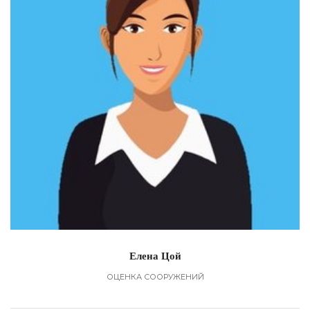
Елена Цой
ОЦЕНКА СООРУЖЕНИЙ