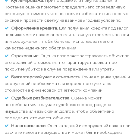
Купля-продажа.
При продаже или покупке здания в
Костанае оценка помогает определить его справедливую
рыночную стоимость, что позволяет избежать финансовых
рисков и провести сделку на взаимовыгодных условиях.
Оформление кредита.
Для получения кредита под залог
недвижимости важно определить точную стоимость здания
или сооружения, чтобы банк мог использовать его в
качестве надежного обеспечения.
Страхование.
Оценка позволяет застраховать объект по
его реальной стоимости, что гарантирует адекватное
покрытие убытков в случае повреждения или утраты.
Бухгалтерский учет и отчетность.
Точная оценка зданий и
сооружений необходима для корректного учета их
стоимости в финансовой отчетности компании.
Судебные разбирательства.
Оценка может
потребоваться в случае судебных споров, раздела
имущества или взыскания долгов, чтобы объективно
определить стоимость объекта.
Налоговые цели.
Оценка зданий и сооружений важна при
расчете налога на имущество и может быть необходима