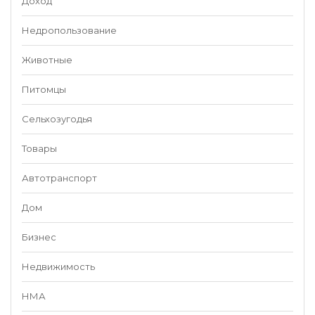
Доход
Недропользование
Животные
Питомцы
Сельхозугодья
Товары
Автотранспорт
Дом
Бизнес
Недвижимость
НМА