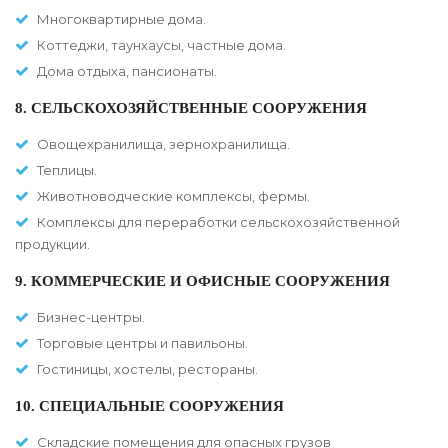
Многоквартирные дома.
Коттеджи, таунхаусы, частные дома.
Дома отдыха, пансионаты.
8. СЕЛЬСКОХОЗЯЙСТВЕННЫЕ СООРУЖЕНИЯ
Овощехранилища, зернохранилища.
Теплицы.
Животноводческие комплексы, фермы.
Комплексы для переработки сельскохозяйственной
продукции.
9. КОММЕРЧЕСКИЕ И ОФИСНЫЕ СООРУЖЕНИЯ
Бизнес-центры.
Торговые центры и павильоны.
Гостиницы, хостелы, рестораны.
10. СПЕЦИАЛЬНЫЕ СООРУЖЕНИЯ
Складские помещения для опасных грузов