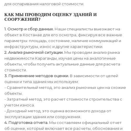
для оспаривания налоговой стоимости.
КАК МЫ ПРОВОДИМ ОЦЕНКУ ЗДАНИЙ И
СООРУЖЕНИЙ?
1. Осмотр и сбор данных.
Наши специалисты выезжают на
объект в Костанае для его осмотра, фиксируя все важные
параметры: площадь, состояние, наличие коммуникаций и
инфраструктуры, износ и другие характеристики.
2. Анализ рыночной ситуации.
Мы проводим анализ рынка
недвижимости Караганды, изучая цены на аналогичные
объекты, чтобы получить актуальные данные для расчета
стоимости.
3. Применение методов оценки.
В зависимости от целей
оценки и типа здания мы используем:
- Сравнительный метод, это анализ рыночных цен на схожие
объекты.
- Затратный метод, это расчет стоимости строительства с
учетом износа.
- Доходный метод, это оценка возможного дохода от
эксплуатации здания или сооружения.
4. Подготовка отчета.
Мы составляем официальный отчет
об оценке, который включает все расчеты, обоснования и