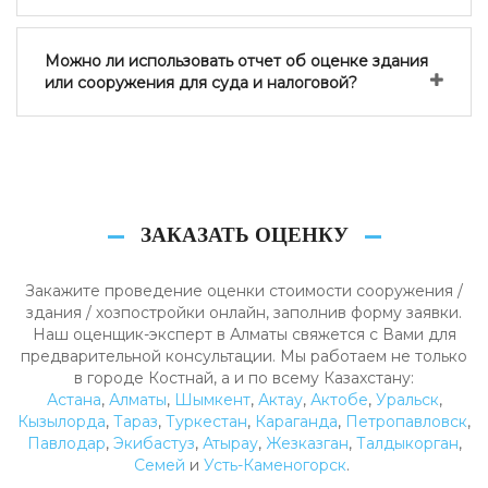
Можно ли использовать отчет об оценке здания
или сооружения для суда и налоговой?
ЗАКАЗАТЬ ОЦЕНКУ
Закажите проведение оценки стоимости сооружения /
здания / хозпостройки онлайн, заполнив форму заявки.
Наш оценщик-эксперт в Алматы свяжется с Вами для
предварительной консультации. Мы работаем не только
в городе Костнай, а и по всему Казахстану:
Астана
,
Алматы
,
Шымкент
,
Актау
,
Актобе
,
Уральск
,
Кызылорда
,
Тараз
,
Туркестан
,
Караганда
,
Петропавловск
,
Павлодар
,
Экибастуз
,
Атырау
,
Жезказган
,
Талдыкорган
,
Семей
и
Усть-Каменогорск
.