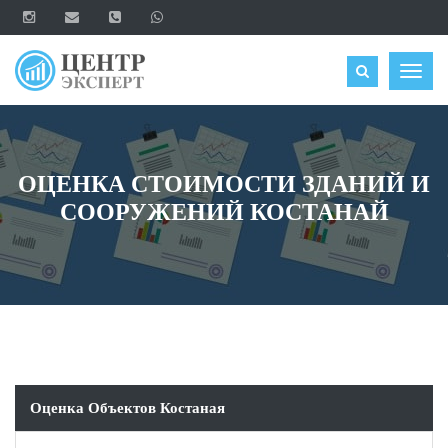
ОЦЕНИТЬ
Togg
navig
ОЦЕНКА СТОИМОСТИ ЗДАНИЙ И
СООРУЖЕНИЙ КОСТАНАЙ
Оценка Объектов Костаная