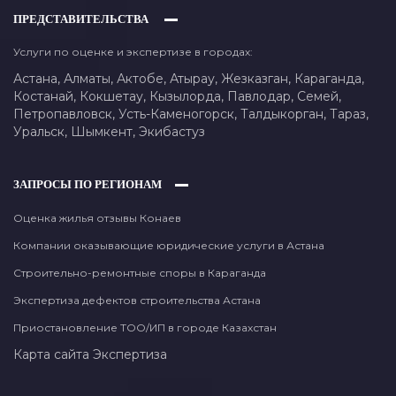
ПРЕДСТАВИТЕЛЬСТВА
Услуги по оценке и экспертизе в городах:
Астана,
Алматы,
Актобе,
Атырау,
Жезказган,
Караганда,
Костанай,
Кокшетау,
Кызылорда,
Павлодар,
Семей,
Петропавловск,
Усть-Каменогорск,
Талдыкорган,
Тараз,
Уральск,
Шымкент,
Экибастуз
ЗАПРОСЫ ПО РЕГИОНАМ
Оценка жилья отзывы Конаев
Компании оказывающие юридические услуги в Астана
Строительно-ремонтные споры в Караганда
Экспертиза дефектов строительства Астана
Приостановление ТОО/ИП в городе Казахстан
Карта сайта
Экспертиза