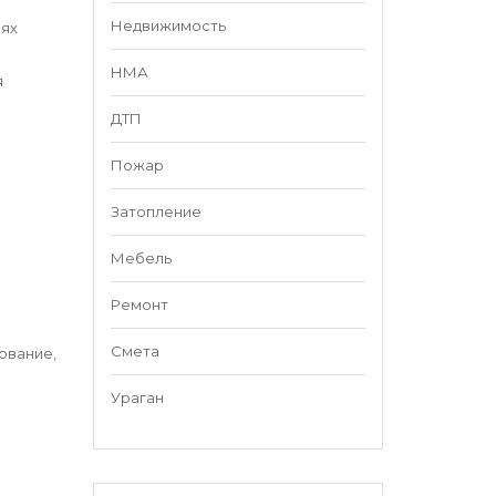
Недвижимость
аях
НМА
я
ДТП
Пожар
Затопление
Мебель
Ремонт
Смета
ование,
Ураган