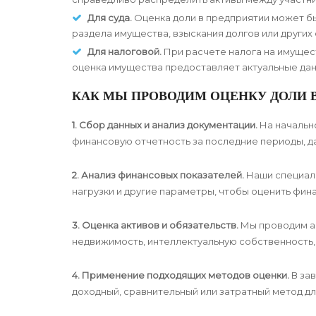
Для суда.
Оценка доли в предприятии может бы
раздела имущества, взыскания долгов или других
Для налоговой.
При расчете налога на имущес
оценка имущества предоставляет актуальные дан
КАК МЫ ПРОВОДИМ ОЦЕНКУ ДОЛИ В
1. Сбор данных и анализ документации.
На начальн
финансовую отчетность за последние периоды, да
2. Анализ финансовых показателей.
Наши специали
нагрузки и другие параметры, чтобы оценить фин
3. Оценка активов и обязательств.
Мы проводим ан
недвижимость, интеллектуальную собственность,
4. Применение подходящих методов оценки.
В зав
доходный, сравнительный или затратный метод дл