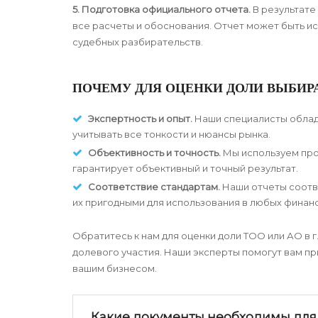
5. Подготовка официального отчета.
В результате
все расчеты и обоснования. Отчет может быть и
судебных разбирательств.
ПОЧЕМУ ДЛЯ ОЦЕНКИ ДОЛИ ВЫБИРА
Экспертность и опыт.
Наши специалисты облада
учитывать все тонкости и нюансы рынка.
Объективность и точность.
Мы используем про
гарантирует объективный и точный результат.
Соответствие стандартам.
Наши отчеты соотв
их пригодными для использования в любых финан
Обратитесь к нам для оценки доли ТОО или АО в 
долевого участия. Наши эксперты помогут вам п
вашим бизнесом.
Какие документы необходимы для 