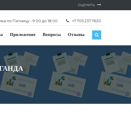
ОЦЕНИТЬ
а по Пятницу - 9:00 до 18:00
+7 705 237 7630
ва
Приложение
Вопросы
Отзывы
АГАНДА