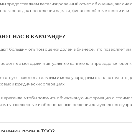
 мы предоставляем детализированный отчет об оценке, включа
спользован для проведения сделки, финансовой отчетности или
ЮТ НАС В КАРАГАНДЕ?
ют большим опытом оценки долей в бизнесе, что позволяет им
веренные методики и актуальные данные для проведения оценки
етствуют законодательным и международным стандартам, что д
совых и юридических операциях.
г. Караганда, чтобы получить объективную информацию о стоимо
ринять взвешенные и обоснованные решения для успешного упр
оценки доли в ТОО?