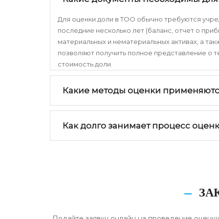
Для оценки доли в ТОО обычно требуются учре
последние несколько лет (баланс, отчет о приб
материальных и нематериальных активах, а так
позволяют получить полное представление о 
стоимость доли.
Какие методы оценки применяются
Как долго занимает процесс оценк
ЗА
Подайте заявку онлайн на проведение оценки