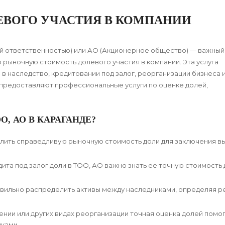
ЕВОГО УЧАСТИЯ В КОМПАНИИ
ой ответственностью) или АО (Акционерное общество) — важный
рыночную стоимость долевого участия в компании. Эта услуга
в наследство, кредитовании под залог, реорганизации бизнеса и
е предоставляют профессиональные услуги по оценке долей,
О, АО В КАРАГАНДЕ?
лить справедливую рыночную стоимость доли для заключения в
та под залог доли в ТОО, АО важно знать ее точную стоимость 
вильно распределить активы между наследниками, определяя р
ении или других видах реорганизации точная оценка долей помо
ками.