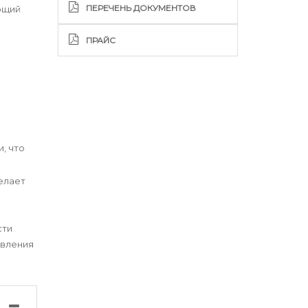
ПЕРЕЧЕНЬ ДОКУМЕНТОВ
ющий
ПРАЙС
, что
елает
сти
авления