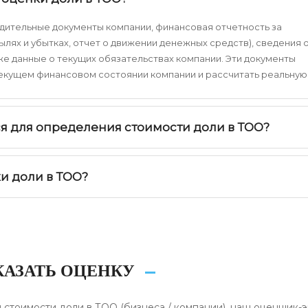
дительные документы компании, финансовая отчетность за
ылях и убытках, отчет о движении денежных средств), сведения 
же данные о текущих обязательствах компании. Эти документы
текущем финансовом состоянии компании и рассчитать реальную
 для определения стоимости доли в ТОО?
и доли в ТОО?
КАЗАТЬ ОЦЕНКУ
 стоимости доли в ТОО (бизнеса / компании), наш оценщик-