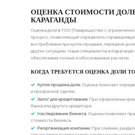
ОЦЕНКА СТОИМОСТИ ДОЛ
КАРАГАНДЫ
Оценка доли в ТОО (Товарищество с ограниченн
процесс, позволяющий определить справедливую 
востребована при купле-продаже, передаче доли 
других ситуациях. Наши специалисты в Караганд
обеспечивая точные и обоснованные расчеты.
КОГДА ТРЕБУЕТСЯ ОЦЕНКА ДОЛИ ТО
Купля-продажа доли.
Оценка помогает опреде
и прозрачной сделки.
Залог для кредитования.
При оформлении креди
банка или другого кредитора.
Наследование бизнеса.
Оценка позволяет пра
стоимость бизнеса.
Реорганизация компании.
При слиянии, раздел
справедливо распределить активы между участни