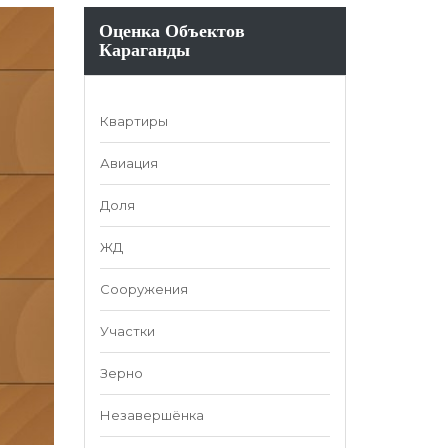
Оценка Объектов
Караганды
Квартиры
Авиация
Доля
ЖД
Сооружения
Участки
Зерно
Незавершёнка