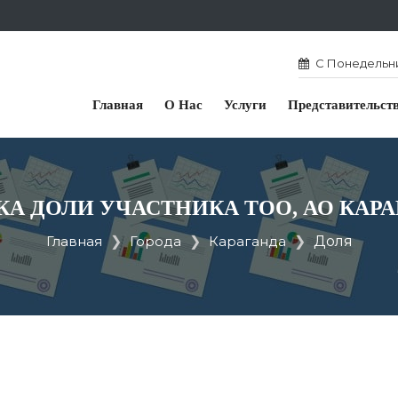
С Понедельник
Главная
О Нас
Услуги
Представительст
А ДОЛИ УЧАСТНИКА ТОО, АО КАР
Главная
Города
Караганда
Доля