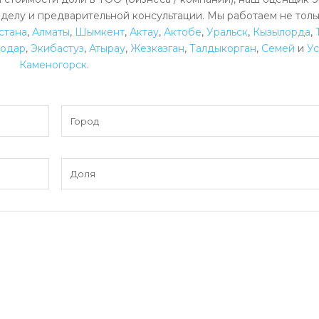
 делу и предварительной консультации. Мы работаем не толь
стана
,
Алматы
,
Шымкент
,
Актау
,
Актобе
,
Уральск
,
Кызылорда
,
лодар
,
Экибастуз
,
Атырау
,
Жезказган
,
Талдыкорган
,
Семей
и
Ус
Каменогорск
.