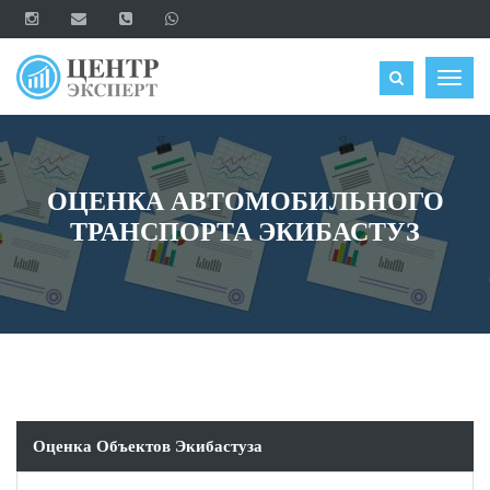
ОЦЕНИТЬ
Togg
navig
ОЦЕНКА АВТОМОБИЛЬНОГО
ТРАНСПОРТА ЭКИБАСТУЗ
Оценка Объектов Экибастуза