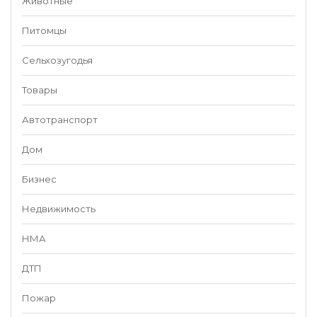
Животные
Питомцы
Сельхозугодья
Товары
Автотранспорт
Дом
Бизнес
Недвижимость
НМА
ДТП
Пожар