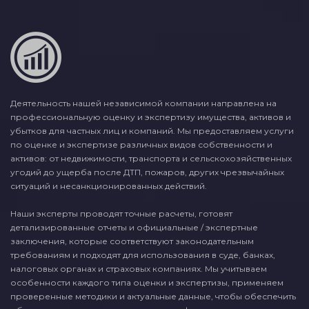
Деятельность нашей независимой компании направлена на
профессиональную оценку и экспертизу имущества, активов и
убытков для частных лиц и компаний. Мы предоставляем услуги
по оценке и экспертизе различных видов собственности и
активов: от недвижимости, транспорта и сельскохозяйственных
угодий до ущерба после ДТП, пожаров, других чрезвычайных
ситуаций и несанкционированных действий.
Наши эксперты проводят точные расчеты, готовят
детализированные отчеты и официальные / экспертные
заключения, которые соответствуют законодательным
требованиям и подходят для использования в суде, банках,
налоговых органах и страховых компаниях. Мы учитываем
особенности каждого типа оценки и экспертизы, применяем
проверенные методики и актуальные данные, чтобы обеспечить