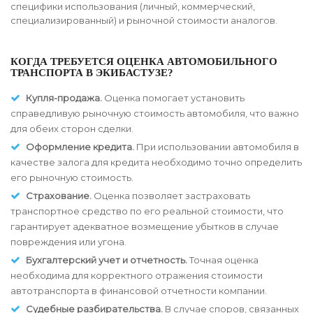
специфики использования (личный, коммерческий,
специализированный) и рыночной стоимости аналогов.
КОГДА ТРЕБУЕТСЯ ОЦЕНКА АВТОМОБИЛЬНОГО
ТРАНСПОРТА В ЭКИБАСТУЗЕ?
Купля-продажа.
Оценка помогает установить
справедливую рыночную стоимость автомобиля, что важно
для обеих сторон сделки.
Оформление кредита.
При использовании автомобиля в
качестве залога для кредита необходимо точно определить
его рыночную стоимость.
Страхование.
Оценка позволяет застраховать
транспортное средство по его реальной стоимости, что
гарантирует адекватное возмещение убытков в случае
повреждения или угона.
Бухгалтерский учет и отчетность.
Точная оценка
необходима для корректного отражения стоимости
автотранспорта в финансовой отчетности компании.
Судебные разбирательства.
В случае споров, связанных