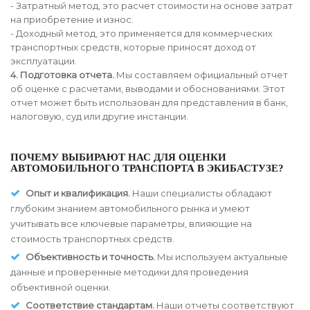
- Затратный метод, это расчет стоимости на основе затрат
на приобретение и износ.
- Доходный метод, это применяется для коммерческих
транспортных средств, которые приносят доход от
эксплуатации.
4. Подготовка отчета.
Мы составляем официальный отчет
об оценке с расчетами, выводами и обоснованиями. Этот
отчет может быть использован для представления в банк,
налоговую, суд или другие инстанции.
ПОЧЕМУ ВЫБИРАЮТ НАС ДЛЯ ОЦЕНКИ
АВТОМОБИЛЬНОГО ТРАНСПОРТА В ЭКИБАСТУЗЕ?
Опыт и квалификация.
Наши специалисты обладают
глубоким знанием автомобильного рынка и умеют
учитывать все ключевые параметры, влияющие на
стоимость транспортных средств.
Объективность и точность.
Мы используем актуальные
данные и проверенные методики для проведения
объективной оценки.
Соответствие стандартам.
Наши отчеты соответствуют