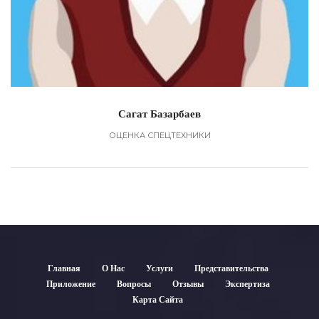
Сагат Базарбаев
ОЦЕНКА СПЕЦТЕХНИКИ
Главная
О Нас
Услуги
Представительства
Приложение
Вопросы
Отзывы
Экспертиза
Карта Сайта