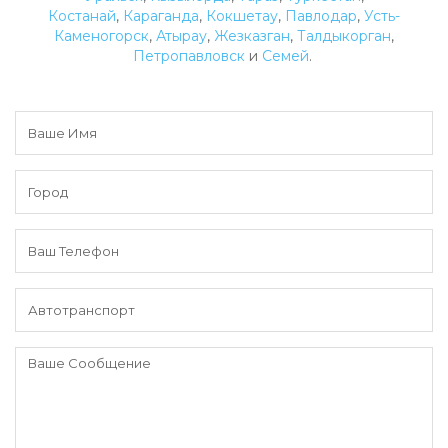
Костанай
,
Караганда
,
Кокшетау
,
Павлодар
,
Усть-
Каменогорск
,
Атырау
,
Жезказган
,
Талдыкорган
,
Петропавловск
и
Семей
.