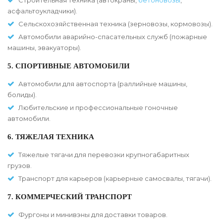
Строительная техника (автокраны,
бетоновозы
,
асфальтоукладчики).
Сельскохозяйственная техника (зерновозы, кормовозы).
Автомобили аварийно-спасательных служб (пожарные
машины, эвакуаторы).
5. СПОРТИВНЫЕ АВТОМОБИЛИ
Автомобили для автоспорта (раллийные машины,
болиды).
Любительские и профессиональные гоночные
автомобили.
6. ТЯЖЕЛАЯ ТЕХНИКА
Тяжелые тягачи для перевозки крупногабаритных
грузов.
Транспорт для карьеров (карьерные самосвалы, тягачи).
7. КОММЕРЧЕСКИЙ ТРАНСПОРТ
Фургоны и минивэны для доставки товаров.