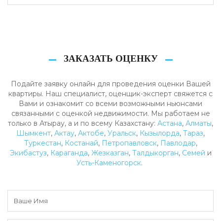
ЗАКАЗАТЬ ОЦЕНКУ
Подайте заявку онлайн для проведения оценки Вашей
квартиры. Наш специалист, оценщик-эксперт свяжется с
Вами и ознакомит со всеми возможными ньюнсами
связанными с оценкой недвижимости. Мы работаем не
только в Атырау, а и по всему Казахстану:
Астана
,
Алматы
,
Шымкент
,
Актау
,
Актобе
,
Уральск
,
Кызылорда
,
Тараз
,
Туркестан
,
Костанай
,
Петропавловск
,
Павлодар
,
Экибастуз
,
Караганда
,
Жезказган
,
Талдыкорган
,
Семей
и
Усть-Каменогорск
.