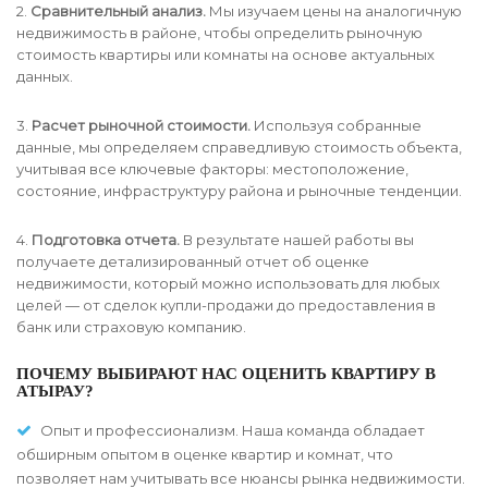
2.
Сравнительный анализ.
Мы изучаем цены на аналогичную
недвижимость в районе, чтобы определить рыночную
стоимость квартиры или комнаты на основе актуальных
данных.
3.
Расчет рыночной стоимости.
Используя собранные
данные, мы определяем справедливую стоимость объекта,
учитывая все ключевые факторы: местоположение,
состояние, инфраструктуру района и рыночные тенденции.
4.
Подготовка отчета.
В результате нашей работы вы
получаете детализированный отчет об оценке
недвижимости, который можно использовать для любых
целей — от сделок купли-продажи до предоставления в
банк или страховую компанию.
ПОЧЕМУ ВЫБИРАЮТ НАС ОЦЕНИТЬ КВАРТИРУ В
АТЫРАУ?
Опыт и профессионализм. Наша команда обладает
обширным опытом в оценке квартир и комнат, что
позволяет нам учитывать все нюансы рынка недвижимости.