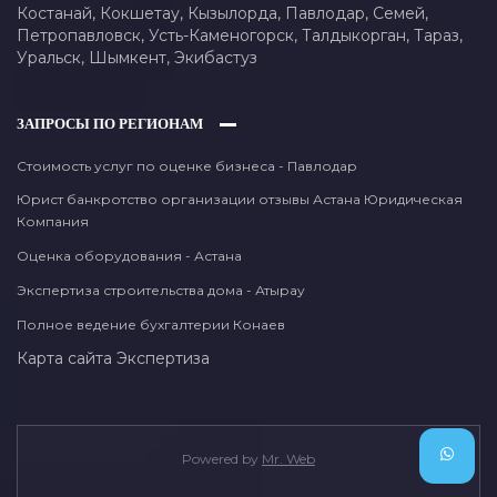
Костанай,
Кокшетау,
Кызылорда,
Павлодар,
Семей,
Петропавловск,
Усть-Каменогорск,
Талдыкорган,
Тараз,
Уральск,
Шымкент,
Экибастуз
ЗАПРОСЫ ПО РЕГИОНАМ
Стоимость услуг по оценке бизнеса - Павлодар
Юрист банкротство организации отзывы Астана Юридическая
Компания
Оценка оборудования - Астана
Экспертиза строительства дома - Атырау
Полное ведение бухгалтерии Конаев
Карта сайта
Экспертиза
Powered by
Mr. Web