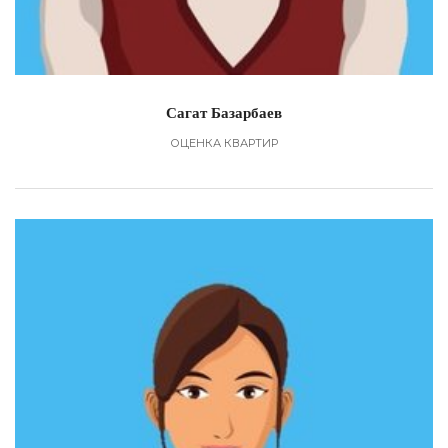
Сагат Базарбаев
ОЦЕНКА КВАРТИР