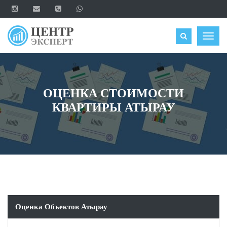
ОЦЕНИТЬ
Togg
navig
ОЦЕНКА СТОИМОСТИ
КВАРТИРЫ АТЫРАУ
Оценка Объектов Атырау