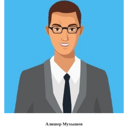
Алишер Мухышев