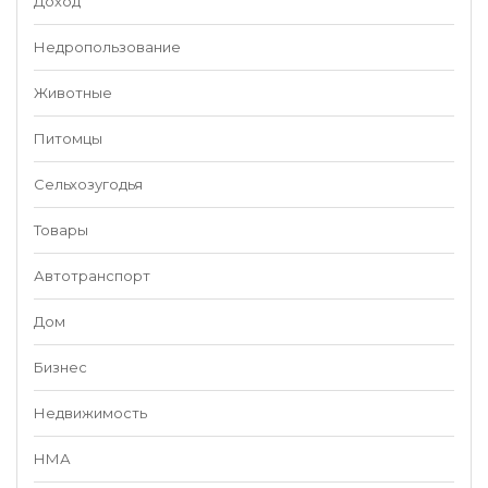
Доход
Недропользование
Животные
Питомцы
Сельхозугодья
Товары
Автотранспорт
Дом
Бизнес
Недвижимость
НМА