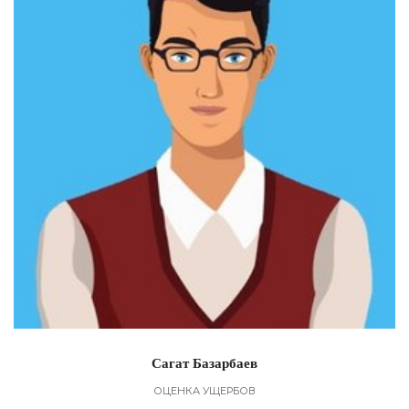
Сагат Базарбаев
ОЦЕНКА УЩЕРБОВ