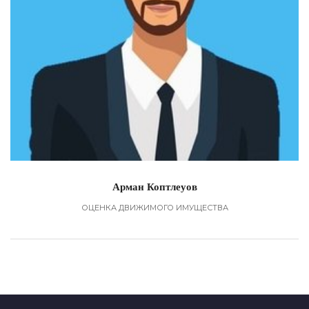
Арман Коптлеуов
ОЦЕНКА ДВИЖИМОГО ИМУЩЕСТВА