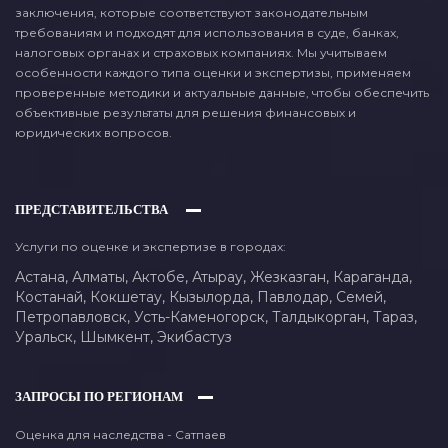
заключения, которые соответствуют законодательным
требованиям и подходят для использования в суде, банках,
налоговых органах и страховых компаниях. Мы учитываем
особенности каждого типа оценки и экспертизы, применяем
проверенные методики и актуальные данные, чтобы обеспечить
объективные результаты для решения финансовых и
юридических вопросов.
ПРЕДСТАВИТЕЛЬСТВА
Услуги по оценке и экспертизе в городах:
Астана,
Алматы,
Актобе,
Атырау,
Жезказган,
Караганда,
Костанай,
Кокшетау,
Кызылорда,
Павлодар,
Семей,
Петропавловск,
Усть-Каменогорск,
Талдыкорган,
Тараз,
Уральск,
Шымкент,
Экибастуз
ЗАПРОСЫ ПО РЕГИОНАМ
Оценка для наследства - Сатпаев