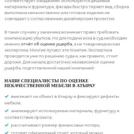
соответствует ожиданиям: используются дешёвые
материалы и фурнитура, фасады быстро теряют вид, сборка
выполнена некачественно или готовое изделие не
совпадает с согласованным дизайнерским проектом.
В таких случаях у заказчика возникает право требовать
компенсацию убытков. Но для подачи иска в суд необходим
именно
отчёт об оценке ущерба
, а не товароведческая
экспертиза. Многие путают эти понятия. Экспертиза
проводится уже по решению суда и, как правило, стоит
дороже. Для начала достаточно независимой оценки
ущерба, подготовленной нашей компанией.
НАШИ СПЕЦИАЛИСТЫ ПО ОЦЕНКЕ
НЕКАЧЕСТВЕННОЙ МЕБЕЛИ В АТЫРАУ
выезжают на объект в Атырау и фиксируют дефекты
мебели;
анализируют используемые материалы, фурнитуру и
соответствие проекта;
рассчитывают размер финансовых потерь;
готовят официальный отчёт, который можно