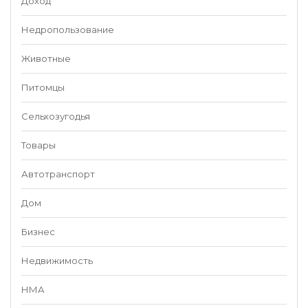
Доход
Недропользование
Животные
Питомцы
Сельхозугодья
Товары
Автотранспорт
Дом
Бизнес
Недвижимость
НМА