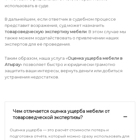
использовать в суде.
В дальнейшем, если ответчик в судебном процессе
представит возражения, суд может назначить
товароведческую экспертизу мебели
. В этом случае мы
также можем ходатайствовать о привлечении наших
экспертов для её проведения.
Таким образом, наша услуга «
Оценка ущерба мебели в
Атырау
» позволяет быстро и юридически грамотно
защитить ваши интересы, вернуть деньги или добиться
устранения недостатков.
Чем отличается оценка ущерба мебели от
товароведческой экспертизы?
Оценка ущерба — это расчёт стоимости потерь и
подготовка отчёта, который можно сразу использовать для