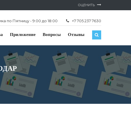
ОЦЕНИТЬ
а по Пятницу - 9:00 до 18:00
+7 705 237 7630
ва
Приложение
Вопросы
Отзывы
ОДАР