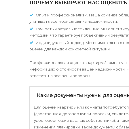
ПОЧЕМУ ВЫБИРАЮТ НАС ОЦЕНИТЬ 
Опыт и профессионализм. Наша команда облад
учитывать все нюансы рынка недвижимости.
Точность и актуальность данных. Мы ориенти
методики, что гарантирует объективный результат
Индивидуальный подход. Мы внимательно отно
оценки для каждой конкретной ситуации.
Профессиональная оценка квартиры / комнаты в г
информацию о стоимости вашей недвижимости. 
ответить на все ваши вопросы.
Какие документы нужны для оценк
Для оценки квартиры или комнаты потребуетс
(дарственная, договор купли-продажи, свидете
удостоверяющие вас, как собственника), а та
изменения планировки. Такие документы обяза