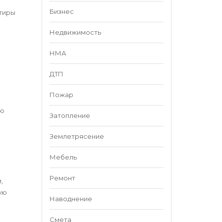
Бизнес
ртиры
Недвижимость
НМА
ДТП
Пожар
ую
Затопление
Землетрясение
Мебель
Ремонт
,
ую
Наводнение
Смета