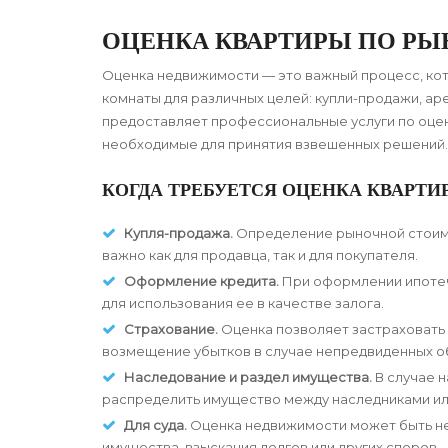
ОЦЕНКА КВАРТИРЫ ПО РЫ
Оценка недвижимости — это важный процесс, ко
комнаты для различных целей: купли-продажи, ар
предоставляет профессиональные услуги по оцен
необходимые для принятия взвешенных решений.
КОГДА ТРЕБУЕТСЯ ОЦЕНКА КВАРТ
Купля-продажа.
Определение рыночной стоимо
важно как для продавца, так и для покупателя.
Оформление кредита.
При оформлении ипотеч
для использования ее в качестве залога.
Страхование.
Оценка позволяет застраховать 
возмещение убытков в случае непредвиденных о
Наследование и раздел имущества.
В случае 
распределить имущество между наследниками ил
Для суда.
Оценка недвижимости может быть нео
имущества, взыскания долгов или других споров.