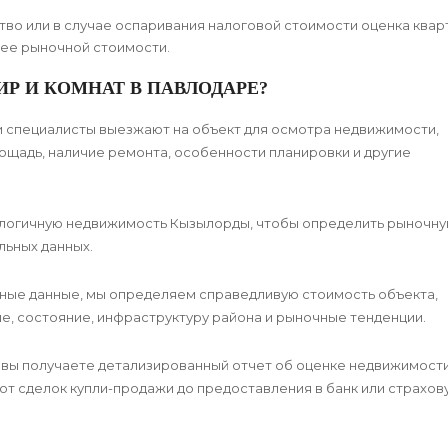
тво или в случае оспаривания налоговой стоимости оценка ква
 ее рыночной стоимости.
Р И КОМНАТ В ПАВЛОДАРЕ?
и специалисты выезжают на объект для осмотра недвижимости,
ощадь, наличие ремонта, особенности планировки и другие
алогичную недвижимость Кызылорды, чтобы определить рыночн
льных данных.
ные данные, мы определяем справедливую стоимость объекта,
, состояние, инфраструктуру района и рыночные тенденции.
 вы получаете детализированный отчет об оценке недвижимости
от сделок купли-продажи до предоставления в банк или страхов