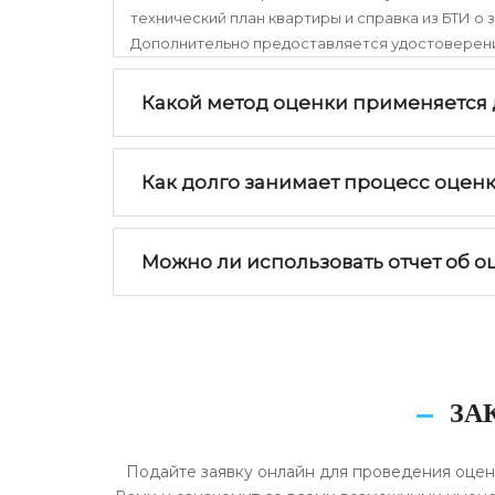
технический план квартиры и справка из БТИ о
Дополнительно предоставляется удостоверение
Какой метод оценки применяется 
Как долго занимает процесс оцен
Можно ли использовать отчет об о
ЗА
Подайте заявку онлайн для проведения оцен