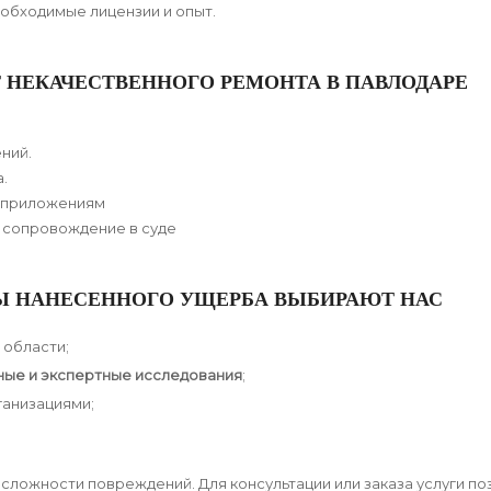
обходимые лицензии и опыт.
 НЕКАЧЕСТВЕННОГО РЕМОНТА В ПАВЛОДАРЕ
ений.
.
и приложениям
 сопровождение в суде
Ы НАНЕСЕННОГО УЩЕРБА ВЫБИРАЮТ НАС
 области;
ые и экспертные исследования
;
ганизациями;
и сложности повреждений. Для консультации или заказа услуги п