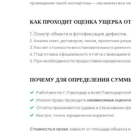
проведения такой экспертизы — мы имеем все не
КАК ПРОХОДИТ ОЦЕНКА УЩЕРБА ОТ
1. Осмотр объекта и фотофиксация дефектов.
2. Анализ смет, договоров, чеков, проектных реш
3. Расчёт стоимости восстановительного ремонта
4. Подготовка официального отчёта с выводами 
5. При необходимости предоставим юридическое
ПОЧЕМУ ДЛЯ ОПРЕДЕЛЕНИЯ СУММ
Работаем по г. Павлодар и всей Павлодарской
Имеем право проводить
независимые оценочн
Отчёты принимаются судами и страховыми ор
Быстро, точно, юридически корректно.
Стоимость и сроки
: зависят от площади объекта 