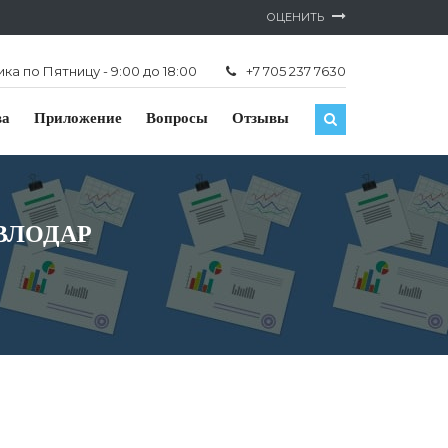
ОЦЕНИТЬ
а по Пятницу - 9:00 до 18:00
+7 705 237 7630
ва
Приложение
Вопросы
Отзывы
ВЛОДАР