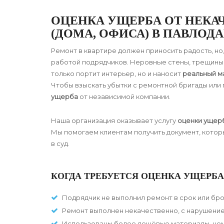
ОЦЕНКА УЩЕРБА ОТ НЕКА
(ДОМА, ОФИСА) В ПАВЛОДА
Ремонт в квартире должен приносить радость, но
работой подрядчиков. Неровные стены, трещины н
только портит интерьер, но и наносит
реальный м
Чтобы взыскать убытки с ремонтной бригады или
ущерба
от независимой компании.
Наша организация оказывает услугу
оценки ущерб
Мы помогаем клиентам получить документ, котор
в суд.
КОГДА ТРЕБУЕТСЯ ОЦЕНКА УЩЕРБА
Подрядчик не выполнил ремонт в срок или бро
Ремонт выполнен некачественно, с нарушение
Использованы более дешёвые материалы, чем