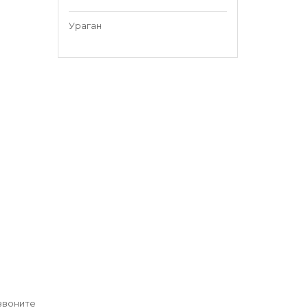
Ураган
озвоните