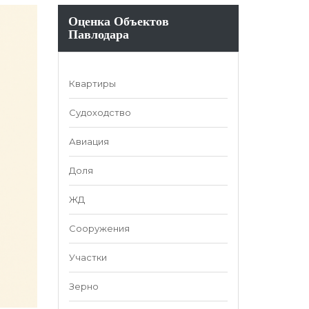
Оценка Объектов
Павлодара
Квартиры
Судоходство
Авиация
Доля
ЖД
Сооружения
Участки
Зерно