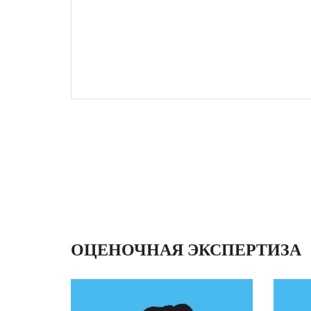
ОЦЕНОЧНАЯ ЭКСПЕРТИЗА