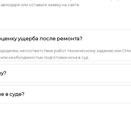
авлодаре или оставьте заявку на сайте.
 оценку ущерба после ремонта?
едоделки, несоответствие работ техническому заданию или СНи
или необходимостью подготовки иска в суд.
ру?
е в суде?