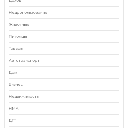
Доход
Недропользование
Животные
Питомцы
Товары
Автотранспорт
Дом
Бизнес
Недвижимость
НМА
ДТП