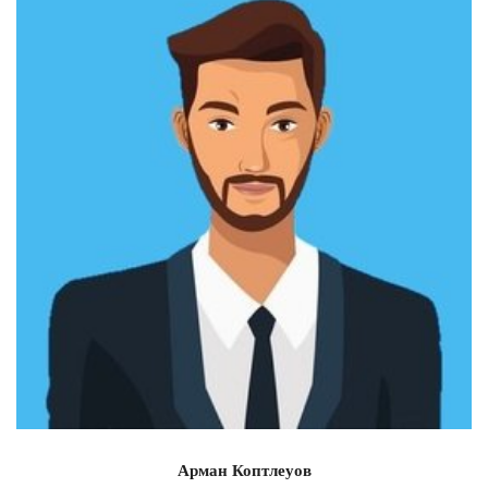
Арман Коптлеуов