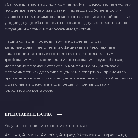
убытков для частных лиц и компаний. Мы предоставляем услуги
по оценке и экспертизе различных видов собственности и
активов: от недвижимости, транспорта и сельскохозяйственных
угодий до ущерба после ДТП, пожаров, других чрезвычайных
ситуаций и несанкционированных действий.
Наши эксперты проводят точные расчеты, готовят
детализированные отчеты и официальные / экспертные
заключения, которые соответствуют законодательным
требованиям и подходят для использования в суде, банках,
налоговых органах и страховых компаниях. Мы учитываем
особенности каждого типа оценки и экспертизы, применяем
проверенные методики и актуальные данные, чтобы обеспечить
объективные результаты для решения финансовых и
юридических вопросов.
ПРЕДСТАВИТЕЛЬСТВА
Услуги по оценке и экспертизе в городах:
Астана,
Алматы,
Актобе,
Атырау,
Жезказган,
Караганда,