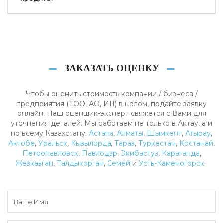
ЗАКАЗАТЬ ОЦЕНКУ
Чтобы оценить стоимость компании / бизнеса /
предприятия (ТОО, АО, ИП) в целом, подайте заявку
онлайн. Наш оценщик-эксперт свяжется с Вами для
уточнения деталей. Мы работаем не только в Актау, а и
по всему Казахстану:
Астана
,
Алматы
,
Шымкент
,
Атырау
,
Актобе
,
Уральск
,
Кызылорда
,
Тараз
,
Туркестан
,
Костанай
,
Петропавловск
,
Павлодар
,
Экибастуз
,
Караганда
,
Жезказган
,
Талдыкорган
,
Семей
и
Усть-Каменогорск
.