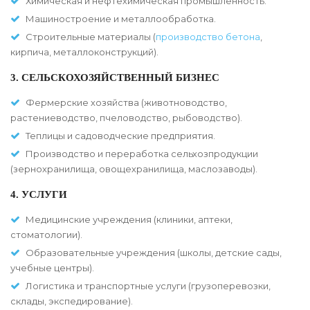
Химическая и нефтехимическая промышленность.
Машиностроение и металлообработка.
Строительные материалы (
производство бетона
,
кирпича, металлоконструкций).
3. СЕЛЬСКОХОЗЯЙСТВЕННЫЙ БИЗНЕС
Фермерские хозяйства (животноводство,
растениеводство, пчеловодство, рыбоводство).
Теплицы и садоводческие предприятия.
Производство и переработка сельхозпродукции
(зернохранилища, овощехранилища, маслозаводы).
4. УСЛУГИ
Медицинские учреждения (клиники, аптеки,
стоматологии).
Образовательные учреждения (школы, детские сады,
учебные центры).
Логистика и транспортные услуги (грузоперевозки,
склады, экспедирование).