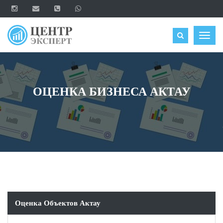
ОЦЕНИТЬ
Togg
navig
ОЦЕНКА БИЗНЕСА АКТАУ
Оценка Объектов Актау