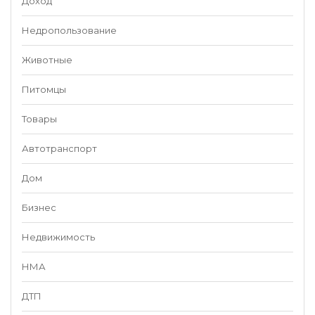
Доход
Недропользование
Животные
Питомцы
Товары
Автотранспорт
Дом
Бизнес
Недвижимость
НМА
ДТП