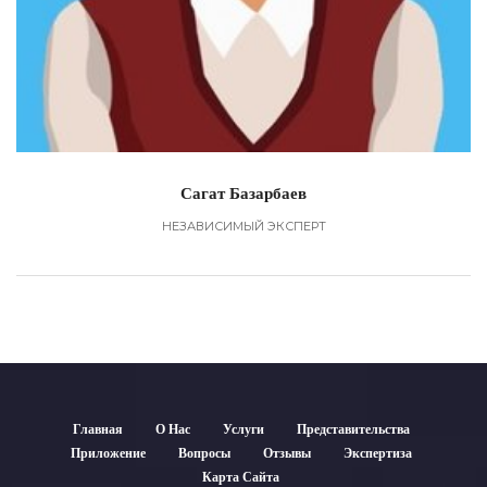
Сагат Базарбаев
НЕЗАВИСИМЫЙ ЭКСПЕРТ
Главная
О Нас
Услуги
Представительства
Приложение
Вопросы
Отзывы
Экспертиза
Карта Сайта