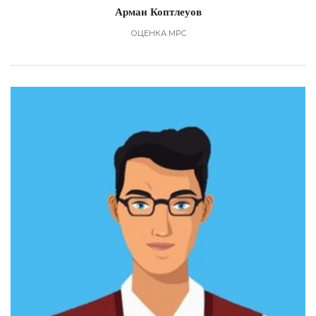
Арман Коптлеуов
ОЦЕНКА МРС