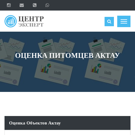
ОЦЕНИТЬ
Togg
navig
ОЦЕНКА ПИТОМЦЕВ АКТАУ
Оценка Объектов Актау