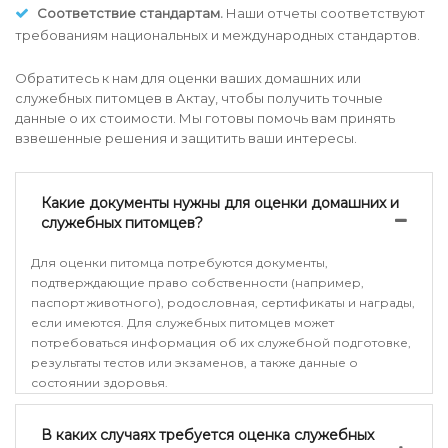
Соответствие стандартам.
Наши отчеты соответствуют
требованиям национальных и международных стандартов.
Обратитесь к нам для оценки ваших домашних или
служебных питомцев в Актау, чтобы получить точные
данные о их стоимости. Мы готовы помочь вам принять
взвешенные решения и защитить ваши интересы.
Какие документы нужны для оценки домашних и
служебных питомцев?
Для оценки питомца потребуются документы,
подтверждающие право собственности (например,
паспорт животного), родословная, сертификаты и награды,
если имеются. Для служебных питомцев может
потребоваться информация об их служебной подготовке,
результаты тестов или экзаменов, а также данные о
состоянии здоровья.
В каких случаях требуется оценка служебных