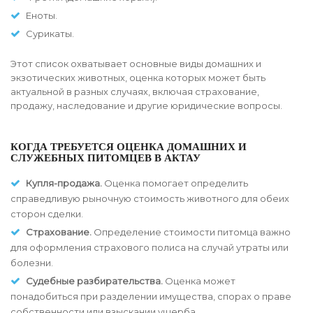
Еноты.
Сурикаты.
Этот список охватывает основные виды домашних и
экзотических животных, оценка которых может быть
актуальной в разных случаях, включая страхование,
продажу, наследование и другие юридические вопросы.
КОГДА ТРЕБУЕТСЯ ОЦЕНКА ДОМАШНИХ И
СЛУЖЕБНЫХ ПИТОМЦЕВ В АКТАУ
Купля-продажа.
Оценка помогает определить
справедливую рыночную стоимость животного для обеих
сторон сделки.
Страхование.
Определение стоимости питомца важно
для оформления страхового полиса на случай утраты или
болезни.
Судебные разбирательства.
Оценка может
понадобиться при разделении имущества, спорах о праве
собственности или взыскании ущерба.