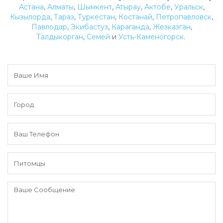
Астана
,
Алматы
,
Шымкент
,
Атырау
,
Актобе
,
Уральск
,
Кызылорда
,
Тараз
,
Туркестан
,
Костанай
,
Петропавловск
,
Павлодар
,
Экибастуз
,
Караганда
,
Жезказган
,
Талдыкорган
,
Семей
и
Усть-Каменогорск
.