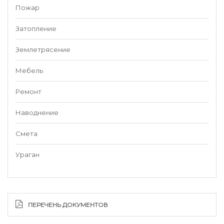
Пожар
Затопление
Землетрясение
Мебель
Ремонт
Наводнение
Смета
Ураган
ПЕРЕЧЕНЬ ДОКУМЕНТОВ