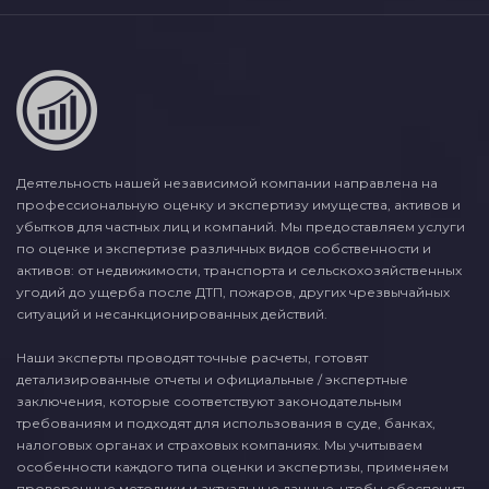
Деятельность нашей независимой компании направлена на
профессиональную оценку и экспертизу имущества, активов и
убытков для частных лиц и компаний. Мы предоставляем услуги
по оценке и экспертизе различных видов собственности и
активов: от недвижимости, транспорта и сельскохозяйственных
угодий до ущерба после ДТП, пожаров, других чрезвычайных
ситуаций и несанкционированных действий.
Наши эксперты проводят точные расчеты, готовят
детализированные отчеты и официальные / экспертные
заключения, которые соответствуют законодательным
требованиям и подходят для использования в суде, банках,
налоговых органах и страховых компаниях. Мы учитываем
особенности каждого типа оценки и экспертизы, применяем
проверенные методики и актуальные данные, чтобы обеспечить