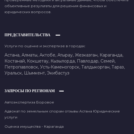
объективные результаты для решения финансовых и
юридических вопросов.
ПРЕДСТАВИТЕЛЬСТВА
Услуги по оценке и экспертизе в городах:
Астана,
Алматы,
Актобе,
Атырау,
Жезказган,
Караганда,
Костанай,
Кокшетау,
Кызылорда,
Павлодар,
Семей,
Петропавловск,
Усть-Каменогорск,
Талдыкорган,
Тараз,
Уральск,
Шымкент,
Экибастуз
ЗАПРОСЫ ПО РЕГИОНАМ
Автоэкспертиза Боровое
Адвокат по земельным спорам отзывы Астана Юридические
услуги
Оценка имущества - Караганда