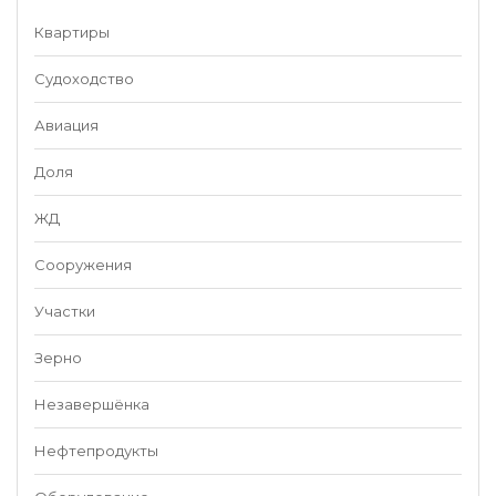
Квартиры
Судоходство
Авиация
Доля
ЖД
Сооружения
Участки
Зерно
Незавершёнка
Нефтепродукты