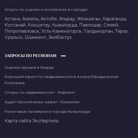
Услуги по оценке и экспертизе в городах:
Астана,
Алматы,
Актобе,
Атырау,
Жезказган,
Караганда,
Костанай,
Кокшетау,
Кызылорда,
Павлодар,
Семей,
Петропавловск,
Усть-Каменогорск,
Талдыкорган,
Тараз,
Уральск,
Шымкент,
Экибастуз
ЗАПРОСЫ ПО РЕГИОНАМ
Оценка оружия в Атырау
Хороший юрист по недвижимости в Астана Юридическая
Компания
Споры по недвижимости - Жаркент
Аудит строительных затрат - Казахстан
Налоговые проверки в городе Кызылорда
Карта сайта
Экспертиза