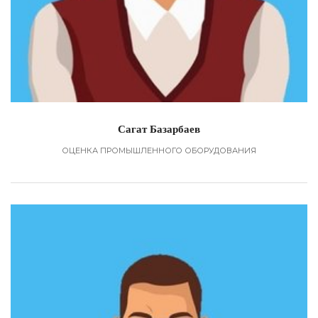
Сагат Базарбаев
ОЦЕНКА ПРОМЫШЛЕННОГО ОБОРУДОВАНИЯ