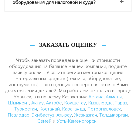
оборудования для налоговой и суда?
ЗАКАЗАТЬ ОЦЕНКУ
Чтобы заказать проведение оценки стоимости
оборудования на балансе Вашей компании, подайте
заявку онлайн. Укажите регион местонахождения
материальных средств (техника, оборудование,
инструменты), наш оценщик-эксперт свяжется с Вами
для уточнения деталей. Мы работаем не только в городе
Уральск, а и по всему Казахстану:
Астана
,
Алматы
,
Шымкент
,
Актау
,
Актобе
,
Кокшетау
,
Кызылорда
,
Тараз
,
Туркестан
,
Костанай
,
Караганда
,
Петропавловск
,
Павлодар
,
Экибастуз
,
Атырау
,
Жезказган
,
Талдыкорган
,
Семей
и
Усть-Каменогорск
.