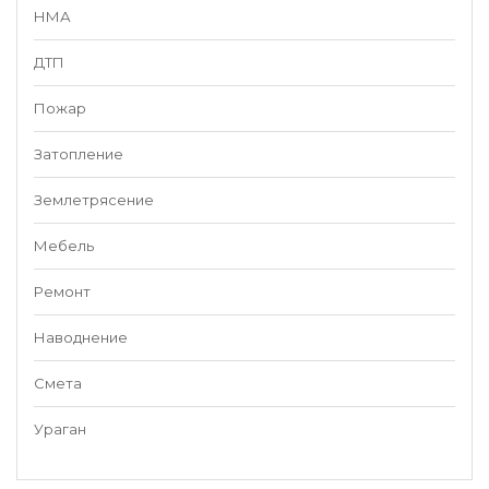
НМА
ДТП
Пожар
Затопление
Землетрясение
Мебель
Ремонт
Наводнение
Смета
Ураган