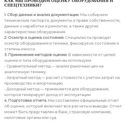
КАК МЫ ПРОВОДИМ ОЦЕНКУ ОБОРУДОВАНИЯ И
СПЕЦТЕХНИКИ?
1. Сбор данных и анализ документации.
Мы собираем
технические паспорта, документы о праве собственности,
данные о наработке и ремонтах, а также другие
характеристики оборудования.
2. Осмотр и оценка состояния.
Специалисты проводят
осмотр оборудования и техники, фиксируя их состояние и
степень износа.
3. Применение методов оценки.
В зависимости от целей
оценки и типа оборудования мы используем:
- Сравнительный метод — анализ рыночных цен на
аналогичную технику.
- Затратный метод — расчет стоимости с учетом затрат на
производство и амортизацию.
- Доходный метод — применяется для оборудования,
которое генерирует доход от эксплуатации.
4. Подготовка отчета.
Мы составляем официальный отчет
об оценке, который включает все расчеты и выводы. Отчет
может быть представлен в банк, страховую компанию,
налоговые органы или суд.