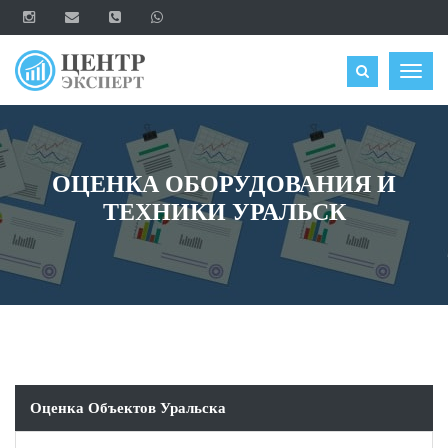
ОЦЕНИТЬ
Togg
navig
ОЦЕНКА ОБОРУДОВАНИЯ И
ТЕХНИКИ УРАЛЬСК
Оценка Объектов Уральска