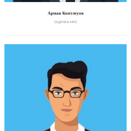
Арман Коптлеуов
ОЦЕНКА МРС