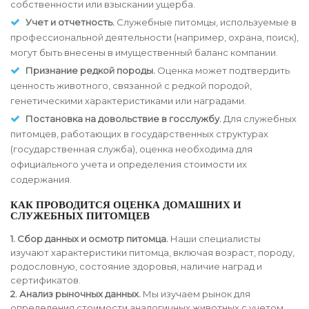
собственности или взыскании ущерба.
Учет и отчетность.
Служебные питомцы, используемые в
профессиональной деятельности (например, охрана, поиск),
могут быть внесены в имущественный баланс компании.
Признание редкой породы.
Оценка может подтвердить
ценность животного, связанной с редкой породой,
генетическими характеристиками или наградами.
Постановка на довольствие в госслужбу.
Для служебных
питомцев, работающих в государственных структурах
(государственная служба), оценка необходима для
официального учета и определения стоимости их
содержания.
КАК ПРОВОДИТСЯ ОЦЕНКА ДОМАШНИХ И
СЛУЖЕБНЫХ ПИТОМЦЕВ
1. Сбор данных и осмотр питомца.
Наши специалисты
изучают характеристики питомца, включая возраст, породу,
родословную, состояние здоровья, наличие наград и
сертификатов.
2. Анализ рыночных данных.
Мы изучаем рынок для
определения стоимости аналогичных животных с учетом