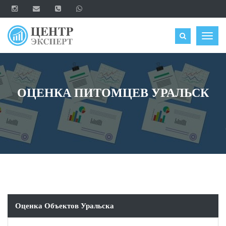
ОЦЕНИТЬ
Togg
navig
ОЦЕНКА ПИТОМЦЕВ УРАЛЬСК
Оценка Объектов Уральска