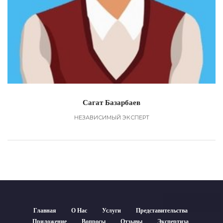
Сагат Базарбаев
НЕЗАВИСИМЫЙ ЭКСПЕРТ
Главная
О Нас
Услуги
Представительства
Приложение
Вопросы
Отзывы
Экспертиза