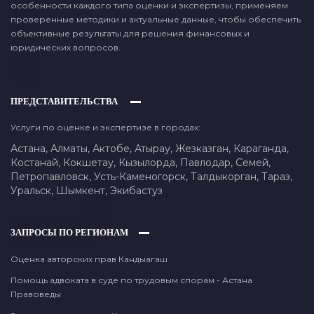
особенности каждого типа оценки и экспертизы, применяем
проверенные методики и актуальные данные, чтобы обеспечить
объективные результаты для решения финансовых и
юридических вопросов.
ПРЕДСТАВИТЕЛЬСТВА
Услуги по оценке и экспертизе в городах:
Астана,
Алматы,
Актобе,
Атырау,
Жезказган,
Караганда,
Костанай,
Кокшетау,
Кызылорда,
Павлодар,
Семей,
Петропавловск,
Усть-Каменогорск,
Талдыкорган,
Тараз,
Уральск,
Шымкент,
Экибастуз
ЗАПРОСЫ ПО РЕГИОНАМ
Оценка авторских прав Кандыагаш
Помощь адвоката в суде по трудовым спорам - Астана
Правоведы