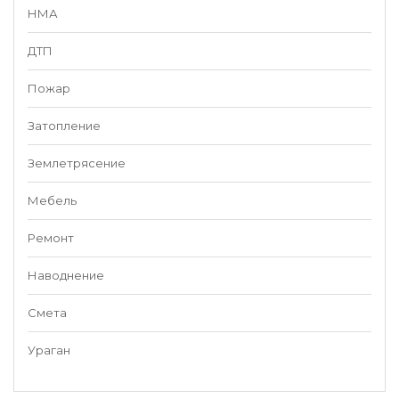
НМА
ДТП
Пожар
Затопление
Землетрясение
Мебель
Ремонт
Наводнение
Смета
Ураган