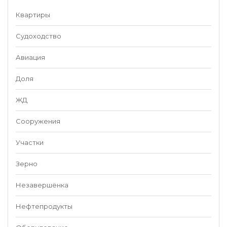
Квартиры
Судоходство
Авиация
Доля
ЖД
Сооружения
Участки
Зерно
Незавершёнка
Нефтепродукты